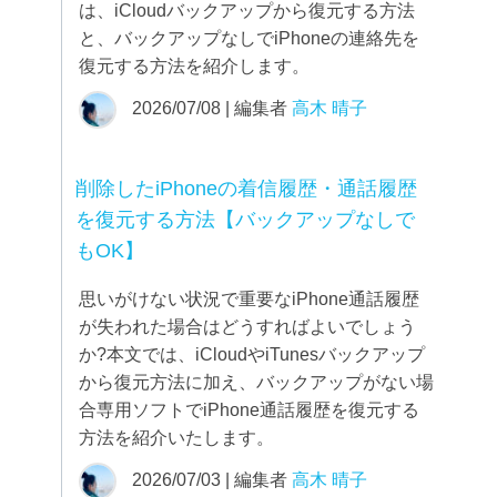
は、iCloudバックアップから復元する方法
と、バックアップなしでiPhoneの連絡先を
復元する方法を紹介します。
2026/07/08 | 編集者
高木 晴子
削除したiPhoneの着信履歴・通話履歴
を復元する方法【バックアップなしで
もOK】
思いがけない状況で重要なiPhone通話履歴
が失われた場合はどうすればよいでしょう
か?本文では、iCloudやiTunesバックアップ
から復元方法に加え、バックアップがない場
合専用ソフトでiPhone通話履歴を復元する
方法を紹介いたします。
2026/07/03 | 編集者
高木 晴子