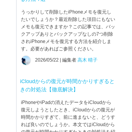
うっかりして削除したiPhoneメモを復元し
たいでしょうか？最近削除した項目にもない
メモも復元できますか？この記事では、バッ
クアップありとバックアップなしの7つ削除
されiPhoneメモを復元する方法を紹介しま
す。必要があればご参照ください。
2026/05/22 | 編集者
高木 晴子
iCloudからの復元が時間かかりすぎると
きの対処法【徹底解決】
iPhoneやiPadの消えたデータをiCloudから
復元しようとしたとき、iCloudからの復元が
時間かかりすぎて、前に進まないと、どうす
れば良いのでしょうか。本文ではiCloudから
の復元が時間かかりすぎたときの対処法を紹