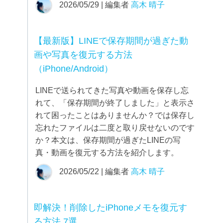
2026/05/29 | 編集者
高木 晴子
【最新版】LINEで保存期間が過ぎた動
画や写真を復元する方法
（iPhone/Android）
LINEで送られてきた写真や動画を保存し忘
れて、「保存期間が終了しました」と表示さ
れて困ったことはありませんか？では保存し
忘れたファイルは二度と取り戻せないのです
か？本文は、保存期間が過ぎたLINEの写
真・動画を復元する方法を紹介します。
2026/05/22 | 編集者
高木 晴子
即解決！削除したiPhoneメモを復元す
る方法 7選