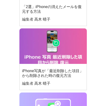
「2選」iPhoneの消えたメールを復
元する方法
編集者
高木 晴子
iPhone写真が「最近削除した項目」
から削除された時の復元方法
編集者
高木 晴子