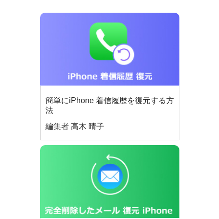
簡単にiPhone 着信履歴を復元する方
法
編集者
高木 晴子