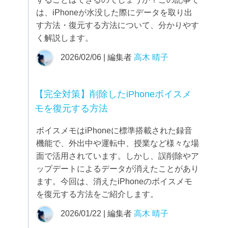
は、iPhoneが水没した際にデータを取り出
す方法・復元する方法について、分かりやす
く解説します。
2026/02/06 | 編集者
高木 晴子
【完全対策】削除したiPhoneボイスメ
モを復元する方法
ボイスメモはiPhoneに標準搭載された録音
機能で、外出中や運転中、授業など様々な場
面で活用されています。しかし、誤削除やア
ップデートによるデータが消えたことがあり
ます。今回は、消えたiPhoneのボイスメモ
を復元する方法をご紹介します。
2026/01/22 | 編集者
高木 晴子