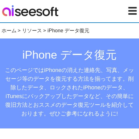
☰
ホーム
>
リソース
>
iPhone データ復元
iPhone データ復元
このページではiPhoneの消えた連絡先、写真、メッ
セージ等のデータを復元する方法を揃ってます。削
除したデータ、ロックされたiPhoneのデータ、
iTunesにバックアップしたデータなど、その簡単に
復旧方法とおススメのデータ復元ツールを紹介して
おります。ぜひご参考になれるように!