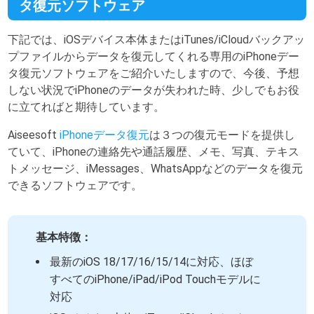
タ復元ソフトウェア
下記では、iOSデバイス本体またはiTunes/iCloudバックアッ
プファイルからデータを復元してくれる専用のiPhoneデー
タ復元ソフトウェアをご紹介いたしますので、今後、予想
しない状況でiPhoneのデータが失われた時、少しでもお役
に立てればと期待しています。
Aiseesoft
iPhoneデータ復元
は３つの復元モードを提供し
ていて、iPhoneの連絡先や通話履歴、メモ、写真、テキス
トメッセージ、iMessages、WhatsAppなどのデータを復元
できるソフトウェアです。
基本特徴：
最新のiOS 18/17/16/15/14に対応、ほぼ
すべてのiPhone/iPad/iPod Touchモデルに
対応