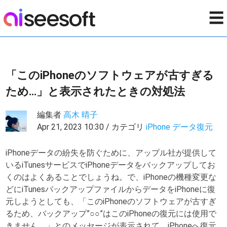
☰
「このiPhoneのソフトウェアが古すぎる
ため…」と表示されたときの対処法
編集者
高木 晴子
Apr 21, 2023 10:30 / カテゴリ
iPhone データ復元
iPhoneデータの紛失を防ぐために、アップル社が提供して
いるiTunesサービスでiPhoneデータをバックアップしてお
くのはよくあることでしょうね。で、iPhoneの機種変更な
どにiTunesバックアップファイルからデータをiPhoneに復
元しようとしても、「このiPhoneのソフトウェアが古すぎ
るため、バックアップ”○○”はこのiPhoneの復元には使用で
きません。」とのメッセージが表示されて、iPhoneへ復元