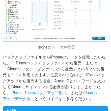
iPhoneのデータを復元
バックアップファイルからiPhoneのデータを復元したいな
ら、「iTunesバックアップファイルから復元」または
「iCloudバックアップファイルから復元」という２つの復
元モードを利用できます。注意すべきなので、iCloudバッ
クアップから復元する場合、Apple IDとパスワードを入力
してiCloudにサインインする必要があります。よかった
ら、
iPhone iTunesバックアップ復元
、または
iCloudバック
アップデータ復元
というガイドをご参考ください。