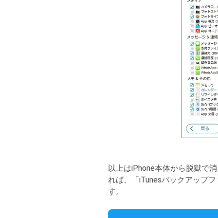
以上はiPhone本体から脱獄で
れば、「iTunesバックアッ
す。