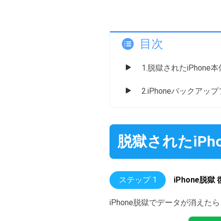
目次
1.脱獄されたiPhon
2.iPhoneバック
脱獄されたiP
ステップ 1
iPhone脱
iPhone脱獄でデータが消え