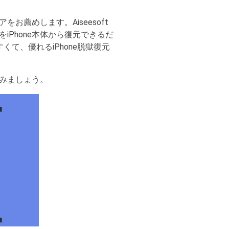
お薦めします。Aiseesoft
たデータをiPhone本体から復元できるだ
すくて、優れるiPhone脱獄復元
てみましょう。