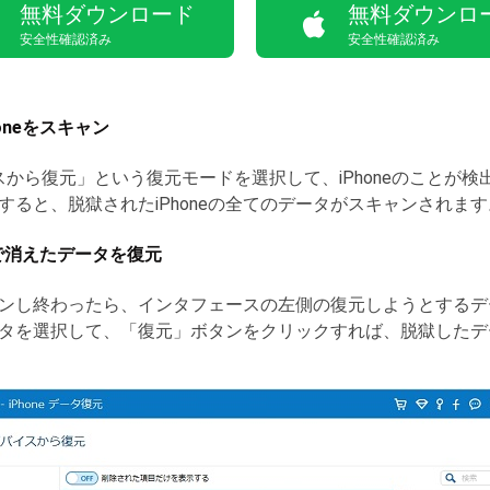
無料ダウンロード
無料ダウンロ
安全性確認済み
安全性確認済み
oneをスキャン
スから復元」という復元モードを選択して、iPhoneのことが
ると、脱獄されたiPhoneの全てのデータがスキャンされます
獄で消えたデータを復元
ンし終わったら、インタフェースの左側の復元しようとするデ
タを選択して、「復元」ボタンをクリックすれば、脱獄したデ