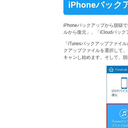
iPhoneバ
iPhoneバックアップから脱
ルから復元」、「iCloudバ
「iTunesバックアップファ
クアップファイルを選択して、
キャンし始めます。そして、脱