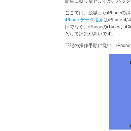
簡単に取り戻せますが、バック
ここでは、脱獄したiPhoneの
iPhone データ復元
はiPhone 
けでなく、iPhoneのiTune
として評判が高いです。
下記の操作手順に従い、iPho