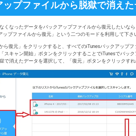
ックアップファイルから脱獄で消え
獄でなくなったデータをバックアップファイルから復元したいなら、
ックアップファイルから復元」という二つのモードを利用して下さ
イルから復元」をクリックすると、すべてのiTunesバックアッ
「スキャン開始」ボタンをクリックすることでiTunesでバッ
獄で消えたデータを選択して、「復元」ボタンをクリックすれ