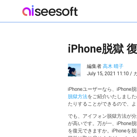
iPhone脱
編集者
高木 晴子
July 15, 2021 11:10
iPhoneユーザーなら、iPh
脱獄方法
をご紹介いたしましたの
たりすることができるので、よ
でも、アイフォン脱獄方法が分か
が高いです。万が一、iPhon
を復元できますか。iPhoneを脱