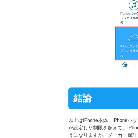
結論
以上はiPhone本体、iPho
が設定した制限を超えて、iP
うになりますが、メーカー保証