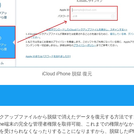
iCloud iPhone 脱獄 復元
neバックアップファイルから脱獄で消えたデータを復元する方法です
hone端末の完全な管理者権限を取得可能、これまでの権限がな
を受けられなくなったりすることになりますから、脱獄したiPh