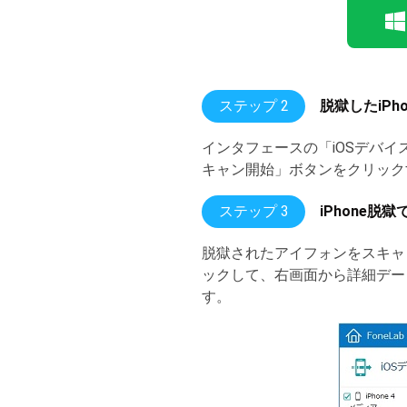
ステップ 2
脱獄したiPh
インタフェースの「iOSデバイ
キャン開始」ボタンをクリックす
ステップ 3
iPhone脱
脱獄されたアイフォンをスキャ
ックして、右画面から詳細デー
す。