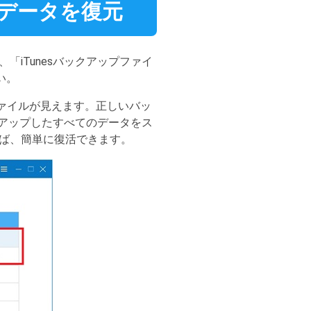
たデータを復元
「iTunesバックアップファイ
い。
プファイルが見えます。正しいバッ
クアップしたすべてのデータをス
ば、簡単に復活できます。