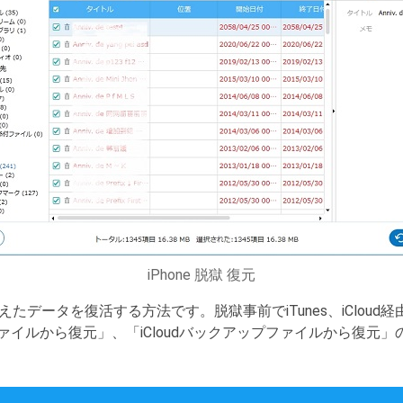
iPhone 脱獄 復元
消えたデータを復活する方法です。脱獄事前でiTunes、iClou
プファイルから復元」、「iCloudバックアップファイルから復元