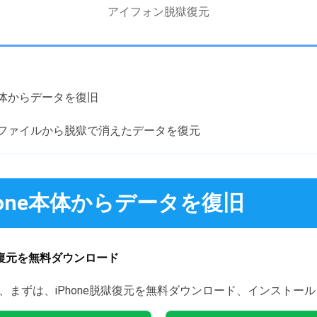
アイフォン脱獄復元
e本体からデータを復旧
アップファイルから脱獄で消えたデータを復元
hone本体からデータを復旧
獄 復元を無料ダウンロード
たら、まずは、iPhone脱獄復元を無料ダウンロード、インストー