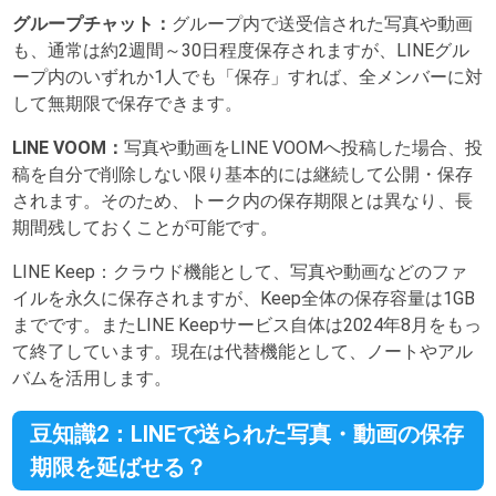
グループチャット：
グループ内で送受信された写真や動画
も、通常は約2週間～30日程度保存されますが、LINEグル
ープ内のいずれか1人でも「保存」すれば、全メンバーに対
して無期限で保存できます。
LINE VOOM：
写真や動画をLINE VOOMへ投稿した場合、投
稿を自分で削除しない限り基本的には継続して公開・保存
されます。そのため、トーク内の保存期限とは異なり、長
期間残しておくことが可能です。
LINE Keep：
クラウド機能として、写真や動画などのファ
イルを永久に保存されますが、Keep全体の保存容量は1GB
までです。またLINE Keepサービス自体は2024年8月をもっ
て終了しています。現在は代替機能として、ノートやアル
バムを活用します。
豆知識2：LINEで送られた写真・動画の保存
期限を延ばせる？