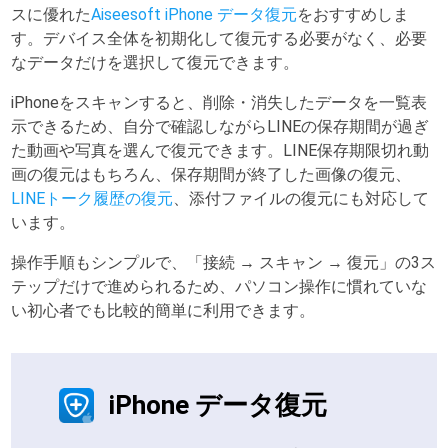
スに優れた
Aiseesoft iPhone データ復元
をおすすめしま
す。デバイス全体を初期化して復元する必要がなく、必要
なデータだけを選択して復元できます。
iPhoneをスキャンすると、削除・消失したデータを一覧表
示できるため、自分で確認しながらLINEの保存期間が過ぎ
た動画や写真を選んで復元できます。LINE保存期限切れ動
画の復元はもちろん、保存期間が終了した画像の復元、
LINEトーク履歴の復元
、添付ファイルの復元にも対応して
います。
操作手順もシンプルで、「接続 → スキャン → 復元」の3ス
テップだけで進められるため、パソコン操作に慣れていな
い初心者でも比較的簡単に利用できます。
iPhone データ復元