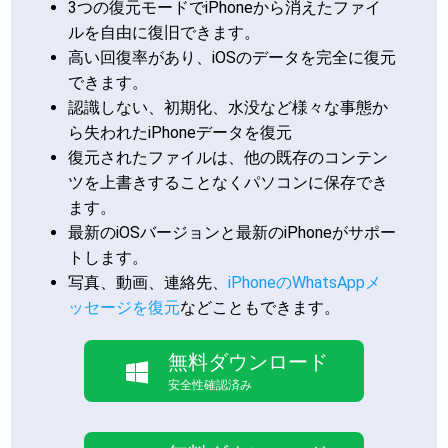
3つの復元モードでiPhoneから消えたファイ
ルを自由に復旧できます。
高い回復率があり、iOSのデータを完全に復元
できます。
認識しない、初期化、水没など様々な事態か
ら失われたiPhoneデータを復元
復元されたファイルは、他の既存のコンテン
ツを上書きすることなくパソコンに保存でき
ます。
最新のiOSバージョンと最新のiPhoneがサポー
トします。
写真、動画、連絡先、
iPhoneのWhatsAppメ
ッセージを復元
などこともできます。
無料ダウンロード
安全性確認済み