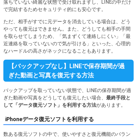
落ちていない綺麗な状態で受け取れますし、LINEの中だけ
で完結するためセキュリティ的にも安心です。
ただ、相手がすでに元データを消去している場合は、どう
やっても復元はできません。また、どうしても相手の手間
を取らせてしまうため、「気まずくて連絡しにくい」「最
近連絡を取っていないので気が引ける」といった、心理的
なハードルの高さがネックになることもあります。
【バックアップなし】LINEで保存期間が過
ぎた動画と写真を復元する方法
バックアップを取っていない状態で、LINEの保存期間が過
ぎた動画や写真をどうしても復元したい場合、
最終手段と
して「データ復元ソフト」を利用する方法
があります。
iPhoneデータ復元ソフトを利用する
数ある復元ソフトの中で、使いやすさと復元機能のバラン