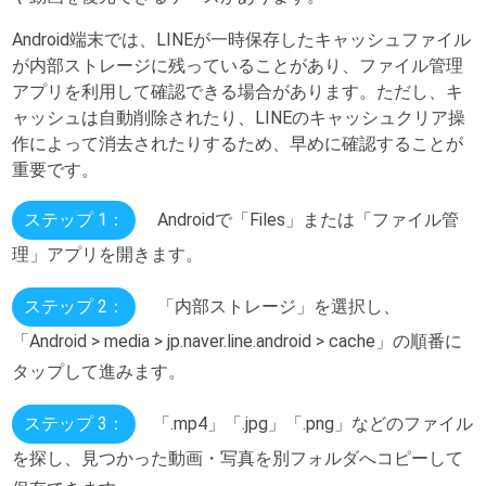
Android端末では、LINEが一時保存したキャッシュファイル
が内部ストレージに残っていることがあり、ファイル管理
アプリを利用して確認できる場合があります。ただし、キ
ャッシュは自動削除されたり、LINEのキャッシュクリア操
作によって消去されたりするため、早めに確認することが
重要です。
ステップ 1：
Androidで「Files」または「ファイル管
理」アプリを開きます。
ステップ 2：
「内部ストレージ」を選択し、
「Android > media > jp.naver.line.android > cache」の順番に
タップして進みます。
ステップ 3：
「.mp4」「.jpg」「.png」などのファイル
を探し、見つかった動画・写真を別フォルダへコピーして