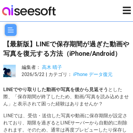
☰
【最新版】LINEで保存期間が過ぎた動画や
写真を復元する方法（iPhone/Android）
編集者：
高木 晴子
2026/5/22 | カテゴリ：
iPhone データ復元
LINEでやり取りした動画や写真を後から見返そう
とした
際、「保存期間が終了したため、動画/写真を読み込めませ
ん」と表示されて困った経験はありませんか？
LINEでは、受信・送信した写真や動画に保存期限が設定さ
れており、期限を過ぎるとLINEサーバーから自動的に削除
されます。そのため、通常は再度プレビューしたり保存し