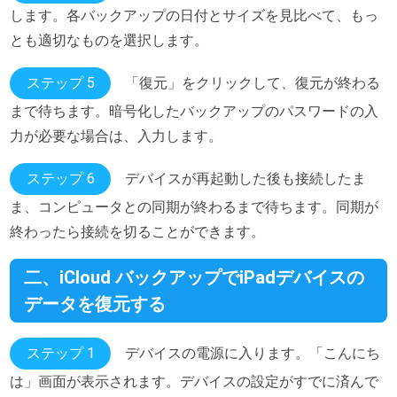
します。各バックアップの日付とサイズを見比べて、もっ
とも適切なものを選択します。
ステップ 5
「復元」をクリックして、復元が終わる
まで待ちます。暗号化したバックアップのパスワードの入
力が必要な場合は、入力します。
ステップ 6
デバイスが再起動した後も接続したま
ま、コンピュータとの同期が終わるまで待ちます。同期が
終わったら接続を切ることができます。
二、iCloud バックアップでiPadデバイスの
データを復元する
ステップ 1
デバイスの電源に入ります。「こんにち
は」画面が表示されます。デバイスの設定がすでに済んで