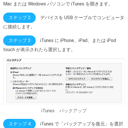
Mac または Windows パソコンで iTunes を開きます。
ステップ 2
デバイスを USB ケーブルでコンピュータ
に接続します。
ステップ 3
iTunes に iPhone、iPad、または iPod
touch が表示されたら選択します。
iTunes バックアップ
ステップ 4
iTunes で「バックアップを復元」を選択