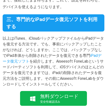
まで、接続したまま待ちます。これで、設定を終わらせ、
デバイスを使えるようになります。
三、専門的なiPadデータ復元ソフトを利用
する
以上はiTunes、iCloudバックアップファイルからiPadデータ
を復元する方法です。でも、事前にバックアップしたこと
がなければ、どうしますか。ここでは、バックアップなし
でiPad本体から削除されたデータを復元できる専門
iPadデ
ータ復元ソフト
を紹介します。Aiseesoft FoneLabというサ
ードパーティソフトを利用して、iOSデバイスのほとんどの
データを復元できますでは、iPadの削除されたデータを復
元方法をご説明します。その前にAiseesoft FoneLabをダウ
ンロードしてインストールしてください。
無料ダウンロード
安全性確認済み