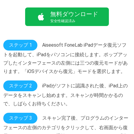
無料ダウンロード
安全性確認済み
ステップ 1
Aiseesoft FoneLab iPadデータ復元ソフ
トを起動して、iPadをパソコンに接続します。ポップアッ
プしたインターフェースの左側には三つの復元モードがあ
ります。「iOSデバイスから復元」モードを選択します。
ステップ 2
iPadがソフトに認識された後、iPad上の
データをスキャンし始めます。スキャンが時間かかるの
で、しばらくお待ちください。
ステップ 3
スキャン完了後、プログラムのインター
フェースの左側のカテゴリをクリックして、右画面から復