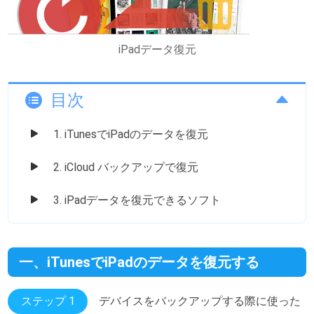
iPadデータ復元
目次
1. iTunesでiPadのデータを復元
2. iCloud バックアップで復元
3. iPadデータを復元できるソフト
一、iTunesでiPadのデータを復元する
ステップ 1
デバイスをバックアップする際に使った