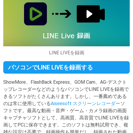
LINE LIVEを録画
パソコンでLINE LIVEを録画する
ShowMore、FlashBack Express、GOM Cam、AG-デスクト
ップレコーダーなどのようなパソコンでLINE LIVEを録画で
きるソフトがたくさんあります。しかし、一番薦めである
のは常に使用している
Aiseesoft スクリーンレコーダー
ソ
フトです。最高な動画・音声・ゲーム・カメラ録画の画面
キャプチャソフトとして、高画質、高音質でLINE LIVEを録
画してPCに保存できます。このソフトは無料試用でき、複
雑な設定は不要で、録画操作も簡単だし、録画された動画