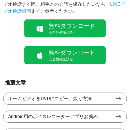
デオ通話する際、相手との会話を保存したいなら、
LINEビ
デオ通話録画
までご参考ください。
無料ダウンロード
安全性確認済み
無料ダウンロード
安全性確認済み
推薦文章
ホームビデオをDVDにコピー、焼く方法
Android用のボイスレコーダーアプリお薦め