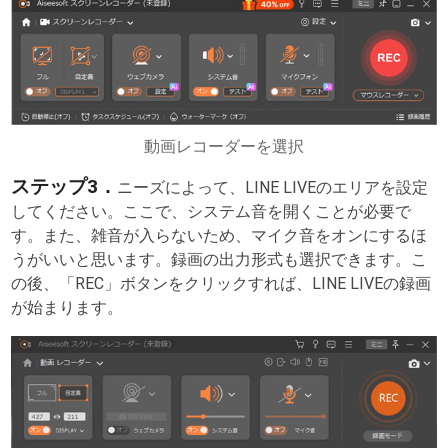
動画レコーダーを選択
ステップ3．
ニーズによって、LINE LIVEのエリアを設定
してください。ここで、システム音を開くことが必要で
す。また、雑音が入らないため、マイク音をオンにするほ
うがいいと思います。録画の出力形式も選択できます。こ
の後、「REC」ボタンをクリックすれば、LINE LIVEの録画
が始まります。