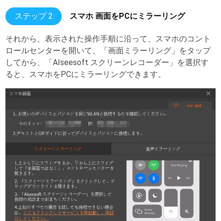
ステップ 2
スマホ 画面をPCにミラーリング
それから、表示された操作手順に沿って、スマホのコント
ロールセンターを開いて、「画面ミラーリング」をタップ
してから、「AIseesoft スクリーンレコーダー」を選択す
ると、スマホをPCにミラーリングできます。