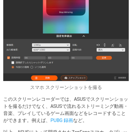
スマホ スクリーンショットを撮る
このスクリーンレコーダーでは、ASUSでスクリーンショッ
トを撮るだけでなく、ASUSで流れるストリーミング動画・
音楽、プレイしているゲーム画面などをレコードすること
ができます。例えば、
PUBG 録画
など。