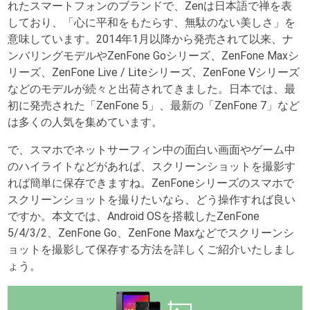
れたスマートフォンのブランドで、Zenは日本語で禅を表
しており、「心に平和をもたらす、無駄のない美しさ」を
意味しています。2014年1月以降から発売されて以来、ナ
ンバリングモデルやZenFone Goシリーズ、ZenFone Maxシ
リーズ、ZenFone Live / Liteシリーズ、ZenFone Vシリーズ
などのモデルが続々と出荷されてきました。日本では、最
初に発売された「ZenFone 5」、最新の「ZenFone 7」など
は多くの人気を集めています。
で、スマホでネットサーフィン中の面白い画面やゲーム中
のハイライトなどがあれば、スクリーンショットを撮影す
れば簡単に保存できますね。ZenFoneシリーズのスマホで
スクリーンショットを撮りたいなら、どう操作すれば良い
ですか。本文では、Android OSを搭載したZenFone
5/4/3/2、ZenFone Go、ZenFone Maxなどでスクリーンシ
ョットを撮影して保存する方法を詳しくご紹介いたしまし
ょう。