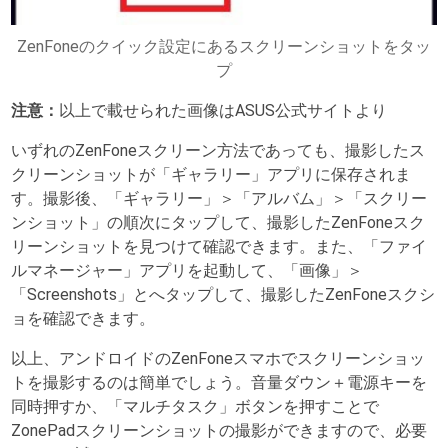
ZenFoneのクイック設定にあるスクリーンショットをタッ
プ
注意：
以上で載せられた画像はASUS公式サイトより
いずれのZenFoneスクリーン方法であっても、撮影したス
クリーンショットが「ギャラリー」アプリに保存されま
す。撮影後、「ギャラリー」＞「アルバム」＞「スクリー
ンショット」の順次にタップして、撮影したZenFoneスク
リーンショットを見つけて確認できます。また、「ファイ
ルマネージャー」アプリを起動して、「画像」＞
「Screenshots」とへタップして、撮影したZenFoneスクシ
ョを確認できます。
以上、アンドロイドのZenFoneスマホでスクリーンショッ
トを撮影するのは簡単でしょう。音量ダウン＋電源キーを
同時押すか、「マルチタスク」ボタンを押すことで
ZonePadスクリーンショットの撮影ができますので、必要