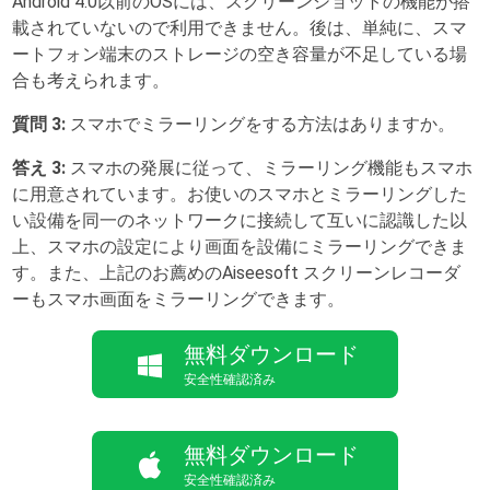
Android 4.0以前のOSには、スクリーンショットの機能が搭
載されていないので利用できません。後は、単純に、スマ
ートフォン端末のストレージの空き容量が不足している場
合も考えられます。
質問 3:
スマホでミラーリングをする方法はありますか。
答え 3:
スマホの発展に従って、ミラーリング機能もスマホ
に用意されています。お使いのスマホとミラーリングした
い設備を同一のネットワークに接続して互いに認識した以
上、スマホの設定により画面を設備にミラーリングできま
す。また、上記のお薦めのAiseesoft スクリーンレコーダ
ーもスマホ画面をミラーリングできます。
無料ダウンロード
安全性確認済み
無料ダウンロード
安全性確認済み