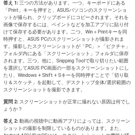
答え 1:
三つの方法があります。一つ、キーボードにある
「Print」キーを押すと、ASUSパソコンのスクリーンショ
ットが撮られ、クリップボードにコピーされます。それを
画像で保存するには、ペイントなどを加工アプリに貼り付
けて保存する必要があります。二つ、Win＋Printキーを同
時押すと、ASUS PCのスクリーンショットが撮影されま
す。撮影したスクリーンショットが「PC」＞「ピクチャ」
フォルダ内にある「スクリーンショット」フォルダに保存
されます。三つ、他に、Snipping Toolで取り切りたい範囲
を選択してASUS PC画面の一部をスクリーンショットにし
たり、Windows + Shift + Sキーを同時押すことで「切り取
り＆スケッチ」を起動して、デスクトップ全体/選択範囲の
スクリーンショットを撮影できます。
質問 2:
スクリーンショットが正常に撮れない原因は何でし
ょうか？
答え 2:
動画の視聴中に動画アプリによっては、スクリーン
ショットの撮影を制限しているものがあります。また、