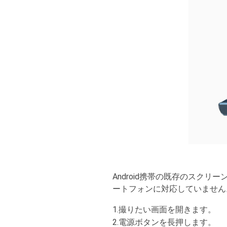
Android携帯の既存のスク
ートフォンに対応していません
1.撮りたい画面を開きます。
2.電源ボタンを長押します。