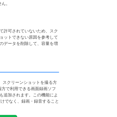
せん。
て許可されていないため、スク
ョットできない原因を参考して
のデータを削除して、容量を増
ら、スクリーンショットを撮る方
ac両方で利用できる画面録画ソフ
も追加されます。この機能によ
撮るだけでなく、録画・録音すること