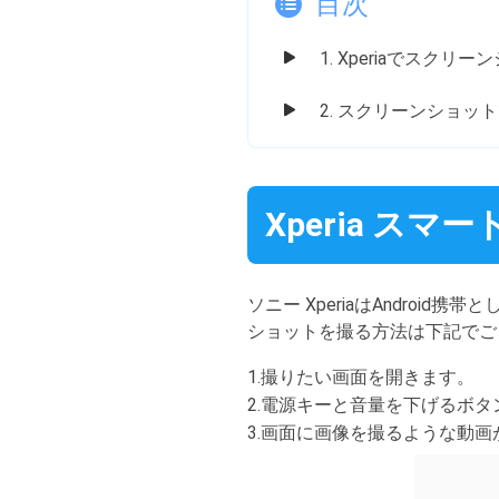
目次
1. Xperiaでスク
2. スクリーンショッ
Xperia 
ソニー XperiaはAndroi
ショットを撮る方法は下記でご
1.撮りたい画面を開きます。
2.電源キーと音量を下げるボ
3.画面に画像を撮るような動