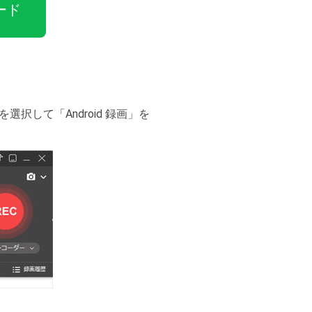
ード
して「Android 録画」を