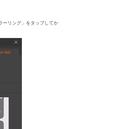
ミラーリング」をタップしてか
。