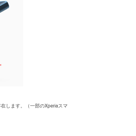
します。（一部のXperiaスマ