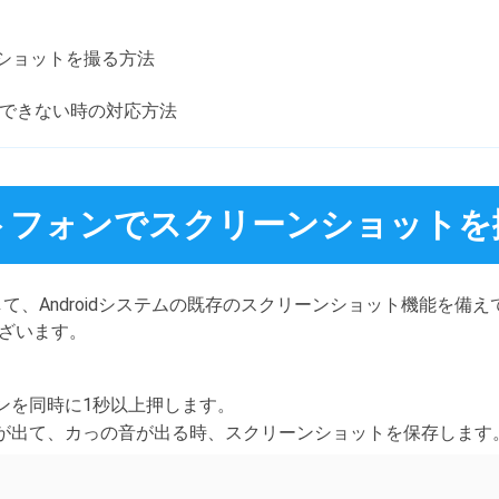
リーンショットを撮る方法
トできない時の対応方法
スマートフォンでスクリーンショット
d携帯として、Androidシステムの既存のスクリーンショット機能を備え
ざいます。
タンを同時に1秒以上押します。
画が出て、カっの音が出る時、スクリーンショットを保存します