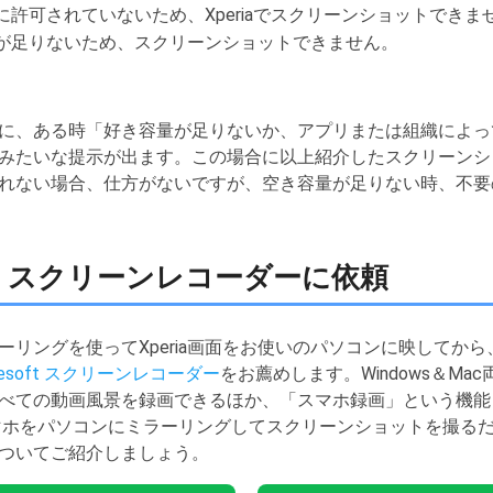
に許可されていないため、Xperiaでスクリーンショットできま
量が足りないため、スクリーンショットできません。
に、ある時「好き容量が足りないか、アプリまたは組織によっ
みたいな提示が出ます。この場合に以上紹介したスクリーンシ
れない場合、仕方がないですが、空き容量が足りない時、不要
oft スクリーンレコーダーに依頼
ーリングを使ってXperia画面をお使いのパソコンに映してか
seesoft スクリーンレコーダー
をお薦めします。Windows＆M
べての動画風景を録画できるほか、「スマホ録画」という機能
droidスマホをパソコンにミラーリングしてスクリーンショットを
ついてご紹介しましょう。