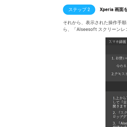
ステップ 2
Xperia 
それから、表示された操作手順
ら、「AIseesoft スクリー