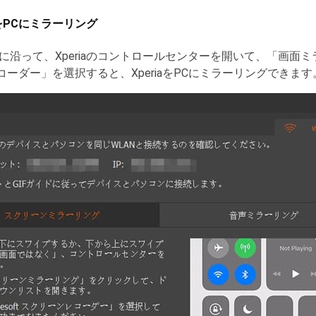
画面をPCにミラーリング
に沿って、Xperiaのコントロールセンターを開いて、「画面
ンレコーダー」を選択すると、XperiaをPCにミラーリングできます