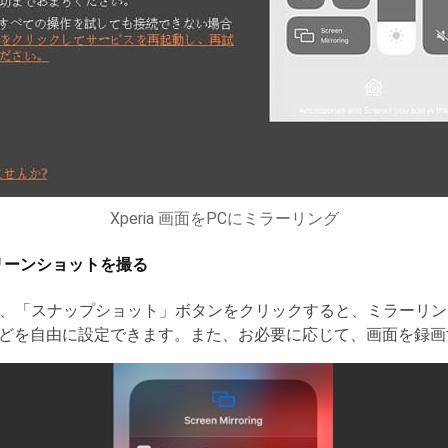
Xperia 画面をPCにミラーリング
スクリーンショットを撮る
出せば、「スナップショット」ボタンをクリックすると、ミラーリ
どを自由に設定できます。また、お必要に応じて、画面を録画