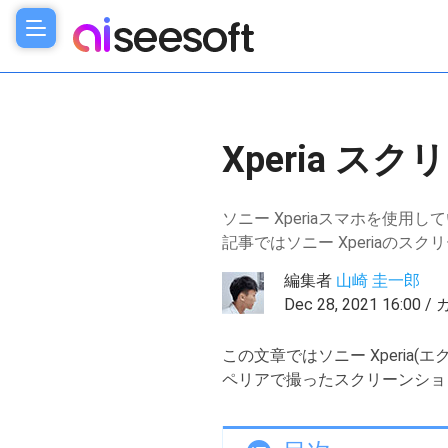
Xperia 
ソニー Xperiaスマホを使
記事ではソニー Xperiaの
編集者
山崎 圭一郎
Dec 28, 2021 16:00
この文章ではソニー Xperi
ペリアで撮ったスクリーンショ