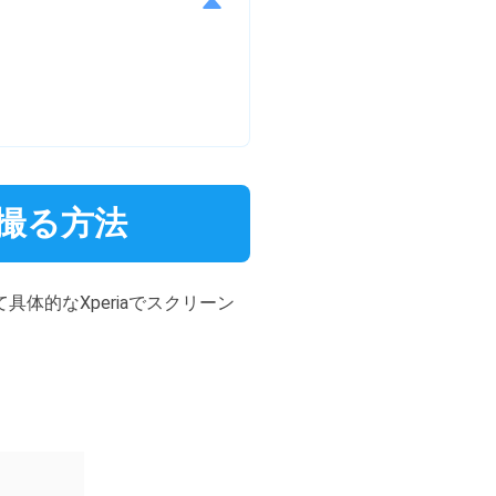
を撮る方法
て具体的なXperiaでスクリーン
。