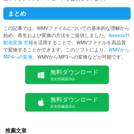
まとめ
この記事では、WMVファイルについての基本的な理解から
始め、再生および変換の方法をご提供しました。
Aiseesoft
動画変換 究極
を活用することで、WMVファイルを高品質
で変換することができます。このソフトにより、
WMVから
MP4への変換
、WMVからMP3への変換などが可能です。
無料ダウンロード
安全性確認済み
無料ダウンロード
安全性確認済み
推薦文章