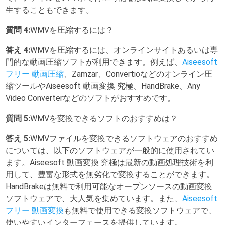
生することもできます。
質問 4:
WMVを圧縮するには？
答え 4:
WMVを圧縮するには、オンラインサイトあるいは専
門的な動画圧縮ソフトが利用できます。例えば、
Aiseesoft
フリー 動画圧縮
、Zamzar、Convertioなどのオンライン圧
縮ツールやAiseesoft 動画変換 究極、HandBrake、Any
Video Converterなどのソフトがおすすめです。
質問 5:
WMVを変換できるソフトのおすすめは？
答え 5:
WMVファイルを変換できるソフトウェアのおすすめ
については、以下のソフトウェアが一般的に使用されてい
ます。Aiseesoft 動画変換 究極は最新の動画処理技術を利
用して、豊富な形式を無劣化で変換することができます。
HandBrakeは無料で利用可能なオープンソースの動画変換
ソフトウェアで、大人気を集めています。また、
Aiseesoft
フリー 動画変換
も無料で使用できる変換ソフトウェアで、
使いやすいインターフェースを提供しています。