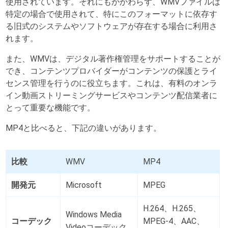
使用されています。それにもかかわらず、WMVファイルは
特定の場合で使用されて、特にこのフォーマットに依存す
る旧式のシステムやソフトウェアが存在する場合に利用さ
れます。
また、WMVは、デジタル著作権管理をサポートすることが
でき、コンテンツプロバイダーがコンテンツの保護とライ
センス管理を行うのに役立ちます。これは、有料のオンラ
イン動画ストリーミングサービスやコンテンツ配信業者に
とって重要な機能です。
MP4と比べると、下記の違いがあります。
比較
WMV
MP4
開発元
Microsoft
MPEG
H.264、H.265、
Windows Media
コーデック
MPEG-4、AAC、
Videoコーデック