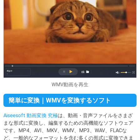
WMV動画を再生
簡単に変換｜WMVを変換するソフト
Aiseesoft 動画変換 究極
は、動画・音声ファイルをさまざ
まな形式に変換し、編集するための高機能なソフトウェア
です。MP4、AVI、MKV、WMV、MP3、WAV、FLACな
ど、一般的なフォーマットを含む多くの形式に変換できま