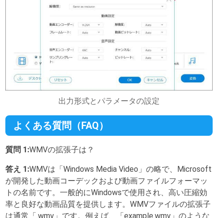
出力形式とパラメータの設定
よくある質問（FAQ）
質問 1:
WMVの拡張子は？
答え 1:
WMVは「Windows Media Video」の略で、Microsoft
が開発した動画コーデックおよび動画ファイルフォーマッ
トの名前です。一般的にWindowsで使用され、高い圧縮効
率と良好な動画品質を提供します。WMVファイルの拡張子
は通常「.wmv」です。例えば、「example.wmv」のような