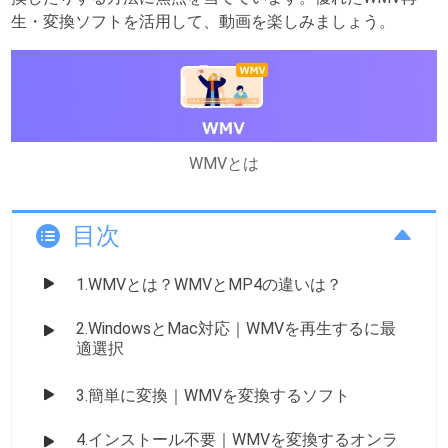
生・変換ソフトを活用して、動画を楽しみましょう。
WMVとは
目次
1.WMVとは？WMVとMP4の違いは？
2.WindowsとMac対応｜WMVを再生するに最
適選択
3.簡単に変換｜WMVを変換するソフト
4.インストール不要｜WMVを変換するオンラ