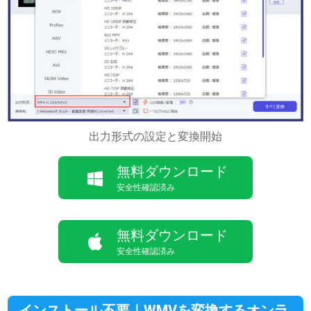
出力形式の設定と変換開始
無料ダウンロード
安全性確認済み
無料ダウンロード
安全性確認済み
インストール不要｜WMVを変換するオンラ