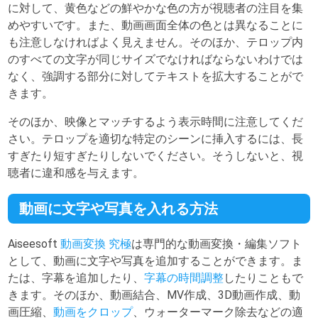
に対して、黄色などの鮮やかな色の方が視聴者の注目を集
めやすいです。また、動画画面全体の色とは異なることに
も注意しなければよく見えません。そのほか、テロップ内
のすべての文字が同じサイズでなければならないわけでは
なく、強調する部分に対してテキストを拡大することがで
きます。
そのほか、映像とマッチするよう表示時間に注意してくだ
さい。テロップを適切な特定のシーンに挿入するには、長
すぎたり短すぎたりしないでください。そうしないと、視
聴者に違和感を与えます。
動画に文字や写真を入れる方法
Aiseesoft
動画変換 究極
は専門的な動画変換・編集ソフト
として、動画に文字や写真を追加することができます。ま
たは、字幕を追加したり、
字幕の時間調整
したりこともで
きます。そのほか、動画結合、MV作成、3D動画作成、動
画圧縮、
動画をクロップ
、ウォーターマーク除去などの適