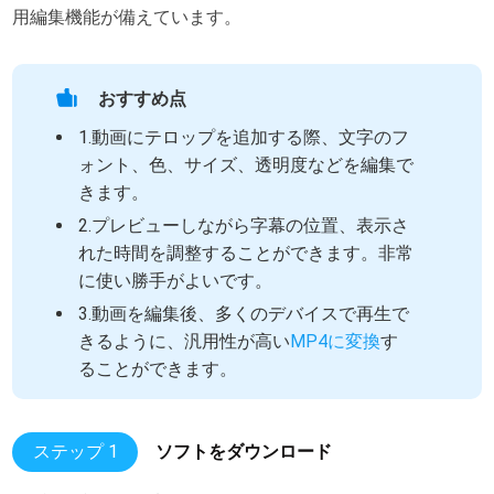
用編集機能が備えています。
おすすめ点
1.動画にテロップを追加する際、文字のフ
ォント、色、サイズ、透明度などを編集で
きます。
2.プレビューしながら字幕の位置、表示さ
れた時間を調整することができます。非常
に使い勝手がよいです。
3.動画を編集後、多くのデバイスで再生で
きるように、汎用性が高い
MP4に変換
す
ることができます。
ステップ 1
ソフトをダウンロード