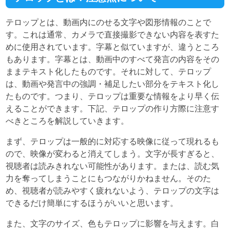
テロップとは、動画内にのせる文字や図形情報のことで
す。これは通常、カメラで直接撮影できない内容を表すた
めに使用されています。字幕と似ていますが、違うところ
もあります。字幕とは、動画中のすべて発言の内容をその
ままテキスト化したものです。それに対して、テロップ
は、動画や発言中の強調・補足したい部分をテキスト化し
たものです。つまり、テロップは重要な情報をより早く伝
えることができます。下記、テロップの作り方際に注意す
べきところを解説していきます。
まず、テロップは一般的に対応する映像に従って現れるも
ので、映像が変わると消えてしまう。文字が長すぎると、
視聴者は読みきれない可能性があります。または、読む気
力を奪ってしまうことにもつながりかねません。そのた
め、視聴者が読みやすく疲れないよう、テロップの文字は
できるだけ簡単にするほうがいいと思います。
また、文字のサイズ、色もテロップに影響を与えます。白