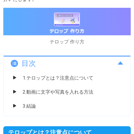
テロップ 作り方
目次
1.テロップとは？注意点について
2.動画に文字や写真を入れる方法
3.結論
テロップとは？注意点について