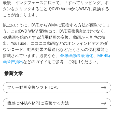
最後、インタフェースに戻って、「すべてリッピング」ボ
タンをクリックすることでDVD VideoからWMVに変換する
ことが始まります。
以上のように、DVDからWMVに変換する方法が簡単でしょ
う。このDVD WMV 変換には、DVD変換機能だけでなく、
4K動画を始めとする汎用動画の変換、動画から音声の抽
出、YouTube、ニコニコ動画などのオンラインビデオのダ
ウンロード、動画効果の最適化などたくさんの便利機能も
搭載されています。必要なら、
4K動画効果最適化
、
MP4動
画音声抽出
などのガイドをご参考、ご利用ください。
推薦文章
フリー動画変換ソフトTOP5
簡単にM4AをMP3に変換する方法