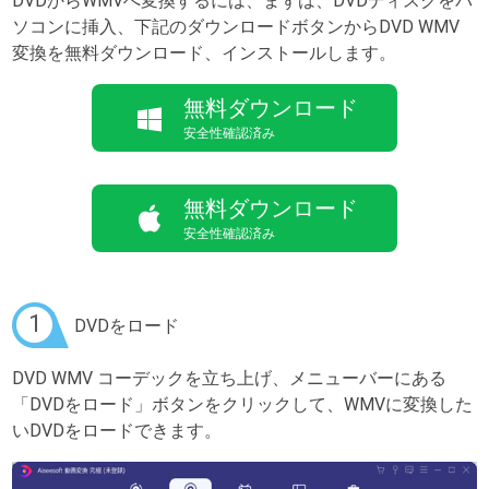
DVDからWMVへ変換するには、まずは、DVDディスクをパ
ソコンに挿入、下記のダウンロードボタンからDVD WMV
変換を無料ダウンロード、インストールします。
無料ダウンロード
安全性確認済み
無料ダウンロード
安全性確認済み
1
DVDをロード
DVD WMV コーデックを立ち上げ、メニューバーにある
「DVDをロード」ボタンをクリックして、WMVに変換した
いDVDをロードできます。