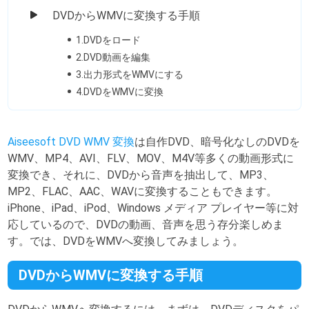
DVDからWMVに変換する手順
1.DVDをロード
2.DVD動画を編集
3.出力形式をWMVにする
4.DVDをWMVに変換
Aiseesoft DVD WMV 変換
は自作DVD、暗号化なしのDVDを
WMV、MP4、AVI、FLV、MOV、M4V等多くの動画形式に
変換でき、それに、DVDから音声を抽出して、MP3、
MP2、FLAC、AAC、WAVに変換することもできます。
iPhone、iPad、iPod、Windows メディア プレイヤー等に対
応しているので、DVDの動画、音声を思う存分楽しめま
す。では、DVDをWMVへ変換してみましょう。
DVDからWMVに変換する手順