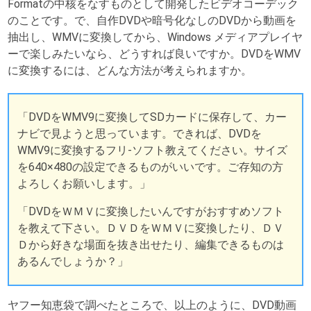
Formatの中核をなすものとして開発したビデオコーデック
のことです。で、自作DVDや暗号化なしのDVDから動画を
抽出し、WMVに変換してから、Windows メディアプレイヤ
ーで楽しみたいなら、どうすれば良いですか。DVDをWMV
に変換するには、どんな方法が考えられますか。
「DVDをWMV9に変換してSDカードに保存して、カー
ナビで見ようと思っています。できれば、DVDを
WMV9に変換するフリ-ソフト教えてください。サイズ
を640×480の設定できるものがいいです。ご存知の方
よろしくお願いします。」
「DVDをＷＭＶに変換したいんですがおすすめソフト
を教えて下さい。ＤＶＤをＷＭＶに変換したり、ＤＶ
Ｄから好きな場面を抜き出せたり、編集できるものは
あるんでしょうか？」
ヤフー知恵袋で調べたところで、以上のように、DVD動画