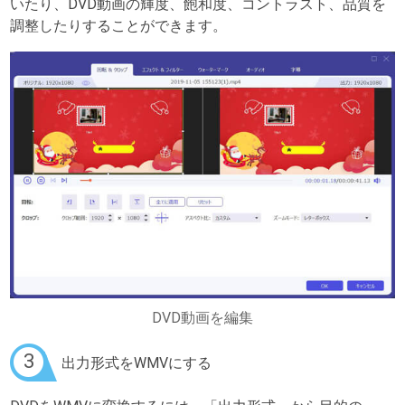
いたり、DVD動画の輝度、飽和度、コントラスト、品質を
調整したりすることができます。
DVD動画を編集
3
出力形式をWMVにする