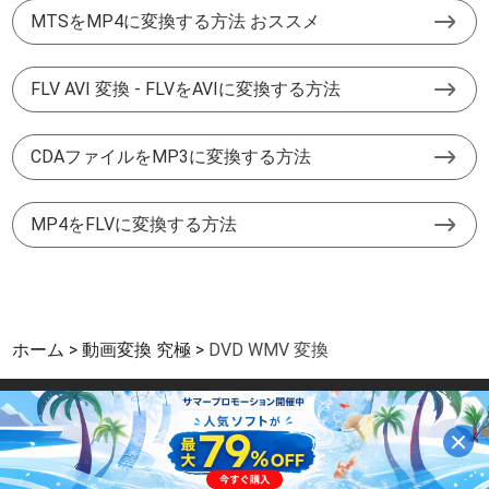
MTSをMP4に変換する方法 おススメ
FLV AVI 変換 - FLVをAVIに変換する方法
CDAファイルをMP3に変換する方法
MP4をFLVに変換する方法
ホーム
動画変換 究極
DVD WMV 変換
サイトマップ
|
サポート
|
プライバシー
|
パートーナー
|
利用規約と条件
Copyright © 2026 Aiseesoft Studio. All Rights Reserved.