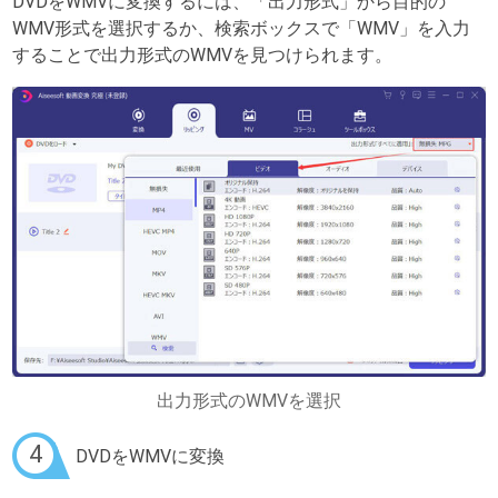
DVDをWMVに変換するには、「出力形式」から目的の
WMV形式を選択するか、検索ボックスで「WMV」を入力
することで出力形式のWMVを見つけられます。
出力形式のWMVを選択
4
DVDをWMVに変換