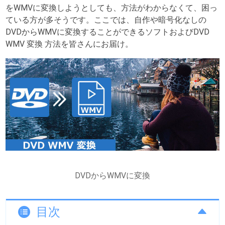
をWMVに変換しようとしても、方法がわからなくて、困っ
ている方が多そうです。ここでは、自作や暗号化なしの
DVDからWMVに変換することができるソフトおよびDVD
WMV 変換 方法を皆さんにお届け。
DVDからWMVに変換
目次