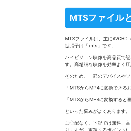
MTSファイル
MTSファイルは、主にAVCHD（Ad
拡張子は「.mts」です。
ハイビジョン映像を高品質で記
す。高精細な映像を効率よく圧
そのため、一部のデバイスやソ
「MTSからMP4に変換でき
「MTSからMP4に変換する
といった悩みがよくあります。
ご心配なく、下記では無料、高
りますが、重視するポイントに