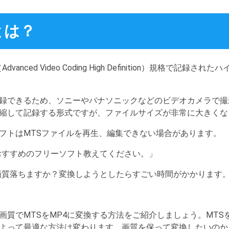
とは？
vanced Video Coding High Definition）規格で記
録できるため、ソニーやパナソニックなどのビデオカメラで撮
縮して記録する形式ですが、ファイルサイズが非常に大きくな
フトはMTSファイルを再生、編集できない場合があります。
るおすすめのフリーソフト教えてください。」
と画質落ちますか？変換しようとしたらすごい時間がかかります
画質でMTSをMP4に変換する方法をご紹介しましょう。MTS
よって最適な方法は変わります。画質を保って変換したいのか