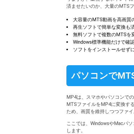
済ませたいのか、大量のMTS
大容量のMTS動画を高画質のま
再生ソフトで簡単な変換も済ませ
無料ソフトで複数のMTSを変換した
Windows標準機能だけで確認
ソフトをインストールせずに1本
パソコンでMT
MP4は、スマホやパソコンでの
MTSファイルをMP4に変換
ため、画質を維持しつつファイ
ここでは、WindowsやMa
します。