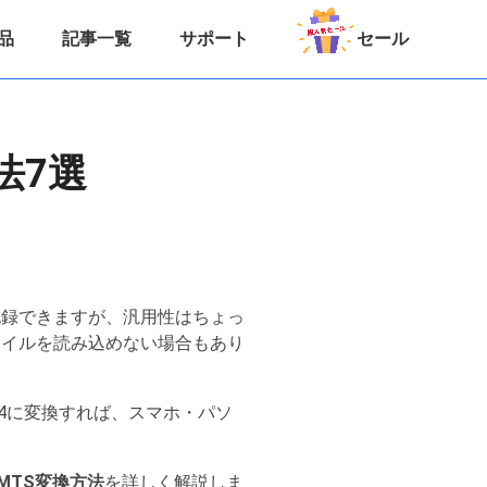
品
記事一覧
サポート
セール
法7選
記録できますが、汎用性はちょっ
ァイルを読み込めない場合もあり
4に変換すれば、スマホ・パソ
MTS変換方法
を詳しく解説しま