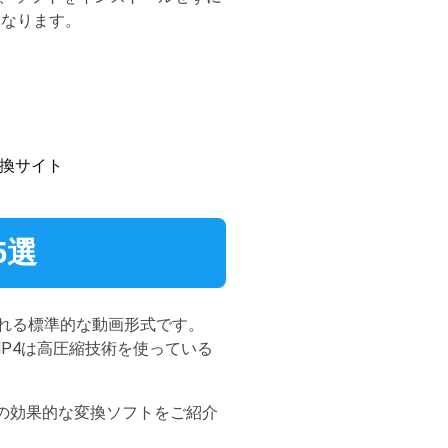
異なります。
変換サイト
5選
われる標準的な動画形式です。
P4は高圧縮技術を使っている
5つの効果的な変換ソフトをご紹介