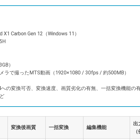
d X1 Carbon Gen 12（Windows 11）
55H
3GB）
で撮ったMTS動画（1920×1080 / 30fps / 約500MB）
P4への変換可否、変換速度、画質劣化の有無、一括変換機能の
ど
出
変換後画質
一括変換
編集機能
（