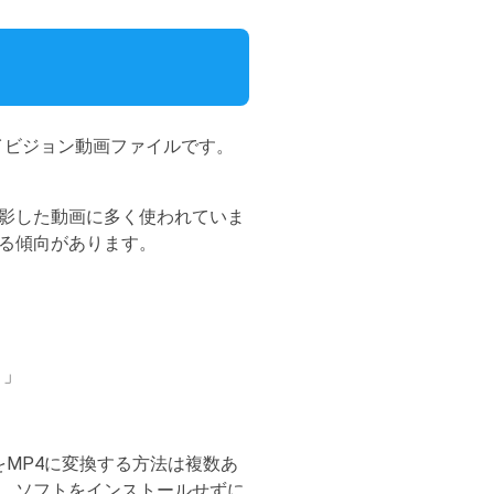
録されたハイビジョン動画ファイルです。
影した動画に多く使われていま
る傾向があります。
。」
をMP4に変換する方法は複数あ
、ソフトをインストールせずに