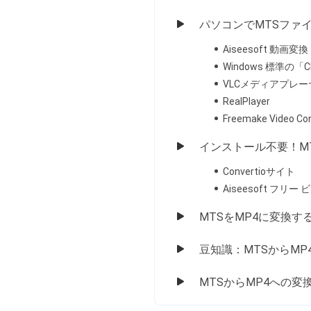
パソコンでMTSファ
Aiseesoft 動画変換
Windows 標準の「C
VLCメディアプレー
RealPlayer
Freemake Video Co
インストール不要！M
Convertioサイト
Aiseesoft フリ
MTSをMP4に変換
豆知識：MTSからM
MTSからMP4への