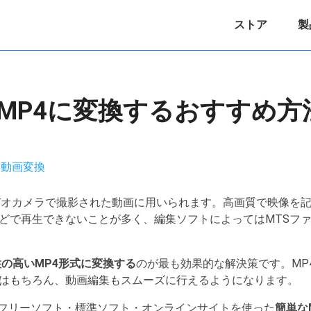
ストア
製
をMP4に変換するおすすめ方
：
動画変換
デオカメラで撮影された動画に用いられます。高画質で映像を
どで再生できないことが多く、編集ソフトによってはMTSフ
性の高いMP4形式に変換する
のが最も効果的な解決策です。MP
はもちろん、動画編集もスムーズに行えるようになります。
acでフリーソフト・標準ソフト・オンラインサイトを使った
簡単な