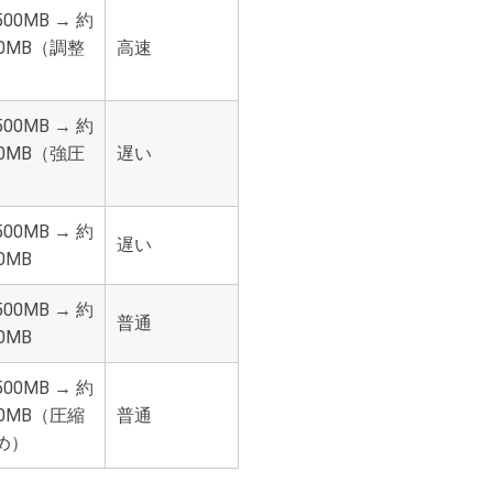
00MB → 約
50MB（調整
高速
）
00MB → 約
00MB（強圧
遅い
）
00MB → 約
遅い
0MB
00MB → 約
普通
0MB
00MB → 約
80MB（圧縮
普通
め）