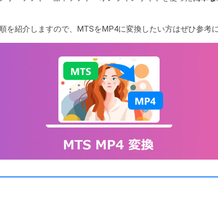
順を紹介しますので、MTSをMP4に変換したい方はぜひ参考