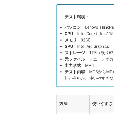
テスト環境：
パソコン
：Lenovo ThinkPa
CPU
：Intel Core Ultra 7 1
メモリ
：32GB
GPU
：Intel Arc Graphics
ストレージ
：1TB（残り62
元ファイル
：ソニーデオカメラ
出力形式
：MP4
テスト内容
：MTSからM
料か有料か、使いやすさな
方法
使いやすさ