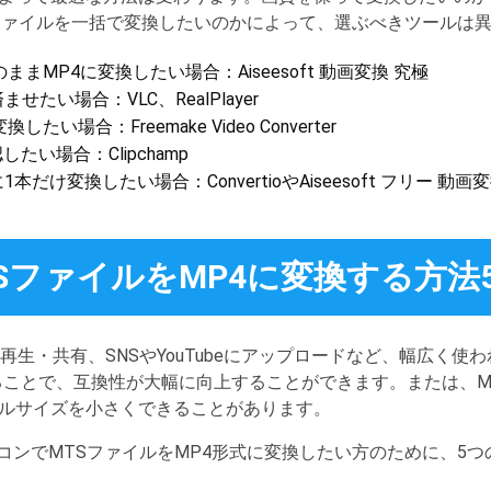
ファイルを一括で変換したいのかによって、選ぶべきツールは
まMP4に変換したい場合：Aiseesoft 動画変換 究極
たい場合：VLC、RealPlayer
い場合：Freemake Video Converter
したい場合：Clipchamp
だけ変換したい場合：ConvertioやAiseesoft フリー 動画
SファイルをMP4に変換する方法
再生・共有、SNSやYouTubeにアップロードなど、幅広く使
することで、互換性が大幅に向上することができます。または、M
ルサイズを小さくできることがあります。
cパソコンでMTSファイルをMP4形式に変換したい方のために、