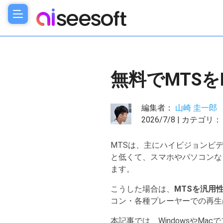
無料でMTS
編集者：
山崎 圭一郎
2026/7/8 | カテゴリ
MTSは、主にハイビジョンビ
と低くて、スマホやパソコンな
ます。
こうした場合は、
MTSを汎用
コン・各種プレーヤーでの再生
本記事では、WindowsやM