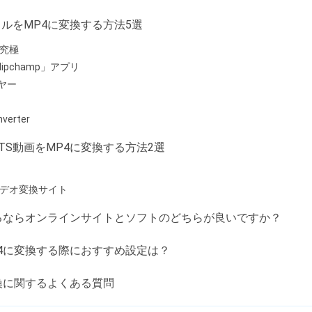
イルをMP4に変換する方法5選
 究極
lipchamp」アプリ
ヤー
nverter
TS動画をMP4に変換する方法2選
ー ビデオ変換サイト
するならオンラインサイトとソフトのどちらが良いですか？
P4に変換する際におすすめ設定は？
変換に関するよくある質問