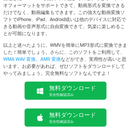
オフォーマットをサポートできて、動画形式を変換できる
だけでなく、動画編集もできます。この強大な動画変換ソ
フトでiPhone、iPad、Android或いは他のデバイスに対応で
きる動画や音声形式に自由変換できて、気楽に楽しめるこ
とが可能になります。
以上と述べたように、WMVを簡単にMP3形式に変換できま
した！簡単でしょう。さらに、このソフトをご利用して、
WMA WAV 変換
、
AMR 変換
などができ、実用性が高いと思
います。お必要があれば、ぜひソフトをダウンロードして
やってみましょう。完全無料なソフトなんですよ！
無料ダウンロード
安全性確認済み
無料ダウンロード
安全性確認済み