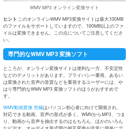
WMV MP3 オンライン変換サイト
ヒント
:このオンラインWMV MP3変換サイトは最大100MB
のファイルをサポートしていますので、100MB以上のファ
イルは変換できません。この点についてご注意してくださ
い。
専門的なWMV MP3 変換ソフト
ところが、オンライン変換サイトは便利な一方、不安定性
などのデメリットがあります。プライバシー重視、あるい
は変換された音声の音質などを重視するユーザーには、や
はり専門的なWMV MP3 変換ソフトのほうがおすすめで
す。
WMV動画変換 究極
はパソコン初心者に向けて開発され、
対応できる動画、音声の形式が多く、WMVからMP3、つま
り、動画から音声を抽出するのはもちろん、ほかのいろん
なビデオ、オーデイオ形式間の相互変換が非常に簡単にで