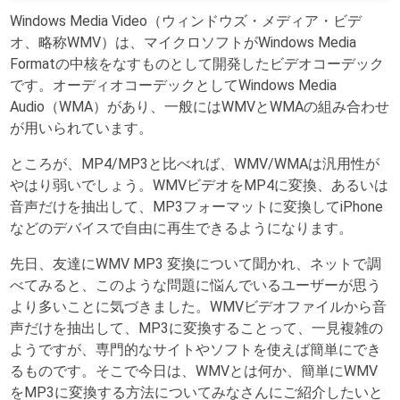
Windows Media Video（ウィンドウズ・メディア・ビデ
オ、略称WMV）は、マイクロソフトがWindows Media
Formatの中核をなすものとして開発したビデオコーデック
です。オーディオコーデックとしてWindows Media
Audio（WMA）があり、一般にはWMVとWMAの組み合わせ
が用いられています。
ところが、MP4/MP3と比べれば、WMV/WMAは汎用性が
やはり弱いでしょう。WMVビデオをMP4に変換、あるいは
音声だけを抽出して、MP3フォーマットに変換してiPhone
などのデバイスで自由に再生できるようになります。
先日、友達にWMV MP3 変換について聞かれ、ネットで調
べてみると、このような問題に悩んでいるユーザーが思う
より多いことに気づきました。WMVビデオファイルから音
声だけを抽出して、MP3に変換することって、一見複雑の
ようですが、専門的なサイトやソフトを使えば簡単にでき
るものです。そこで今日は、WMVとは何か、簡単にWMV
をMP3に変換する方法についてみなさんにご紹介したいと