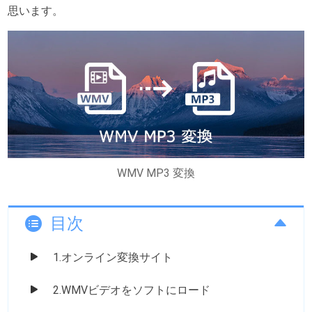
思います。
WMV MP3 変換
目次
1.オンライン変換サイト
2.WMVビデオをソフトにロード