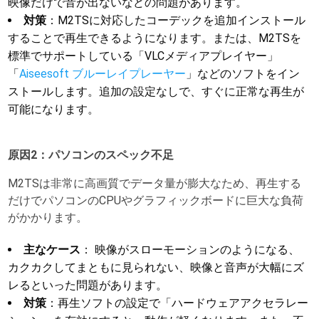
映像だけで音が出ないなどの問題があります。
対策
：M2TSに対応したコーデックを追加インストール
することで再生できるようになります。または、M2TSを
標準でサポートしている「VLCメディアプレイヤー」
「
Aiseesoft ブルーレイプレーヤー
」などのソフトをイン
ストールします。追加の設定なしで、すぐに正常な再生が
可能になります。
原因2：パソコンのスペック不足
M2TSは非常に高画質でデータ量が膨大なため、再生する
だけでパソコンのCPUやグラフィックボードに巨大な負荷
がかかります。
主なケース
： 映像がスローモーションのようになる、
カクカクしてまともに見られない、映像と音声が大幅にズ
レるといった問題があります。
対策
：再生ソフトの設定で「ハードウェアアクセラレー