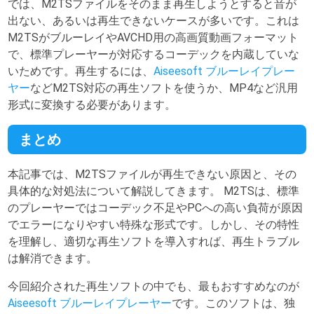
では、M2TSファイルをそのまま再生しようとすると音が
出ない、あるいは再生できないケースが多いです。これは
M2TSがブルーレイやAVCHD用の高画質動画フォーマット
で、標準プレーヤーが対応するコーデックを内蔵していな
いためです。再生するには、
Aiseesoft ブルーレイプレー
ヤー
などM2TS対応の再生ソフトを使うか、MP4など汎用
形式に変換する必要があります。
まとめ
本記事では、M2TSファイルが再生できない原因と、その
具体的な対処法について解説してきます。 M2TSは、標準
のプレーヤーではコーデック不足やPCへの高い負荷が原因
でエラーになりやすい特殊な形式です。しかし、その特性
を理解し、適切な再生ソフトを導入すれば、再生トラブル
は解消できます。
今回紹介された再生ソフトの中でも、最もおすすめなのが
Aiseesoft ブルーレイプレーヤー
です。このソフトは、独