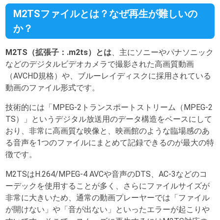
M2TSファイルとは？なぜ再生が難しいの
か？
M2TS（拡張子：.m2ts）とは
、主にソニーやパナソニック
などのデジタルビデオカメラで撮影された高画質動画
（AVCHD規格）や、ブルーレイディスクに採用されている
動画のファイル形式です。
技術的には「MPEG-2トランスポートストリーム（MPEG-2
TS）」というデジタル放送用のデータ構造をベースにして
おり、非常に高画質な映像と、映画館のような臨場感のあ
る音声を1つのファイルにまとめて記録できるのが最大の特
徴です。
M2TSはH.264/MPEG-4 AVCや音声のDTS、AC-3などのコ
ーデックを使用することが多く、さらにファイルサイズが
非常に大きいため、通常の動画プレーヤーでは「ファイル
が開けない」や「音が出ない」といったエラーが起こりや