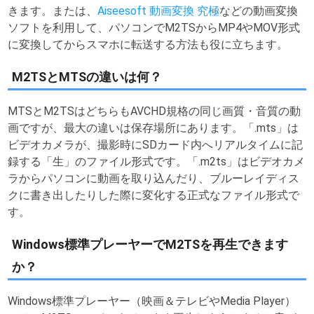
きます。または、
Aiseesoft 動画変換 究極
などの動画変換
ソフトを利用して、パソコンでM2TSからMP4やMOV形式
に変換してからスマホに転送する方法も役に立ちます。
M2TSとMTSの違いは何？
MTSとM2TSはどちらもAVCHD規格の同じ画質・音質の動
画ですが、最大の違いは保存場所にあります。「.mts」は
ビデオカメラが、撮影時にSDカード内へリアルタイムに記
録する「生」のファイル形式です。「.m2ts」はビデオカメ
ラからパソコンに動画を取り込んだり、ブルーレイディス
クに書き出したりした際に変化する正式なファイル形式で
す。
Windows標準プレーヤーでM2TSを再生できます
か？
Windows標準プレーヤー（映画＆テレビやMedia Player）