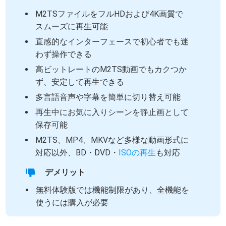
M2TSファイルをフルHDおよび4K画質で
スムーズに再生可能
直感的なインターフェースで初心者でも迷
わず操作できる
高ビットレートのM2TS動画でもカクつか
ず、安定して再生できる
多言語音声や字幕を簡単に切り替え可能
再生中にお気に入りシーンを静止画として
保存可能
M2TS、MP4、MKVなど多様な動画形式に
対応以外、BD・DVD・
ISOの再生
も対応
デメリット
無料体験版では機能制限があり、全機能を
使うには購入が必要