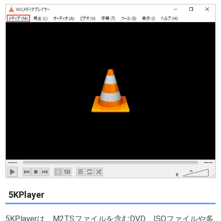
5KPlayer
5KPlayerは、M2TSファイルを含むDVD、ISOファイルや多