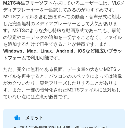
M2TS再生フリーソフト
を探しているユーザーには、VLCメ
ディアプレーヤーを一度試してみるのがおすすめです。
M2TSファイルを含むほぼすべての動画・音声形式に対応
した完全無料のメディアプレーヤーとして人気がありま
す。M2TSのような少し特殊な動画形式であっても、事前
の設定やコーデックの追加を一切することなく、ファイル
を追加するだけで再生できることが特徴です。また、
Windows、Mac、Linux、Android、iOSなど幅広いプラッ
トフォームで利用可能
です。
ただ、完全に無料である反面、データ量の大きいM2TSフ
ァイルを再生すると、パソコンのスペックによっては映像
がカクついたり、突然フリーズしたりすることがありま
す。また、一部の暗号化されたM2TSファイルには対応し
ていない点には注意が必要です。
メリット
誰も完全無料で利用可能、使いハードルが