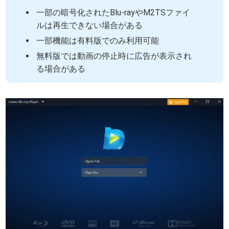
一部の暗号化されたBlu-rayやM2TSファイ
ルは再生できない場合がある
一部機能は有料版でのみ利用可能
無料版では動画の停止時に広告が表示され
る場合がある