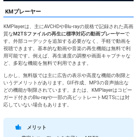
KMプレーヤー
KMPlayerは、主にAVCHDやBlu-rayの規格で記録された高画
質な
M2TSファイルの再生に標準対応の動画プレーヤー
で
す。外部コーデックを追加する必要がなく、手軽で動画を
視聴できます。基本的な動画や音楽の再生機能は無料で利
用可能です。例えば、再生速度の調整や画面キャプチャな
ど、多彩な機能を無料で利用できます。
しかし、無料版では主に広告の表示や高度な機能の制限と
いうデメリットがあります。GIF作成、MP3の音声抽出な
どの機能が制限されています。または、KMPlayerはコピー
ガード付きのBlu-rayや一部の高ビットレートM2TSには対
応していない場合もあります。
メリット