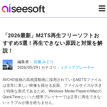
☰
「2026最新」M2TS再生フリーソフトお
すすめ5選！再生できない原因と対策を解
説！
編集者：
佐藤 みどり
2026/05/29 | カテゴリ：
メディアプレーヤー
AVCHD規格の高画質動画に採用されているM2TSファイル
は非常に美しい映像を残せる反面、ファイルサイズが大き
く特殊な形式であるため、Windows Media PlayerやMacの
QuickTimeといった標準プレイヤーでは正常に再生できな
いトラブルが後を絶ちません。