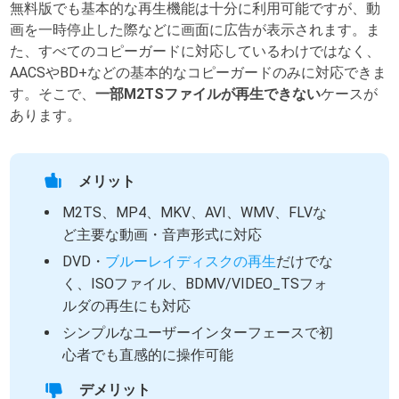
無料版でも基本的な再生機能は十分に利用可能ですが、動
画を一時停止した際などに画面に広告が表示されます。ま
た、すべてのコピーガードに対応しているわけではなく、
AACSやBD+などの基本的なコピーガードのみに対応できま
す。そこで、
一部M2TSファイルが再生できない
ケースが
あります。
メリット
M2TS、MP4、MKV、AVI、WMV、FLVな
ど主要な動画・音声形式に対応
DVD・
ブルーレイディスクの再生
だけでな
く、ISOファイル、BDMV/VIDEO_TSフォ
ルダの再生にも対応
シンプルなユーザーインターフェースで初
心者でも直感的に操作可能
デメリット