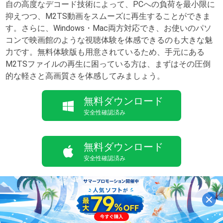
自の高度なデコード技術によって、PCへの負荷を最小限に
抑えつつ、M2TS動画をスムーズに再生することができま
す。さらに、Windows・Mac両方対応でき、お使いのパソ
コンで映画館のような視聴体験を体感できるのも大きな魅
力です。無料体験版も用意されているため、手元にある
M2TSファイルの再生に困っている方は、まずはその圧倒
的な軽さと高画質さを体感してみましょう。
無料ダウンロード
安全性確認済み
無料ダウンロード
安全性確認済み
推薦文章