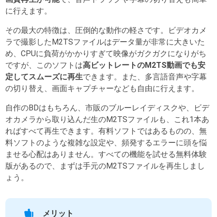
に行えます。
その最大の特徴は、圧倒的な動作の軽さです。ビデオカメ
ラで撮影したM2TSファイルはデータ量が非常に大きいた
め、CPUに負荷がかかりすぎて映像がガクガクになりがち
ですが、このソフトは
高ビットレートのM2TS動画でも安
定してスムーズに再生
できます。また、多言語音声や字幕
の切り替え、画面キャプチャーなども自由に行えます。
自作のBDはもちろん、市販のブルーレイディスクや、ビデ
オカメラから取り込んだ生のM2TSファイルも、これ1本あ
ればすべて再生できます。有料ソフトではあるものの、無
料ソフトのような複雑な設定や、頻発するエラーに頭を悩
ませる心配はありません。すべての機能を試せる無料体験
版があるので、まずは手元のM2TSファイルを再生しまし
ょう。
メリット