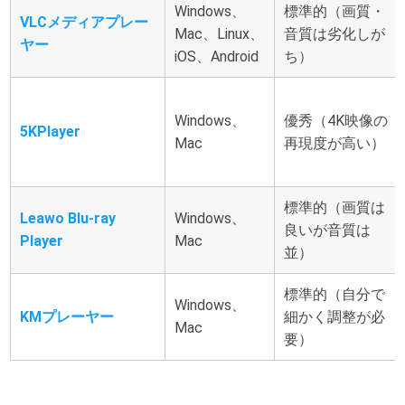
Windows、
標準的（画質・
VLCメディアプレー
Mac、Linux、
音質は劣化しが
ヤー
iOS、Android
ち）
Windows、
優秀（4K映像の
5KPlayer
Mac
再現度が高い）
標準的（画質は
Leawo Blu-ray
Windows、
良いが音質は
Player
Mac
並）
標準的（自分で
Windows、
KMプレーヤー
細かく調整が必
Mac
要）