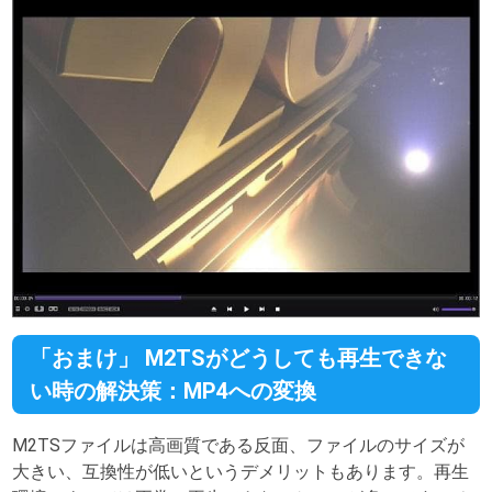
「おまけ」 M2TSがどうしても再生できな
い時の解決策：MP4への変換
M2TSファイルは高画質である反面、ファイルのサイズが
大きい、互換性が低いというデメリットもあります。再生