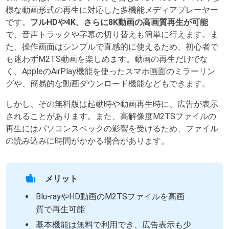
様な動画形式の再生に対応した多機能メディアプレーヤー
です。
フルHDや4K、さらに8K動画の高画質再生が可能
で、音声トラックや字幕の切り替えも簡単に行えます。ま
た、操作画面はシンプルで直感的に使えるため、初心者で
も迷わずM2TS動画を楽しめます。動画の再生だけでな
く、AppleのAirPlay機能を使ったスマホ画面のミラーリン
グや、簡易的な動画ダウンロード機能などもできます。
しかし、その無料版は起動時や動画再生時に、広告が表示
されることがあります。また、高解像度M2TSファイルの
再生にはパソコンスペックの影響を受けるため、ファイル
の読み込みに時間がかかる場合があります。
メリット
Blu-rayやHD動画のM2TSファイルを高画
質で再生可能
基本機能は無料で利用でき、広告表示も少