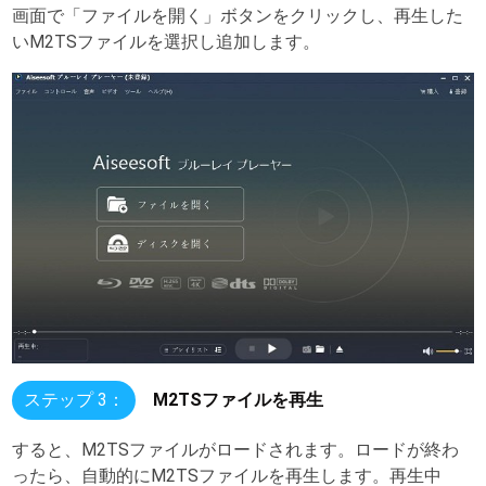
画面で「ファイルを開く」ボタンをクリックし、再生した
いM2TSファイルを選択し追加します。
ステップ 3：
M2TSファイルを再生
すると、M2TSファイルがロードされます。ロードが終わ
ったら、自動的にM2TSファイルを再生します。再生中