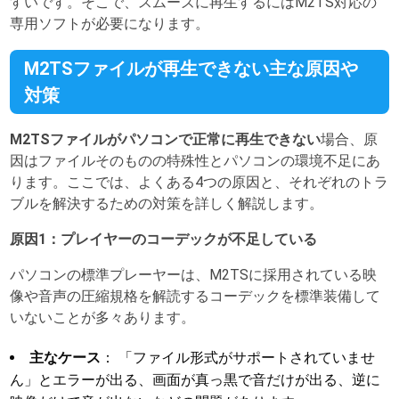
すいです。そこで、スムーズに再生するにはM2TS対応の
専用ソフトが必要になります。
M2TSファイルが再生できない主な原因や
対策
M2TSファイルがパソコンで正常に再生できない
場合、原
因はファイルそのものの特殊性とパソコンの環境不足にあ
ります。ここでは、よくある4つの原因と、それぞれのトラ
ブルを解決するための対策を詳しく解説します。
原因1：プレイヤーのコーデックが不足している
パソコンの標準プレーヤーは、M2TSに採用されている映
像や音声の圧縮規格を解読するコーデックを標準装備して
いないことが多々あります。
主なケース
： 「ファイル形式がサポートされていませ
ん」とエラーが出る、画面が真っ黒で音だけが出る、逆に