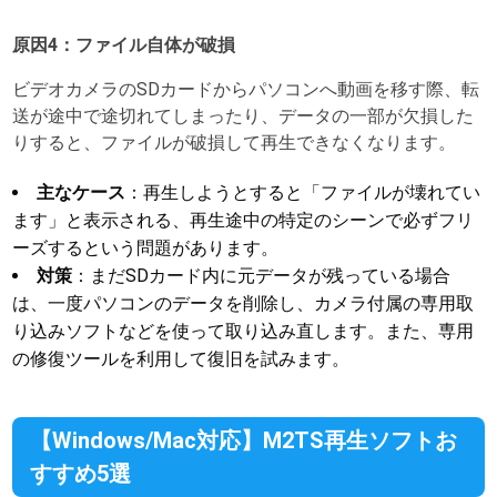
原因4：ファイル自体が破損
ビデオカメラのSDカードからパソコンへ動画を移す際、転
送が途中で途切れてしまったり、データの一部が欠損した
りすると、ファイルが破損して再生できなくなります。
主なケース
：再生しようとすると「ファイルが壊れてい
ます」と表示される、再生途中の特定のシーンで必ずフリ
ーズするという問題があります。
対策
：まだSDカード内に元データが残っている場合
は、一度パソコンのデータを削除し、カメラ付属の専用取
り込みソフトなどを使って取り込み直します。また、専用
の修復ツールを利用して復旧を試みます。
【Windows/Mac対応】M2TS再生ソフトお
すすめ5選