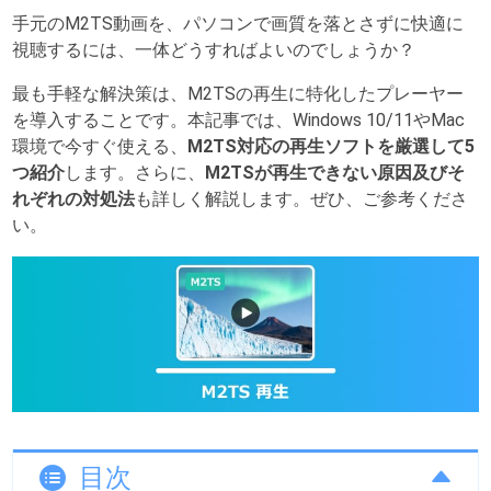
手元のM2TS動画を、パソコンで画質を落とさずに快適に
視聴するには、一体どうすればよいのでしょうか？
最も手軽な解決策は、M2TSの再生に特化したプレーヤー
を導入することです。本記事では、Windows 10/11やMac
環境で今すぐ使える、
M2TS対応の再生ソフトを厳選して5
つ紹介
します。さらに、
M2TSが再生できない原因及びそ
れぞれの対処法
も詳しく解説します。ぜひ、ご参考くださ
い。
目次