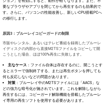
ション」を有効にすると、動作が軽くなります。また、不
要なブラウザやアプリを閉じてから再生するのも効果的で
す。さらに、パソコンの性能改善し、新しいCPU搭載PCへ
の移行します。
原因3：ブルーレイコピーガードの制限
市販やレンタル、あるいはテレビ番組を録画したブルーレ
イディスクの内部から直接M2TSファイルをコピーして開
こうとした場合、ほぼ100%再生に失敗します。
主なケース
：ファイル自体は存在するのに、開こうとす
るとエラーで強制終了する、または再生ボタンを押しても
何も反応しないなどの問題があります。
対策
：ブルーレイ中のM2TSファイルには「AACS」な
どの強力な暗号化が施されています。これを解除しながら
再生するには、コピーガード解除機能を搭載したブルーレ
イ専用の再生ソフトを使用する必要があります。