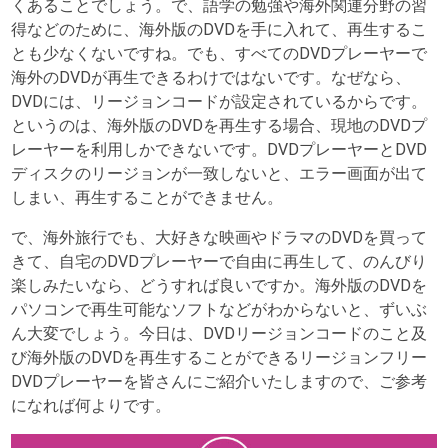
くあることでしょう。で、語学の勉強や海外関連分野の習
得などのために、海外版のDVDを手に入れて、再生するこ
とも少なくないですね。でも、すべてのDVDプレーヤーで
海外のDVDが再生できるわけではないです。なぜなら、
DVDには、リージョンコードが設定されているからです。
というのは、海外版のDVDを再生する場合、現地のDVDプ
レーヤーを利用しかできないです。DVDプレーヤーとDVD
ディスクのリージョンが一致しないと、エラー画面が出て
しまい、再生することができません。
で、海外旅行でも、大好きな映画やドラマのDVDを買って
きて、自宅のDVDプレーヤーで自由に再生して、のんびり
楽しみたいなら、どうすれば良いですか。海外版のDVDを
パソコンで再生可能なソフトなどがわからないと、ずいぶ
ん大変でしょう。今日は、DVDリージョンコードのこと及
び海外版のDVDを再生することができるリージョンフリー
DVDプレーヤーを皆さんにご紹介いたしますので、ご参考
になれば何よりです。