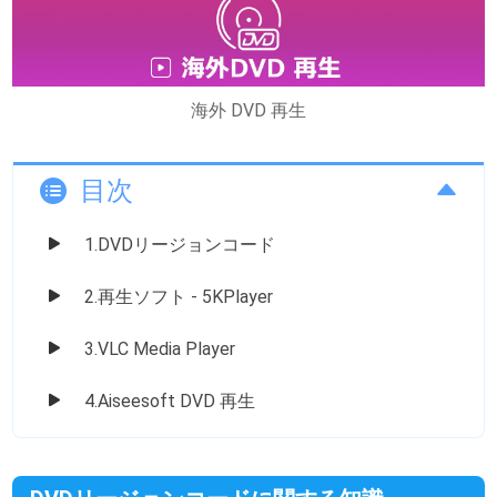
海外 DVD 再生
目次
1.DVDリージョンコード
2.再生ソフト - 5KPlayer
3.VLC Media Player
4.Aiseesoft DVD 再生