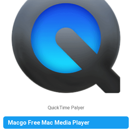
QuickTime Palyer
Macgo Free Mac Media Player