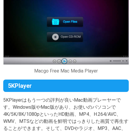
Macgo Free Mac Media Player
5KPlayer
5KPlayerはもう一つの評判が良いMac動画プレーヤーで
す。Windows版やMac版があり、お使いのパソコンで
4K/5K/8K/1080pといったHD動画、MP4、H.264/AVC、
WMV、MTSなどの動画を鮮明ではっきりした画質で再生す
ることができます。そして、DVDやラジオ、MP3、AAC、