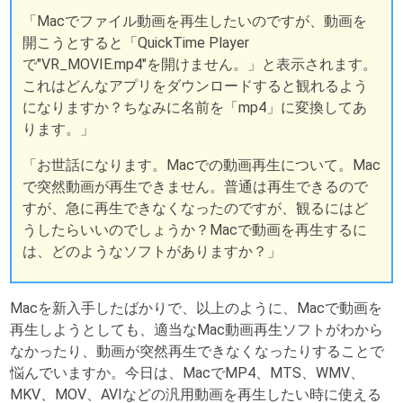
「Macでファイル動画を再生したいのですが、動画を
開こうとすると「QuickTime Player
で"VR_MOVIE.mp4"を開けません。」と表示されます。
これはどんなアプリをダウンロードすると観れるよう
になりますか？ちなみに名前を「mp4」に変換してあ
ります。」
「お世話になります。Macでの動画再生について。Mac
で突然動画が再生できません。普通は再生できるので
すが、急に再生できなくなったのですが、観るにはど
うしたらいいのでしょうか？Macで動画を再生するに
は、どのようなソフトがありますか？」
Macを新入手したばかりで、以上のように、Macで動画を
再生しようとしても、適当なMac動画再生ソフトがわから
なかったり、動画が突然再生できなくなったりすることで
悩んでいますか。今日は、MacでMP4、MTS、WMV、
MKV、MOV、AVIなどの汎用動画を再生したい時に使える