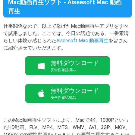
Mac動画再生ソフト - Aiseesoft Mac 動画
再生
仕事関係なので、以上で挙げたMac動画再生アプリをすべ
て試用しました。ここでは、今日の話題である、一番素晴
らしい体験が感じられた
Aiseesoft Mac 動画再生
を皆さん
に紹介させていただきます。
無料ダウンロード
安全性確認済み
無料ダウンロード
安全性確認済み
このMac動画再生ソフトにより、Macで4K、1080Pといっ
たHD動画、FLV、MP4、MTS、WMV、AVI、3GP、MOV、
MKVなどの標準動画をはっきりした画質で再生することが