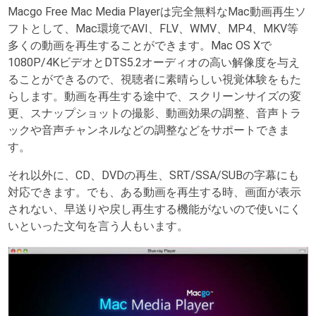
Macgo Free Mac Media Playerは完全無料なMac動画再生ソ
フトとして、Mac環境でAVI、FLV、WMV、MP4、MKV等
多くの動画を再生することができます。Mac OS Xで
1080P/4KビデオとDTS5.2オーディオの高い解像度を与え
ることができるので、視聴者に素晴らしい視覚体験をもた
らします。動画を再生する途中で、スクリーンサイズの変
更、スナップショットの撮影、動画効果の調整、音声トラ
ックや音声チャンネルなどの調整などをサポートできま
す。
それ以外に、CD、DVDの再生、SRT/SSA/SUBの字幕にも
対応できます。でも、ある動画を再生する時、画面が表示
されない、早送りや戻し再生する機能がないので使いにく
いといった文句を言う人もいます。