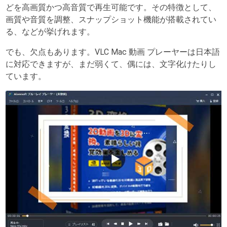
どを高画質かつ高音質で再生可能です。その特徴として、
画質や音質を調整、スナップショット機能が搭載されてい
る、などが挙げれます。
でも、欠点もあります。VLC Mac 動画 プレーヤーは日本語
に対応できますが、まだ弱くて、偶には、文字化けたりし
ています。