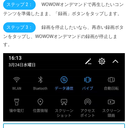
ステップ 2：
WOWOWオンデマンドで再生したいコン
テンツを準備したまま、「録画」ボタンをタップします。
ステップ 3：
録画を停止したいなら、再赤い録画ボタ
ンをタップし、WOWOWオンデマンドの録画が停止しま
す。