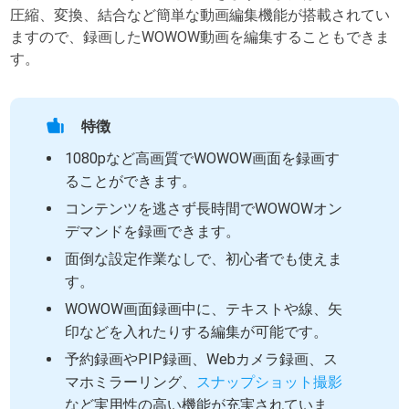
圧縮、変換、結合など簡単な動画編集機能が搭載されてい
ますので、録画したWOWOW動画を編集することもできま
す。
特徴
1080pなど高画質でWOWOW画面を録画す
ることができます。
コンテンツを逃さず長時間でWOWOWオン
デマンドを録画できます。
面倒な設定作業なしで、初心者でも使えま
す。
WOWOW画面録画中に、テキストや線、矢
印などを入れたりする編集が可能です。
予約録画やPIP録画、Webカメラ録画、ス
マホミラーリング、
スナップショット撮影
など実用性の高い機能が充実されていま