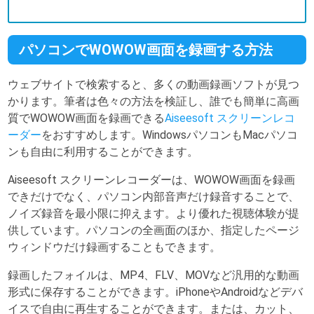
パソコンでWOWOW画面を録画する方法
ウェブサイトで検索すると、多くの動画録画ソフトが見つ
かります。筆者は色々の方法を検証し、誰でも簡単に高画
質でWOWOW画面を録画できる
Aiseesoft スクリーンレコ
ーダー
をおすすめします。WindowsパソコンもMacパソコ
ンも自由に利用することができます。
Aiseesoft スクリーンレコーダーは、WOWOW画面を録画
できだけでなく、パソコン内部音声だけ録音することで、
ノイズ録音を最小限に抑えます。より優れた視聴体験が提
供しています。パソコンの全画面のほか、指定したページ
ウィンドウだけ録画することもできます。
録画したフォイルは、MP4、FLV、MOVなど汎用的な動画
形式に保存することができます。iPhoneやAndroidなどデバ
イスで自由に再生することができます。または、カット、