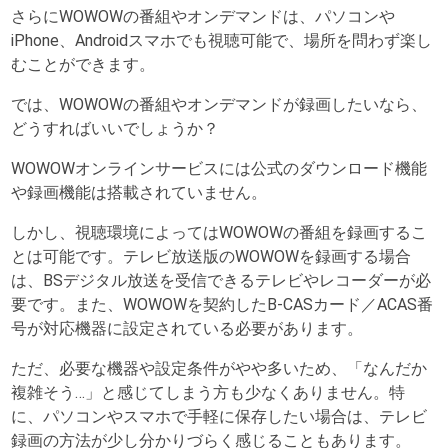
さらにWOWOWの番組やオンデマンドは、パソコンや
iPhone、Androidスマホでも視聴可能で、場所を問わず楽し
むことができます。
では、WOWOWの番組やオンデマンドが録画したいなら、
どうすればいいでしょうか？
WOWOWオンラインサービスには公式のダウンロード機能
や録画機能は搭載されていません。
しかし、視聴環境によってはWOWOWの番組を録画するこ
とは可能です。テレビ放送版のWOWOWを録画する場合
は、BSデジタル放送を受信できるテレビやレコーダーが必
要です。また、WOWOWを契約したB-CASカード／ACAS番
号が対応機器に設定されている必要があります。
ただ、必要な機器や設定条件がやや多いため、「なんだか
複雑そう…」と感じてしまう方も少なくありません。特
に、パソコンやスマホで手軽に保存したい場合は、テレビ
録画の方法が少し分かりづらく感じることもあります。