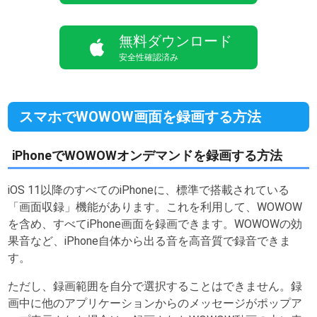
無料ダウンロード
安全性確認済み
スマホでWOWOW画面を録画する方法
iPhoneでWOWOWオンデマンドを録画する方法
iOS 11以降のすべてのiPhoneに、標準で搭載されている
「画面収録」機能があります。これを利用して、WOWOW
を含め、すべてiPhone画面を録画できます。WOWOWの効
果音など、iPhone自体から出る音を高音質で録音できま
す。
ただし、録画範囲を自分で選択することはできません。録
画中に他のアプリケーションからのメッセージがポップア