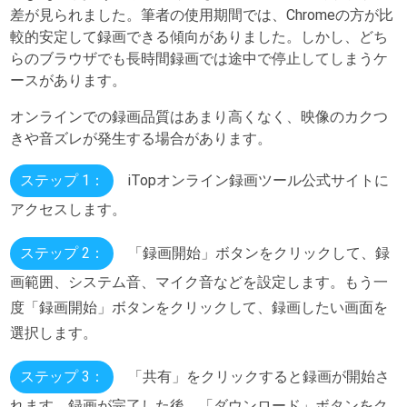
差が見られました。筆者の使用期間では、Chromeの方が比
較的安定して録画できる傾向がありました。しかし、どち
らのブラウザでも長時間録画では途中で停止してしまうケ
ースがあります。
オンラインでの録画品質はあまり高くなく、映像のカクつ
きや音ズレが発生する場合があります。
ステップ 1：
iTopオンライン録画ツール公式サイトに
アクセスします。
ステップ 2：
「録画開始」ボタンをクリックして、録
画範囲、システム音、マイク音などを設定します。もう一
度「録画開始」ボタンをクリックして、録画したい画面を
選択します。
ステップ 3：
「共有」をクリックすると録画が開始さ
れます。録画が完了した後、「ダウンロード」ボタンをク