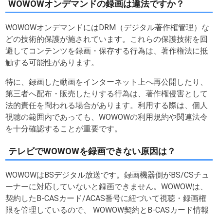
WOWOWオンデマンドの録画は違法ですか？
WOWOWオンデマンドにはDRM（デジタル著作権管理）な
どの技術的保護が施されています。これらの保護技術を回
避してコンテンツを録画・保存する行為は、著作権法に抵
触する可能性があります。
特に、録画した動画をインターネット上へ再公開したり、
第三者へ配布・販売したりする行為は、著作権侵害として
法的責任を問われる場合があります。利用する際は、個人
視聴の範囲内であっても、WOWOWの利用規約や関連法令
を十分確認することが重要です。
テレビでWOWOWを録画できない原因は？
WOWOWはBSデジタル放送です。録画機器側がBS/CSチュ
ーナーに対応していないと録画できません。WOWOWは、
契約したB-CASカード/ACAS番号に紐づいて視聴・録画権
限を管理しているので、 WOWOW契約とB-CASカード情報