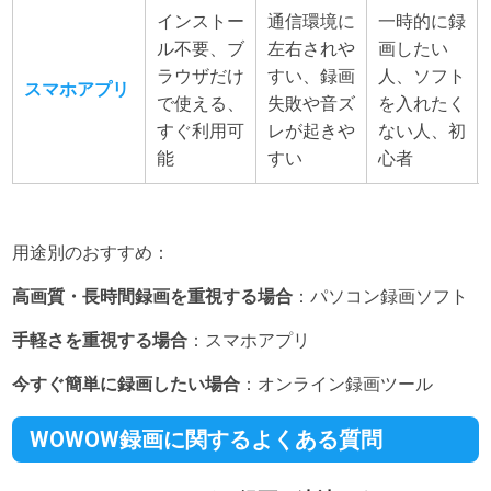
インストー
通信環境に
一時的に録
ル不要、ブ
左右されや
画したい
ラウザだけ
すい、録画
人、ソフト
スマホアプリ
で使える、
失敗や音ズ
を入れたく
すぐ利用可
レが起きや
ない人、初
能
すい
心者
用途別のおすすめ：
高画質・長時間録画を重視する場合
：パソコン録画ソフト
手軽さを重視する場合
：スマホアプリ
今すぐ簡単に録画したい場合
：オンライン録画ツール
WOWOW録画に関するよくある質問