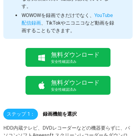
す。
WOWOWを録画できだけでなく、
YouTube
配信録画
、TikTokやニコニコなど動画を録
画することもできます。
無料ダウンロード
安全性確認済み
無料ダウンロード
安全性確認済み
ステップ 1：
録画機能を選択
HDD内蔵テレビ、DVDレコーダーなどの機器要らずに、パ
ソコンソフトAiseesoft スクリーンレコーダーをダウンロ