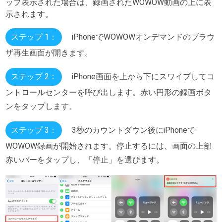
ップ表示された場合は、録画されたWOWOW動画の上に表
示されます。
ステップ 1：
iPhoneでWOWOWオンデマンドのブラウ
ザ再生画面が開きます。
ステップ 2：
iPhone画面を上から下にスワイプしてコ
ントロールセンターを呼び出します。赤い円形の録画ボタ
ンをタップします。
ステップ 3：
3秒のカウントダウン後にiPhoneで
WOWOW録画が開始されます。停止するには、画面の上部
赤いバーをタップし、「停止」を選びます。