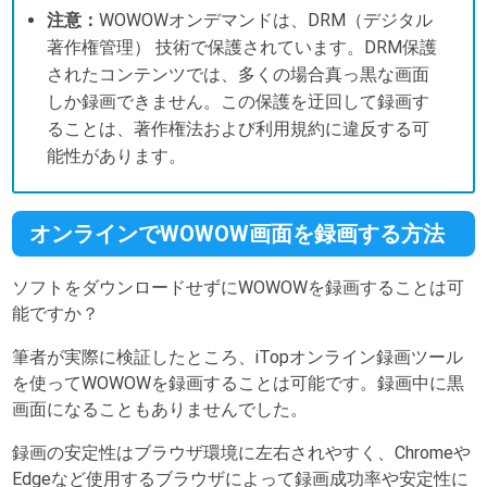
注意：
WOWOWオンデマンドは、DRM（デジタル
著作権管理） 技術で保護されています。DRM保護
されたコンテンツでは、多くの場合真っ黒な画面
しか録画できません。この保護を迂回して録画す
ることは、著作権法および利用規約に違反する可
能性があります。
オンラインでWOWOW画面を録画する方法
ソフトをダウンロードせずにWOWOWを録画することは可
能ですか？
筆者が実際に検証したところ、iTopオンライン録画ツール
を使ってWOWOWを録画することは可能です。録画中に黒
画面になることもありませんでした。
録画の安定性はブラウザ環境に左右されやすく、Chromeや
Edgeなど使用するブラウザによって録画成功率や安定性に