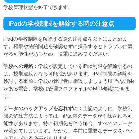
学校管理状態を終了できます。
iPadの学校制限を解除する時の注意点
iPadの学校制限を解除する際の注意点を以下にまとめま
す。権限や法的問題を確認せずに操作するとトラブルに繋
がる可能性があるため、慎重に進めてください。
学校への連絡：
学校が設定しているiPad制限を解除するの
は、校則違反となる可能性があります。iPad制限の解除を
検討する事前に学校の管理者に相談しましょう!正当な理由
がある場合、学校は管理プロファイルやMDM解除できま
す。
データのバックアップを忘れずに：
上記のように、学校制
限の解除方法によっては、iPad内のデータが削除される可
能性があります。特に初期化を伴う場合、すべてのデータ
が消えてしまいます。だから、事前に重要なデータをパッ
クアップする必要があります。