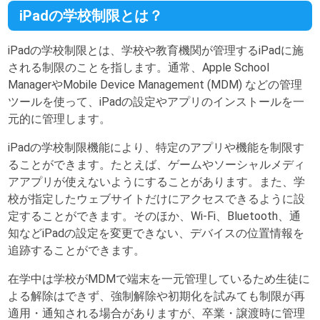
iPadの学校制限とは？
iPadの学校制限とは、学校や教育機関が管理するiPadに施
される制限のことを指します。通常、Apple School
ManagerやMobile Device Management (MDM) などの管理
ツールを使って、iPadの設定やアプリのインストールを一
元的に管理します。
iPadの学校制限機能により、特定のアプリや機能を制限す
ることができます。たとえば、ゲームやソーシャルメディ
アアプリが使えないようにすることがあります。また、学
校が指定したウェブサイトだけにアクセスできるように設
定することができます。そのほか、Wi-Fi、Bluetooth、通
知などiPadの設定を変更できない、デバイスの位置情報を
追跡することができます。
在学中は学校がMDMで端末を一元管理しているため生徒に
よる解除はできず、強制解除や初期化を試みても制限が再
適用・通知される場合がありますが、卒業・譲渡時に管理