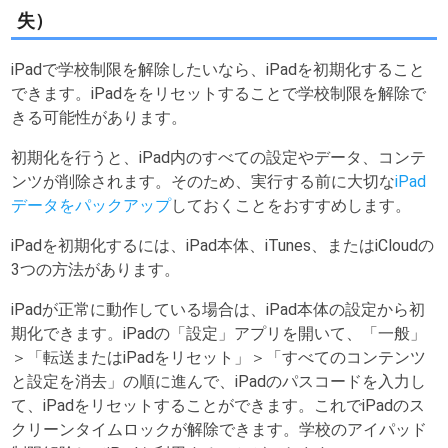
失）
iPadで学校制限を解除したいなら、iPadを初期化すること
できます。iPadををリセットすることで学校制限を解除で
きる可能性があります。
初期化を行うと、iPad内のすべての設定やデータ、コンテ
ンツが削除されます。そのため、実行する前に大切な
iPad
データをパックアップ
しておくことをおすすめします。
iPadを初期化するには、iPad本体、iTunes、またはiCloudの
3つの方法があります。
iPadが正常に動作している場合は、iPad本体の設定から初
期化できます。iPadの「設定」アプリを開いて、「一般」
＞「転送またはiPadをリセット」＞「すべてのコンテンツ
と設定を消去」の順に進んで、iPadのパスコードを入力し
て、iPadをリセットすることができます。これでiPadのス
クリーンタイムロックが解除できます。学校のアイパッド