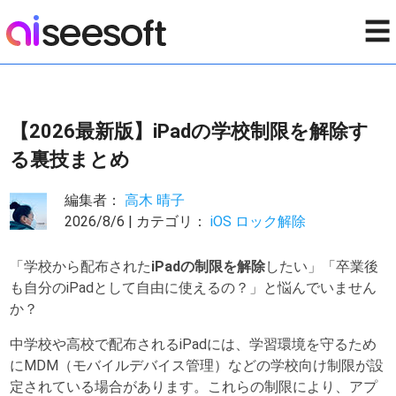
☰
【2026最新版】iPadの学校制限を解除す
る裏技まとめ
編集者：
高木 晴子
2026/8/6 | カテゴリ：
iOS ロック解除
「学校から配布された
iPadの制限を解除
したい」「卒業後
も自分のiPadとして自由に使えるの？」と悩んでいません
か？
中学校や高校で配布されるiPadには、学習環境を守るため
にMDM（モバイルデバイス管理）などの学校向け制限が設
定されている場合があります。これらの制限により、アプ