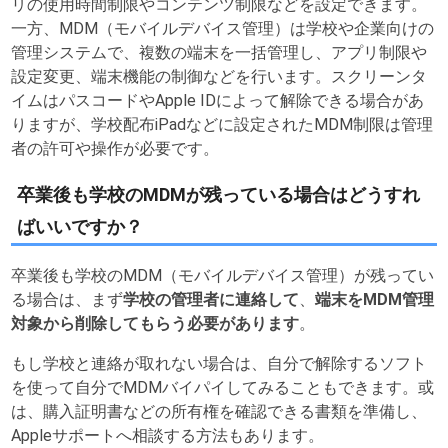
リの使用時間制限やコンテンツ制限などを設定できます。
一方、MDM（モバイルデバイス管理）は学校や企業向けの
管理システムで、複数の端末を一括管理し、アプリ制限や
設定変更、端末機能の制御などを行います。スクリーンタ
イムはパスコードやApple IDによって解除できる場合があ
りますが、学校配布iPadなどに設定されたMDM制限は管理
者の許可や操作が必要です。
卒業後も学校のMDMが残っている場合はどうすれ
ばいいですか？
卒業後も学校のMDM（モバイルデバイス管理）が残ってい
る場合は、まず
学校の管理者に連絡して
、
端末をMDM管理
対象から削除してもらう必要があります
。
もし学校と連絡が取れない場合は、自分で解除するソフト
を使って自分でMDMバイパイしてみることもできます。或
は、購入証明書などの所有権を確認できる書類を準備し、
Appleサポートへ相談する方法もあります。