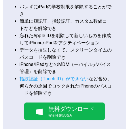
バレずにiPadの学校制限を解除することがで
き
簡単に顔認証、指紋認証、カスタム数値コー
ドなどを解除でき
忘れたApple IDを削除して新しいものを作成
してiPhone/iPadをアクティベーション
データを損失しなくて、スクリーンタイムの
パスコードを削除でき
iPhone/iPadなどのMDM（モバイルデバイス
管理）を削除でき
指紋認証（Touch ID）ができない
など含め、
何らかの原因でロックされたiPhoneのパスコ
ードを解除でき
無料ダウンロード
安全性確認済み