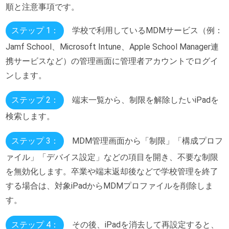
順と注意事項です。
ステップ 1：
学校で利用しているMDMサービス（例：
Jamf School、Microsoft Intune、Apple School Manager連
携サービスなど）の管理画面に管理者アカウントでログイ
ンします。
ステップ 2：
端末一覧から、制限を解除したいiPadを
検索します。
ステップ 3：
MDM管理画面から「制限」「構成プロフ
ァイル」「デバイス設定」などの項目を開き、不要な制限
を無効化します。卒業や端末返却後などで学校管理を終了
する場合は、対象iPadからMDMプロファイルを削除しま
す。
ステップ 4：
その後、iPadを消去して再設定すると、