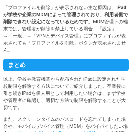
「プロファイルを削除」が表示されない主な原因は、
iPad
が学校や企業のMDMによって管理されており
、
利用者側で
削除できない設定になっているためです
。MDM管理下の端
末では、管理者が削除を禁止している場合、「設定」
→「一般」→「VPNとデバイス管理」にプロファイルが表
示されても「プロファイルを削除」ボタンが表示されませ
ん。
まとめ
以上、学校や教育機関から配布されたiPadに設定された学
校制限を解除する方法についてご紹介しました。卒業後に
引き続きiPadを個人用として利用したい場合は、まず学校
や管理者に確認し、適切な方法で制限を解除することが大
切です。
また、スクリーンタイムのパスコードを忘れてしまった場
合や、モバイルデバイス管理（MDM）をバイパイしたい場