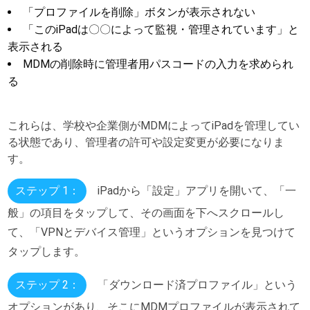
「プロファイルを削除」ボタンが表示されない
「このiPadは〇〇によって監視・管理されています」と
表示される
MDMの削除時に管理者用パスコードの入力を求められ
る
これらは、学校や企業側がMDMによってiPadを管理してい
る状態であり、管理者の許可や設定変更が必要になりま
す。
ステップ 1：
iPadから「設定」アプリを開いて、「一
般」の項目をタップして、その画面を下へスクロールし
て、「VPNとデバイス管理」というオプションを見つけて
タップします。
ステップ 2：
「ダウンロード済プロファイル」という
オプションがあり、そこにMDMプロファイルが表示されて