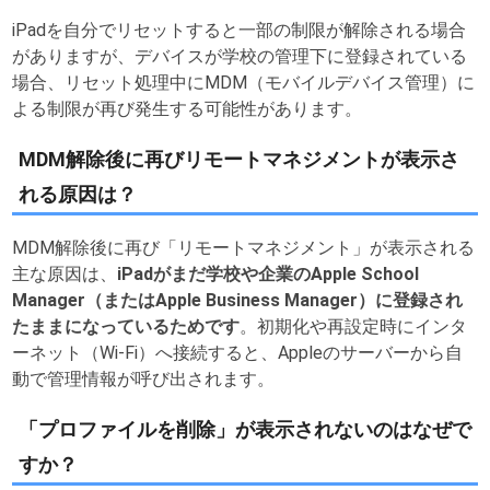
iPadを自分でリセットすると一部の制限が解除される場合
がありますが、デバイスが学校の管理下に登録されている
場合、リセット処理中にMDM（モバイルデバイス管理）に
よる制限が再び発生する可能性があります。
MDM解除後に再びリモートマネジメントが表示さ
れる原因は？
MDM解除後に再び「リモートマネジメント」が表示される
主な原因は、
iPadがまだ学校や企業のApple School
Manager（またはApple Business Manager）に登録され
たままになっているためです
。初期化や再設定時にインタ
ーネット（Wi-Fi）へ接続すると、Appleのサーバーから自
動で管理情報が呼び出されます。
「プロファイルを削除」が表示されないのはなぜで
すか？