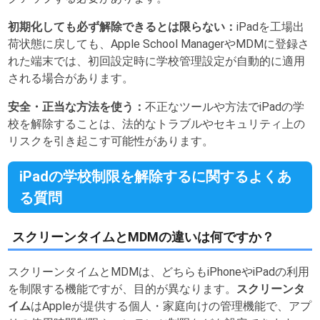
初期化しても必ず解除できるとは限らない：
iPadを工場出
荷状態に戻しても、Apple School ManagerやMDMに登録さ
れた端末では、初回設定時に学校管理設定が自動的に適用
される場合があります。
安全・正当な方法を使う：
不正なツールや方法でiPadの学
校を解除することは、法的なトラブルやセキュリティ上の
リスクを引き起こす可能性があります。
iPadの学校制限を解除するに関するよくあ
る質問
スクリーンタイムとMDMの違いは何ですか？
スクリーンタイムとMDMは、どちらもiPhoneやiPadの利用
を制限する機能ですが、目的が異なります。
スクリーンタ
イム
はAppleが提供する個人・家庭向けの管理機能で、アプ