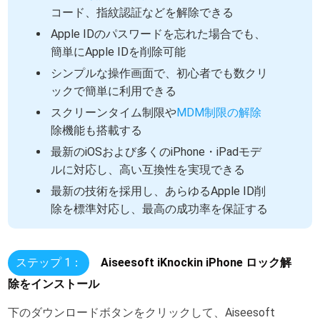
コード、指紋認証などを解除できる
Apple IDのパスワードを忘れた場合でも、
簡単にApple IDを削除可能
シンプルな操作画面で、初心者でも数クリ
ックで簡単に利用できる
スクリーンタイム制限や
MDM制限の解除
除機能も搭載する
最新のiOSおよび多くのiPhone・iPadモデ
ルに対応し、高い互換性を実現できる
最新の技術を採用し、あらゆるApple ID削
除を標準対応し、最高の成功率を保証する
ステップ 1：
Aiseesoft iKnockin iPhone ロック解
除をインストール
下のダウンロードボタンをクリックして、Aiseesoft