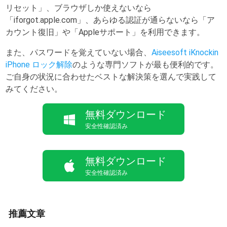
リセット」、ブラウザしか使えないなら
「iforgot.apple.com」、あらゆる認証が通らないなら「ア
カウント復旧」や「Appleサポート」を利用できます。
また、パスワードを覚えていない場合、
Aiseesoft iKnockin
iPhone ロック解除
のような専門ソフトが最も便利的です。
ご自身の状況に合わせたベストな解決策を選んで実践して
みてください。
無料ダウンロード
安全性確認済み
無料ダウンロード
安全性確認済み
推薦文章