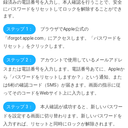
録済みの電話番号を入力し、本人確認を行うことで、安全
にパスワードをリセットしてロックを解除することができ
ます。
ステップ 1：
ブラウザでApple公式の
「iforgot.apple.com」にアクセスします。「パスワードを
リセット」をクリックします。
ステップ 2：
アカウントで使用しているメールアドレ
スまたは電話番号を入力します。電話番号あてに、Appleか
ら「パスワードをリセットしますか？」という通知、また
は6桁の確認コード（SMS）が届きます。画面の指示に従
ってそのコードをWebサイト上に入力します。
ステップ 3：
本人確認が成功すると、新しいパスワー
ドを設定する画面に切り替わります。新しいパスワードを
入力すれば、リセットと同時にロックが解除されます。