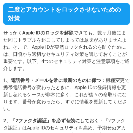
二度とアカウントをロックさせないための
対策
せっかく
Apple IDのロックを解除
できても、数ヶ月後にま
た同じトラブルを起こしてしまっては意味がありませんよ
ね。そこで、Apple IDが突然ロックされるのを防ぐために
は、日頃から適切なセキュリティ対策を講じておくことが
重要です。以下、4つのセキュリティ対策と注意事項をご紹
介します。
1、電話番号・メールを常に最新のものに保つ
：機種変更で
携帯電話番号が変わったときに、Apple IDの登録情報を更
新し忘れるケースが非常に多く、これが後々の命取りにな
ります。番号が変わったら、すぐに情報を更新してくださ
い。
2、「2ファクタ認証」を必ず有効にしておく
：「2ファク
タ認証」はApple IDのセキュリティを高め、予期せぬアカ