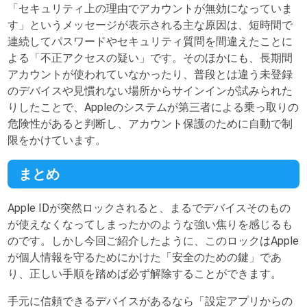
「セキュリティ上の理由でアカウントが無効になっていま
す」というメッセージが表示される主な原因は、短時間で
連続してパスワードやセキュリティ質問を間違えたことに
よる「不正アクセスの疑い」です。そのほかにも、長期間
アカウントが使われていなかったり、普段とは違う未登録
のデバイスや見慣れない場所からサインインが試みられた
りしたことで、Appleのシステムが第三者による乗っ取りの
危険性があると判断し、アカウント保護のために自動で制
限をかけています。
まとめ
Apple IDが突然ロックされると、まるでデバイスそのもの
が使えなくなってしまったかのような強い焦りを感じるも
のです。しかし今回ご紹介したように、このロックはApple
が個人情報を守るためにかけた「安全のための鍵」であ
り、正しい手順を踏めば必ず解除することができます。
手元に信頼できるデバイスがあるなら「設定アプリからの