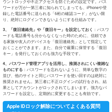
ウントロックや不正アクセスを防ぐための設定です。パス
ワードが万が一第三者に知られてしまっても、iPhoneや登
録した電話番号に送られる「6桁の確認コード」がない限
り、絶対にログインできないようにする仕組みです。
3、「復旧連絡先」や「復旧キー」を設定しておく
：パスワ
ードも電話番号も分からなくなった時のために、信頼でき
る家族や友人のデバイスを「復旧連絡先」として指定して
おくことができます。また、自分で厳重に保管する「復旧
キー」を発行しておくのも強力な手段です。
4、パスワード管理アプリを活用し、推測されにくい複雑な
ものにする
：パスワードを忘れないように、簡単な数字の
並び、他のサイトと同じパスワードを使い回すのは絶対に
推奨されません。第三者に不正ログインの試行をされ、結
果としてアカウントがロックされてしまいます。強力なパ
スワードを設定し、定期的に変更することも有効です。
Apple IDロック解除についてよくある質問