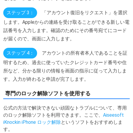
ステップ 3：
「アカウント復旧をリクエスト」を選択
します。Appleからの連絡を受け取ることができる新しい電
話番号を入力します。確認のためにその番号宛てにコード
が届くので、画面に入力します。
ステップ 4：
アカウントの所有者本人であることを証
明するため、過去に使っていたクレジットカード番号や住
所など、分かる限りの情報を画面の指示に従って入力しま
す。入力が終わると申請が完了します。
専門のロック解除ソフトを使用する
公式の方法で解決できない頑固なトラブルについて、専用
のロック解除ソフトを利用できます。ここで、
Aiseesoft
iKnockin iPhone ロック解除
というソフトをおすすめしま
す。