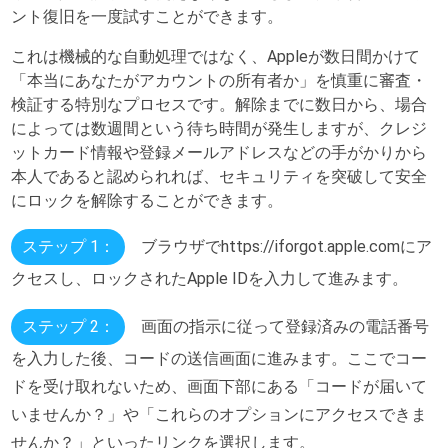
ント復旧を一度試すことができます。
これは機械的な自動処理ではなく、Appleが数日間かけて
「本当にあなたがアカウントの所有者か」を慎重に審査・
検証する特別なプロセスです。解除までに数日から、場合
によっては数週間という待ち時間が発生しますが、クレジ
ットカード情報や登録メールアドレスなどの手がかりから
本人であると認められれば、セキュリティを突破して安全
にロックを解除することができます。
ステップ 1：
ブラウザでhttps://iforgot.apple.comにア
クセスし、ロックされたApple IDを入力して進みます。
ステップ 2：
画面の指示に従って登録済みの電話番号
を入力した後、コードの送信画面に進みます。ここでコー
ドを受け取れないため、画面下部にある「コードが届いて
いませんか？」や「これらのオプションにアクセスできま
せんか？」といったリンクを選択します。