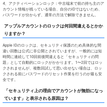
4、アクティベーションロック：中古端末で前の持ち主のア
カウント情報が残っている場合、自分のIDではないため、
パスワードが分からず、通常の方法で解除できません。
アップルアカウントのロックは何回間違えるとかか
りますか？
Apple IDのロックは、セキュリティ保護のため具体的な間
違い回数は公式に非公開とされていますが、一般的には短
時間に連続して10回前後間違えると「セキュリティの問
題」として自動的にロックがかかります。1〜2回ではロッ
クされませんが、複数回試して思い出せない場合は、ロッ
クされる前にパスワードのリセット作業を行うのが最も安
全です。
「セキュリティ上の理由でアカウントが無効になっ
ています」と表示される原因は？