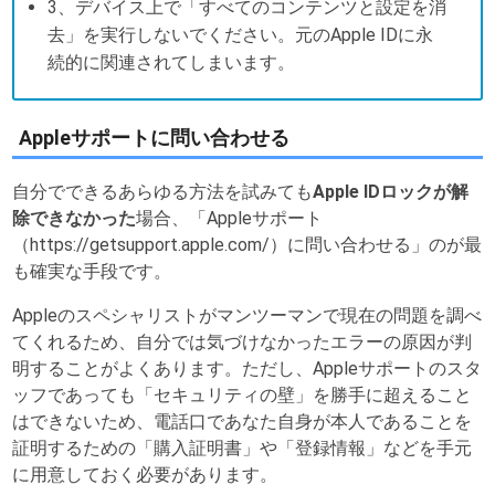
3、デバイス上で「すべてのコンテンツと設定を消
去」を実行しないでください。元のApple IDに永
続的に関連されてしまいます。
Appleサポートに問い合わせる
自分でできるあらゆる方法を試みても
Apple IDロックが解
除できなかった
場合、「Appleサポート
（https://getsupport.apple.com/）に問い合わせる」のが最
も確実な手段です。
Appleのスペシャリストがマンツーマンで現在の問題を調べ
てくれるため、自分では気づけなかったエラーの原因が判
明することがよくあります。ただし、Appleサポートのスタ
ッフであっても「セキュリティの壁」を勝手に超えること
はできないため、電話口であなた自身が本人であることを
証明するための「購入証明書」や「登録情報」などを手元
に用意しておく必要があります。