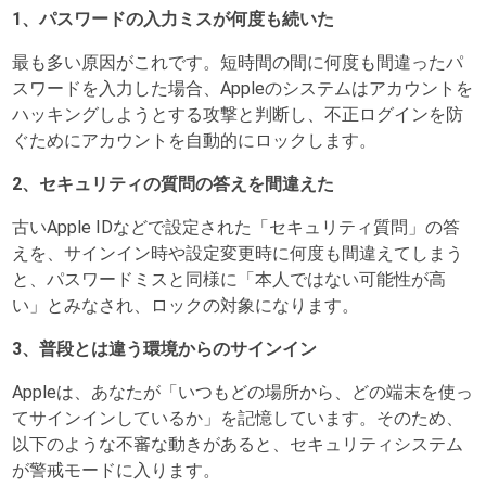
1、パスワードの入力ミスが何度も続いた
最も多い原因がこれです。短時間の間に何度も間違ったパ
スワードを入力した場合、Appleのシステムはアカウントを
ハッキングしようとする攻撃と判断し、不正ログインを防
ぐためにアカウントを自動的にロックします。
2、セキュリティの質問の答えを間違えた
古いApple IDなどで設定された「セキュリティ質問」の答
えを、サインイン時や設定変更時に何度も間違えてしまう
と、パスワードミスと同様に「本人ではない可能性が高
い」とみなされ、ロックの対象になります。
3、普段とは違う環境からのサインイン
Appleは、あなたが「いつもどの場所から、どの端末を使っ
てサインインしているか」を記憶しています。そのため、
以下のような不審な動きがあると、セキュリティシステム
が警戒モードに入ります。