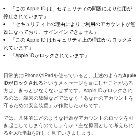
「この Apple ID は、セキュリティの問題により使用が
停止されています」
「セキュリティ上の理由によりご利用のアカウントが無
効になっており、サインインできません」
「この Apple ID はセキュリティ上の理由からロックさ
れています」
「Apple IDがロックされています」
日常的にiPhoneやiPadを使っていると、上述のような
Apple
IDがロックされる
というメッセージを目にしたことがある
方は、きっと少なくないはずです。Apple IDがロックされ
るのは、端末の故障などではなく「あなたのアカウントを
守るための安全装置」が作動したからです。
では、具体的にどのような行為がアカウントのロックを引
き起こしてしまうのでしょうか？主な原因として考えられ
る4つの理由を詳しく見ていきましょう。