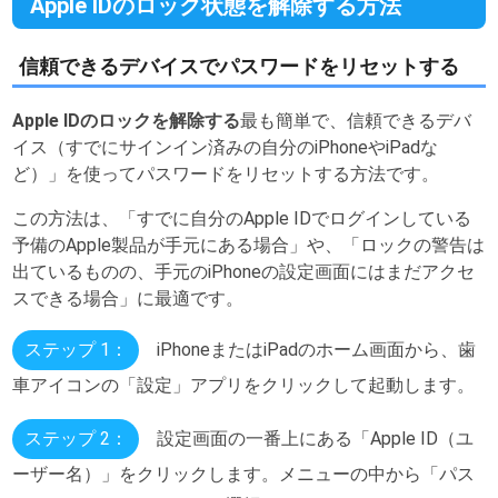
Apple IDのロック状態を解除する方法
信頼できるデバイスでパスワードをリセットする
Apple IDのロックを解除する
最も簡単で、信頼できるデバ
イス（すでにサインイン済みの自分のiPhoneやiPadな
ど）」を使ってパスワードをリセットする方法です。
この方法は、「すでに自分のApple IDでログインしている
予備のApple製品が手元にある場合」や、「ロックの警告は
出ているものの、手元のiPhoneの設定画面にはまだアクセ
スできる場合」に最適です。
ステップ 1：
iPhoneまたはiPadのホーム画面から、歯
車アイコンの「設定」アプリをクリックして起動します。
ステップ 2：
設定画面の一番上にある「Apple ID（ユ
ーザー名）」をクリックします。メニューの中から「パス