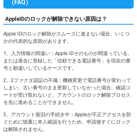
（FAQ）
AppleIDのロックが解除できない原因は？
Apple IDのロック解除がスムーズに進まない場合、いくつ
かの代表的な原因があります。
1、入力情報の間違い：Apple IDそのものが間違っている、
または過去に登録した「信頼できる電話番号」を現在の番
号と勘違いしているケースです。
2、2ファクタ認証の不備：機種変更で電話番号が変わって
しまい、古い番号のまま更新していなかった場合、確認コ
ードが受け取れないと、アカウントのロック解除プロセス
を先に進めることができません。
3、アカウント復旧の手続き中：Appleが不正アクセスを防
ぐために慎重に本人確認を行うため、申請後すぐにロック
は解除されません。