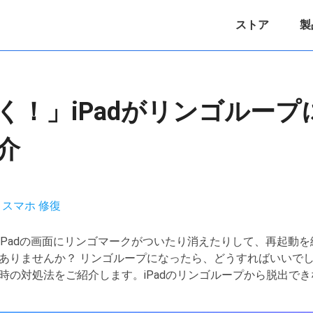
ストア
製
く！」iPadがリンゴルー
介
リ
スマホ 修復
然iPadの画面にリンゴマークがついたり消えたりして、再起動
ありませんか？ リンゴループになったら、どうすればいいで
時の対処法をご紹介します。iPadのリンゴループから脱出で