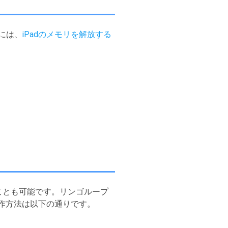
めには、
iPadのメモリを解放する
ることも可能です。リンゴループ
操作方法は以下の通りです。