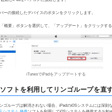
ツールバーの接続したデバイスのボタンをクリックします。
「概要」ボタンを選択して、「アップデート」をクリックする
iTunesでiPadをアップデートする
修復ソフトを利用してリンゴループを直
リンゴループは解消されない場合、iPadのiOSシステムには深
iOS システム 修復
ソフトを利用してiOSシステムを修復するお勧