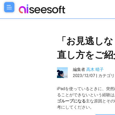
「お見逃しな
直し方をご紹
編集者
高木 晴子
2023/12/07 | カテゴ
iPadを使っているときに、突
ることができないという経験は
ゴループになる
主な原因とその
考にしてください。