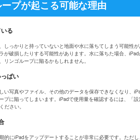
ゴループが起こる可能な理由
ている
きいため、しっかりと持っていないと地面や水に落ちてしまう可能
メラが破損したりする可能性があります。水に落ちた場合、iPa
り、リンゴループに陥るかもしれません。
いっぱい
新しい写真やファイル、その他のデータを保存できなくなり、iP
ループに陥ってしまいます。iPadで使用量を確認するには、「設
ください。
合
的にiPadをアップデートすることが非常に必要です。ただし、