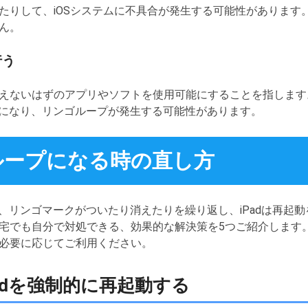
りして、iOSシステムに不具合が発生する可能性があります。
ん。
行う
えないはずのアプリやソフトを使用可能にすることを指します。
安定になり、リンゴループが発生する可能性があります。
ゴループになる時の直し方
後、リンゴマークがついたり消えたりを繰り返し、iPadは再起
宅でも自分で対処できる、効果的な解決策を5つご紹介します。
必要に応じてご利用ください。
Padを強制的に再起動する