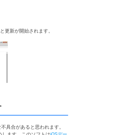
と更新が開始されます。
す
刻な不具合があると思われます。
めします。このソフトは
iOSデー