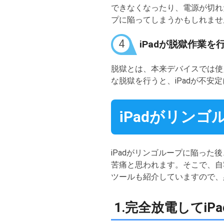
できなくなったり、電源が切れた
プに陥ってしまうかもしれませ
4
iPadが脱獄作業を
脱獄とは、本来デバイスでは使
な脱獄を行うと、iPadが不
iPadがリン
iPadがリンゴループに陥った
苦痛と思われます。そこで、自
ツールも紹介していますので、
1.完全放電してi