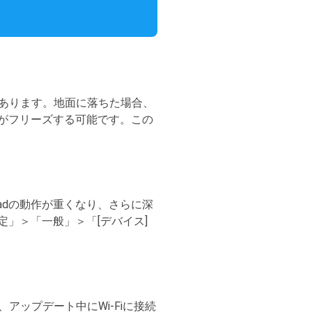
性があります。地面に落ちた場合、
dがフリーズする可能です。この
adの動作が重くなり、さらに深
定」＞「一般」＞「[デバイス]
アップデート中にWi-Fiに接続