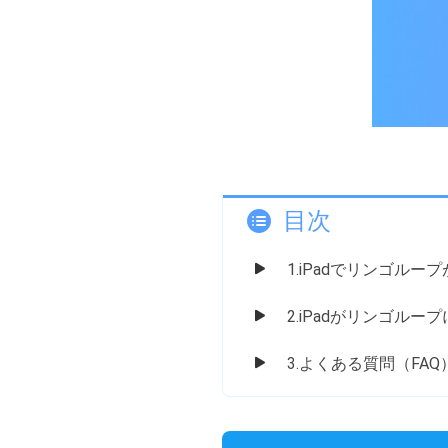
目次
1.iPadでリンゴル
2.iPadがリンゴル
3.よくある質問（FAQ