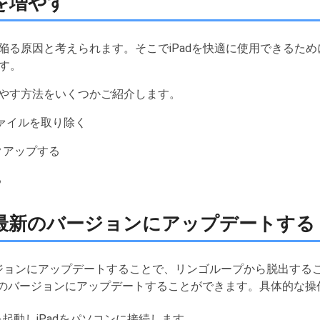
量を増やす
に陥る原因と考えられます。そこでiPadを快適に使用できるた
す。
増やす方法をいくつかご紹介します。
ファイルを取り除く
バックアップする
る
Padを最新のバージョンにアップデートする
バージョンにアップデートすることで、リンゴループから脱出す
dを最新のバージョンにアップデートすることができます。具体的な
esを起動しiPadをパソコンに接続します。