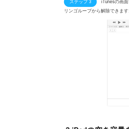
ステップ 3
iTunes
リンゴループから解除できます