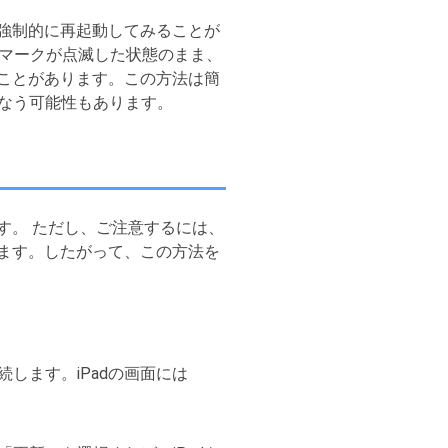
ら強制的に再起動してみることが
マークが点滅した状態のまま、
ることがあります。この方法は簡
損なう可能性もあります。
す。 ただし、ご注意するには、
れます。したがって、この方法を
続します。iPadの画面には