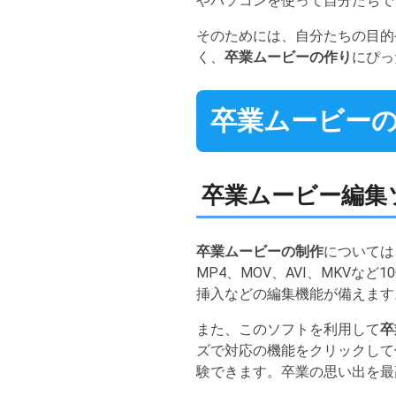
やパソコンを使って自分たちで
そのためには、自分たちの目的
く、
卒業ムービーの作り
にぴっ
卒業ムービーの
卒業ムービー編集ソフ
卒業ムービーの制作
については
MP4、MOV、AVI、MKV
挿入などの編集機能が備えます
また、このソフトを利用して
卒
ズで対応の機能をクリックして
験できます。卒業の思い出を最