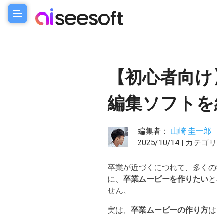
【初心者向け
編集ソフトを
編集者：
山崎 圭一郎
2025/10/14 | カテゴ
卒業が近づくにつれて、多くの
に、
卒業ムービーを作りたい
と
せん。
実は、
卒業ムービーの作り方
は