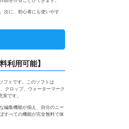
作品を作ることができます。
。次に、初心者にも使いやす
【無料利用可能】
ソフトです。このソフトは
結合、クロップ、ウォーターマーク
充実です。
な編集機能が揃え、自分のニー
ぼすべての機能が完全無料で体