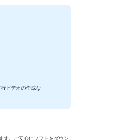
旅行ビデオの作成な
ルします。ご安心にソフトをダウン