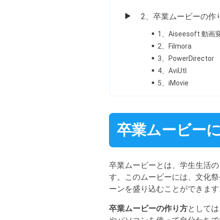
2、卒業ムービーの作
1、Aiseesoft 動
2、Filmora
3、PowerDirector
4、AviUtl
5、iMovie
卒業ムービー
卒業ムービーとは、学生生活の
す。このムービーには、文化祭
ーンを盛り込むことができます
卒業ムービーの作り方
としては