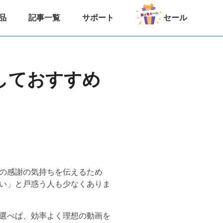
品
記事一覧
サポート
セール
しておすすめ
の感謝の気持ちを伝えるため
い」と戸惑う人も少なくありま
選べば、効率よく理想の動画を