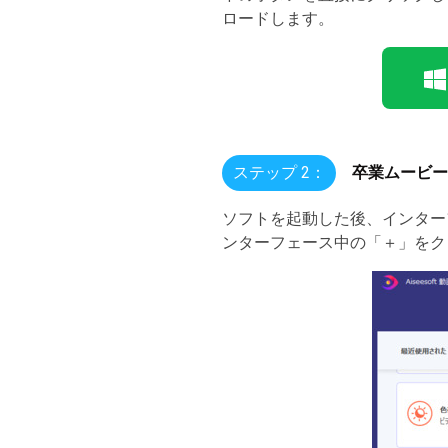
ロードします。
ステップ 2：
卒業ムービー
ソフトを起動した後、インター
ンターフェース中の「＋」をク