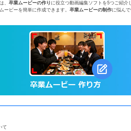
は、
卒業ムービーの作り
に役立つ動画編集ソフトを5つご紹介
ムービーを簡単に作成できます。
卒業ムービーの制作
に悩んで
いて