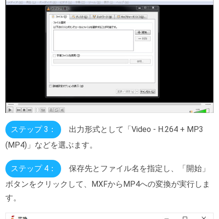
ステップ 3：
出力形式として「Video - H.264 + MP3
(MP4)」などを選ぶます。
ステップ 4：
保存先とファイル名を指定し、「開始」
ボタンをクリックして、MXFからMP4への変換が実行しま
す。