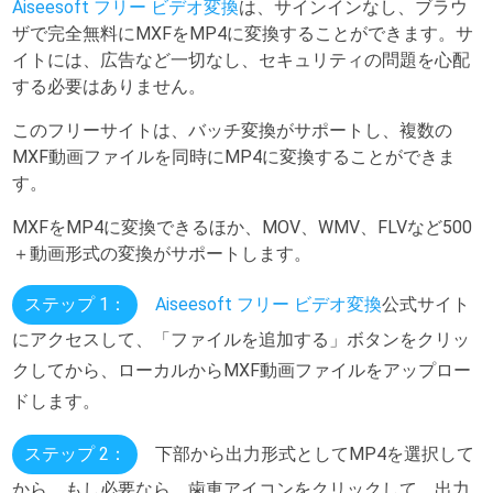
Aiseesoft フリー ビデオ変換
は、サインインなし、ブラウ
ザで完全無料にMXFをMP4に変換することができます。サ
イトには、広告など一切なし、セキュリティの問題を心配
する必要はありません。
このフリーサイトは、バッチ変換がサポートし、複数の
MXF動画ファイルを同時にMP4に変換することができま
す。
MXFをMP4に変換できるほか、MOV、WMV、FLVなど500
＋動画形式の変換がサポートします。
ステップ 1：
Aiseesoft フリー ビデオ変換
公式サイト
にアクセスして、「ファイルを追加する」ボタンをクリッ
クしてから、ローカルからMXF動画ファイルをアップロー
ドします。
ステップ 2：
下部から出力形式としてMP4を選択して
から、もし必要なら、歯車アイコンをクリックして、出力