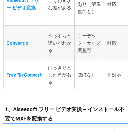
Aiseesoft フリ
ごくわずか
あり（解像
対応
ー ビデオ変換
な差がある
度など）
うっすらと
コーデッ
Convertio
違いがわか
ク・サイズ
対応
る
調整可
はっきりと
FreeFileConvert
した差があ
ほぼなし
非対応
る
1、Aiseesoft フリー ビデオ変換 – インストール不
要でMXFを変換する