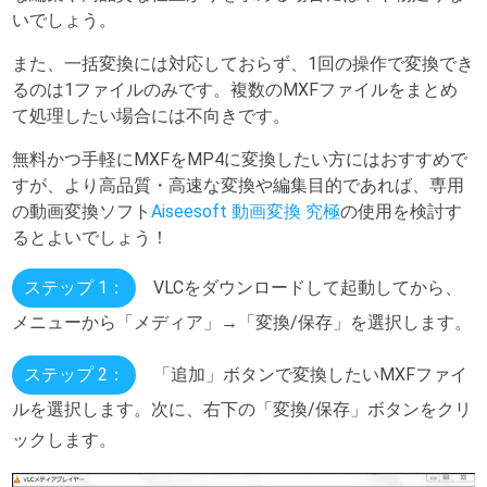
いでしょう。
また、一括変換には対応しておらず、1回の操作で変換でき
るのは1ファイルのみです。複数のMXFファイルをまとめ
て処理したい場合には不向きです。
無料かつ手軽にMXFをMP4に変換したい方にはおすすめで
すが、より高品質・高速な変換や編集目的であれば、専用
の動画変換ソフト
Aiseesoft 動画変換 究極
の使用を検討す
るとよいでしょう！
ステップ 1：
VLCをダウンロードして起動してから、
メニューから「メディア」→「変換/保存」を選択します。
ステップ 2：
「追加」ボタンで変換したいMXFファイ
ルを選択します。次に、右下の「変換/保存」ボタンをクリ
ックします。