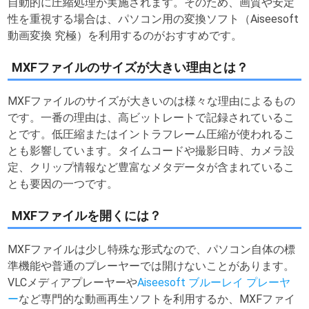
自動的に圧縮処理が実施されます。そのため、画質や安定
性を重視する場合は、パソコン用の変換ソフト（Aiseesoft
動画変換 究極）を利用するのがおすすめです。
MXFファイルのサイズが大きい理由とは？
MXFファイルのサイズが大きいのは様々な理由によるもの
です。一番の理由は、高ビットレートで記録されているこ
とです。低圧縮またはイントラフレーム圧縮が使われるこ
とも影響しています。タイムコードや撮影日時、カメラ設
定、クリップ情報など豊富なメタデータが含まれているこ
とも要因の一つです。
MXFファイルを開くには？
MXFファイルは少し特殊な形式なので、パソコン自体の標
準機能や普通のプレーヤーでは開けないことがあります。
VLCメディアプレーヤーや
Aiseesoft ブルーレイ プレーヤ
ー
など専門的な動画再生ソフトを利用するか、MXFファイ