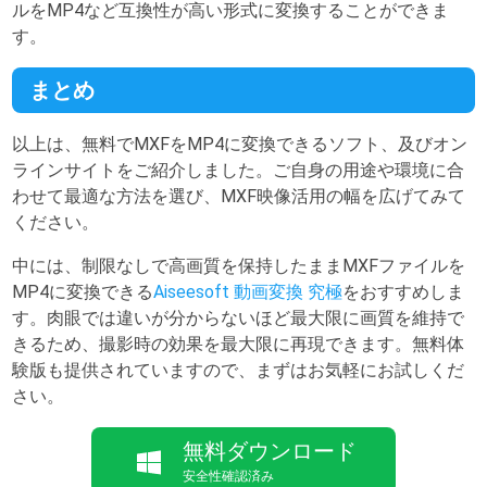
ルをMP4など互換性が高い形式に変換することができま
す。
まとめ
以上は、無料でMXFをMP4に変換できるソフト、及びオン
ラインサイトをご紹介しました。ご自身の用途や環境に合
わせて最適な方法を選び、MXF映像活用の幅を広げてみて
ください。
中には、制限なしで高画質を保持したままMXFファイルを
MP4に変換できる
Aiseesoft 動画変換 究極
をおすすめしま
す。肉眼では違いが分からないほど最大限に画質を維持で
きるため、撮影時の効果を最大限に再現できます。無料体
験版も提供されていますので、まずはお気軽にお試しくだ
さい。
無料ダウンロード
安全性確認済み