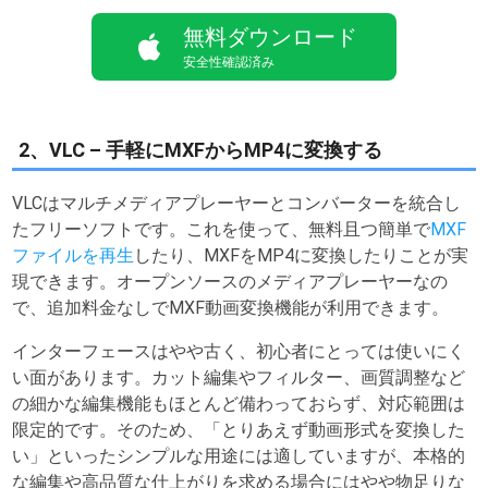
無料ダウンロード
安全性確認済み
2、VLC – 手軽にMXFからMP4に変換する
VLCはマルチメディアプレーヤーとコンバーターを統合し
たフリーソフトです。これを使って、無料且つ簡単で
MXF
ファイルを再生
したり、MXFをMP4に変換したりことが実
現できます。オープンソースのメディアプレーヤーなの
で、追加料金なしでMXF動画変換機能が利用できます。
インターフェースはやや古く、初心者にとっては使いにく
い面があります。カット編集やフィルター、画質調整など
の細かな編集機能もほとんど備わっておらず、対応範囲は
限定的です。そのため、「とりあえず動画形式を変換した
い」といったシンプルな用途には適していますが、本格的
な編集や高品質な仕上がりを求める場合にはやや物足りな