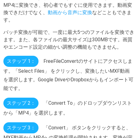
MP4に変換でき、初心者でもすぐに使用できます。動画変
換できだけでなく、
動画から音声に変換
などこともできま
す。
バッチ変換が可能で、一度に最大5つのファイルを変換でき
ます。また、各ファイルの最大サイズは300MBです。画質
やエンコード設定の細かい調整の機能もできません。
ステップ 1：
FreeFileConvertのサイトにアクセスしま
す。「Select Files」 をクリックし、変換したいMXF動画
を選択します。Google DriveやDropboxからもインポート可
能です。
ステップ 2：
「Convert To」のドロップダウンリスト
から「MP4」を選択します。
ステップ 3：
「Convert」 ボタンをクリックすると、
MXF動画からMP4への変換処理が開始されます。変換が完