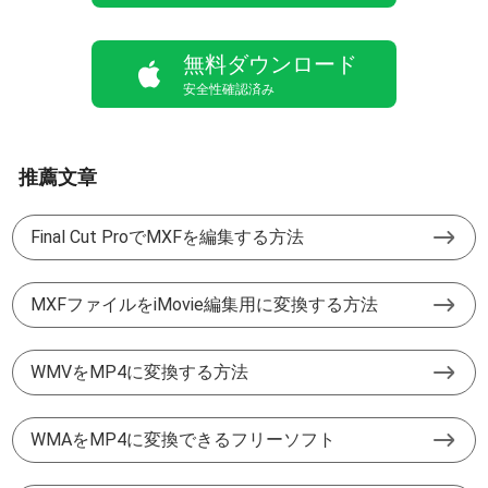
無料ダウンロード
安全性確認済み
推薦文章
Final Cut ProでMXFを編集する方法
MXFファイルをiMovie編集用に変換する方法
WMVをMP4に変換する方法
WMAをMP4に変換できるフリーソフト