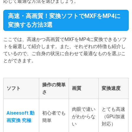
応じて最適な方法を選びましょう。
高速・高画質！変換ソフトでMXFをMP4に
変換する方法3選
ここでは、高速かつ高画質でMXFをMP4に変換できるソフ
トを厳選して紹介します。また、それぞれの特徴も紹介し
ているので、ご自身の状況に合わせて最適なものを選ぶこ
とができます。
操作の簡単
ソフト
画質
変換速度
さ
肉眼で違い
とても高速
Aiseesoft 動
初心者でも
がわからな
（GPU加速
画変換 究極
簡単
い
対応）