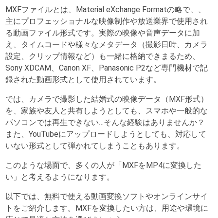
MXFファイルとは、Material eXchange Formatの略で、、
主にプロフェッショナルな映像制作や放送業界で使用され
る動画ファイル形式です。実際の映像や音声データに加
え、タイムコードや様々なメタデータ（撮影日時、カメラ
設定、クリップ情報など）も一緒に格納できまるため、
Sony XDCAM、Canon XF、Panasonic P2など専門機材で記
録された動画形式として使用されています。
では、カメラで撮影した結婚式の映像データ（MXF形式）
を、家族や友人と共有しようとしても、スマホや一般的な
パソコンでは再生できない…そんな経験はありませんか？
また、YouTubeにアップロードしようとしても、対応して
いない形式として弾かれてしまうこともあります。
このような場面で、多くの人が「MXFをMP4に変換した
い」と考えるようになります。
以下では、無料で使える動画変換ソフトやオンラインサイ
トをご紹介します。MXFを変換したい方は、用途や環境に