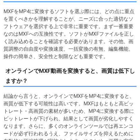
MXFをMP4に変換するソフトを選ぶ際には、どの点に重点
を置くべきかを理解することが、ニーズに合った適切なソ
フトウェアを選択する上で非常に重要です。まず一番重要
なのはMXFへの互換性です。ソフトがMXFファイルを正し
く読み込めることを確認する必要があります。その他、画
質調整の自由度や変換速度、一括変換の有無、編集機能、
操作の簡単さ、安全性と制限なども重要です。
オンラインでMXF動画を変換すると、画質は低下し
ますか？
結論から言うと、オンラインでMXFをMP4に変換すると、
画質が低下する可能性は高いです。MXFはもともと高ビッ
トレート・高画質の素材が多いため、MP4に変換する際に
ビットレートが下げられ、結果として画質が劣化しやすく
なります。さらに、多くのオンラインツールでは再エンコ
ードが必ず行われるうえ、ファイルサイズを抑えるために