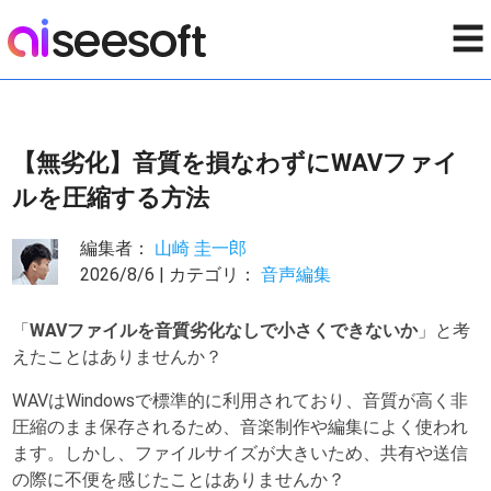
☰
【無劣化】音質を損なわずにWAVファイ
ルを圧縮する方法
編集者：
山崎 圭一郎
2026/8/6 | カテゴリ：
音声編集
「
WAVファイルを音質劣化なしで小さくできないか
」と考
えたことはありませんか？
WAVはWindowsで標準的に利用されており、音質が高く非
圧縮のまま保存されるため、音楽制作や編集によく使われ
ます。しかし、ファイルサイズが大きいため、共有や送信
の際に不便を感じたことはありませんか？