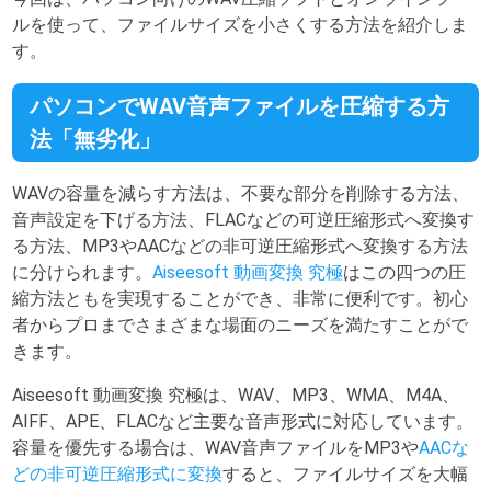
ルを使って、ファイルサイズを小さくする方法を紹介しま
す。
パソコンでWAV音声ファイルを圧縮する方
法「無劣化」
WAVの容量を減らす方法は、不要な部分を削除する方法、
音声設定を下げる方法、FLACなどの可逆圧縮形式へ変換す
る方法、MP3やAACなどの非可逆圧縮形式へ変換する方法
に分けられます。
Aiseesoft 動画変換 究極
はこの四つの圧
縮方法ともを実現することができ、非常に便利です。初心
者からプロまでさまざまな場面のニーズを満たすことがで
きます。
Aiseesoft 動画変換 究極は、WAV、MP3、WMA、M4A、
AIFF、APE、FLACなど主要な音声形式に対応しています。
容量を優先する場合は、WAV音声ファイルをMP3や
AACな
どの非可逆圧縮形式に変換
すると、ファイルサイズを大幅