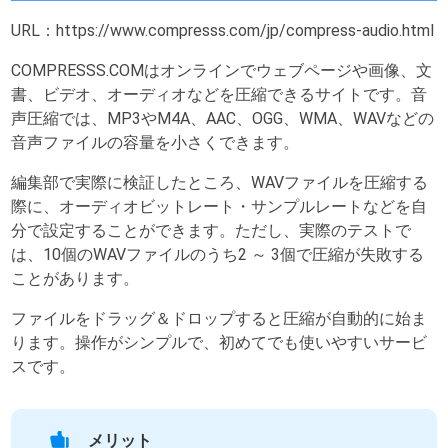
URL：https://www.compresss.com/jp/compress-audio.html
COMPRESSS.COMはオンラインでウェブページや画像、文
書、ビデオ、オーディオなどを圧縮できるサイトです。音
声圧縮では、MP3やM4A、AAC、OGG、WMA、WAVなどの
音声ファイルの容量を小さくできます。
編集部で実際に検証したところ、WAVファイルを圧縮する
際に、オーディオビットレート・サンプルレートなどを自
分で設定することができます。ただし、実際のテストで
は、10個のWAVファイルのうち2 ～ 3個で圧縮が失敗する
ことがあります。
ファイルをドラッグ＆ドロップすると圧縮が自動的に始ま
ります。操作がシンプルで、初めてでも使いやすいサービ
スです。
メリット