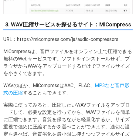
3. WAV圧縮サービスを探せるサイト：MiCompress
URL：https://micompress.com/ja/audio-compressors
MiCompressは、音声ファイルをオンライン上で圧縮できる
無料のWebサービスです。ソフトをインストールせず、ブ
ラウザからWAVをアップロードするだけでファイルサイズ
を小さくできます。
WAVのほか、MiCompressはAAC、FLAC、
MP3など音声形
式の圧縮
することもできます。
実際に使ってみると、圧縮したいWAVファイルをアップロ
ードして、必要な設定を行ってから、WAVファイルを簡単
に圧縮できます。音質を保ちながら軽量化するか、サイズ
重視で強めに圧縮するかを選べことができます。適切な設
定を選べば、音質劣化を最小限に抑えつつファイルサイズ