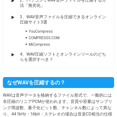
2、パソコンでWAV音声ファイルを圧縮する方
法「無劣化」
3、WAV音声ファイルを圧縮できるオンライン
圧縮サイト3選
YouCompress
COMPRESSS.COM
MiCompress
4、WAV圧縮ソフトとオンラインツールのどち
らを選択すべき？
なぜWAVを圧縮するの？
WAVは音声データを格納するファイル形式で、一般的には
非圧縮のリニアPCMが使われます。音質や容量はサンプリ
ング周波数、量子化ビット数、チャンネル数によって異な
り、44.1kHz・16bit・ステレオの場合は音楽CD相当の仕様