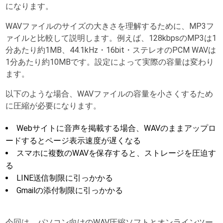
になります。
WAVファイルのサイズの大きさを理解するために、MP3フ
ァイルと比較して説明します。例えば、128kbpsのMP3は1
分あたり約1MB、44.1kHz・16bit・ステレオのPCM WAVは
1分あたり約10MBです。設定によって実際の容量は変わり
ます。
以下のような場合、WAVファイルの容量を小さくするため
に圧縮が必要になります。
Webサイトに音声を掲載する場合、WAVのままアップロ
ードするとページ表示速度が遅くなる
スマホに複数のWAVを保存すると、ストレージを圧迫す
る
LINE送信制限に引っかかる
Gmailの添付制限に引っかかる
今回は、パソコン向けのWAV圧縮ソフトとオンラインツー