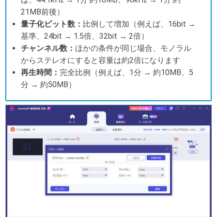
21MB前後）
量子化ビット数：
比例して増加（例えば、16bit →
基準、24bit → 1.5倍、32bit → 2倍）
チャンネル数：
ほかの条件が同じ場合、モノラル
からステレオにすると容量は約2倍になります
再生時間：
完全比例（例えば、1分 → 約10MB、5
分 → 約50MB）