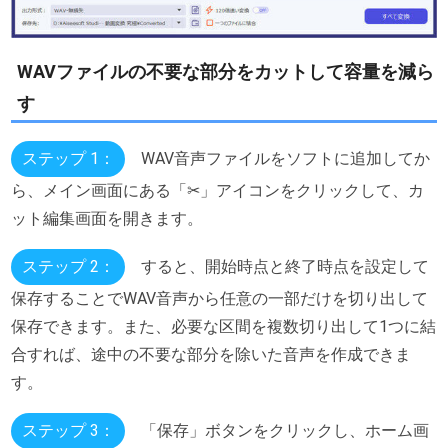
WAVファイルの不要な部分をカットして容量を減ら
す
ステップ 1：
WAV音声ファイルをソフトに追加してか
ら、メイン画面にある「✂」アイコンをクリックして、カ
ット編集画面を開きます。
ステップ 2：
すると、開始時点と終了時点を設定して
保存することでWAV音声から任意の一部だけを切り出して
保存できます。また、必要な区間を複数切り出して1つに結
合すれば、途中の不要な部分を除いた音声を作成できま
す。
ステップ 3：
「保存」ボタンをクリックし、ホーム画