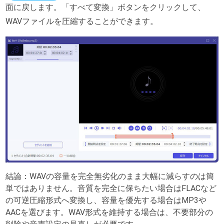
面に戻します。「すべて変換」ボタンをクリックして、
WAVファイルを圧縮することができます。
結論：WAVの容量を完全無劣化のまま大幅に減らすのは簡
単ではありません。音質を完全に保ちたい場合はFLACなど
の可逆圧縮形式へ変換し、容量を優先する場合はMP3や
AACを選びます。WAV形式を維持する場合は、不要部分の