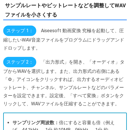
サンプルレートやビットレートなどを調整してWAV
ファイルを小さくする
ステップ 1：
Aiseesoft 動画変換 究極を起動して、圧
縮したいWAV音楽ファイルをプログラムにドラッグアンド
ドロップします。
ステップ 2：
「出力形式」を開き、「オーディオ」タ
ブからWAVを選択します。また、出力形式の右側にある
「⚙」アイコンをクリックすれば、出力するオーディオビ
ットレート、チャンネル、サンプルレートなどのパラメー
ターを設定できます。設定後、「すべて変換」ボタンをク
リックして、WAVファイルを圧縮することができます。
サンプリング周波数：
倍にすると容量も倍（例え
ば、44.1kHz → 1分 約10MB、96kHz → 1分 約