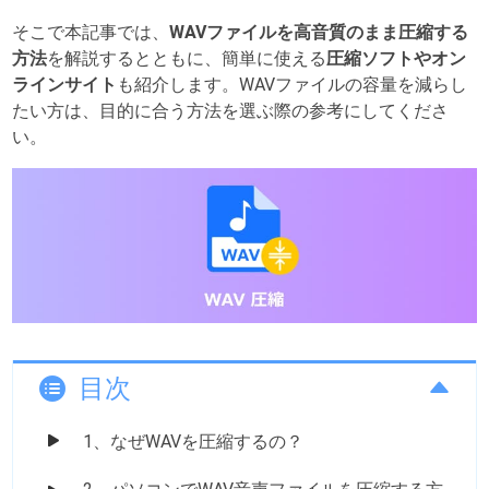
そこで本記事では、
WAVファイルを高音質のまま圧縮する
方法
を解説するとともに、簡単に使える
圧縮ソフトやオン
ラインサイト
も紹介します。WAVファイルの容量を減らし
たい方は、目的に合う方法を選ぶ際の参考にしてくださ
い。
目次
1、なぜWAVを圧縮するの？