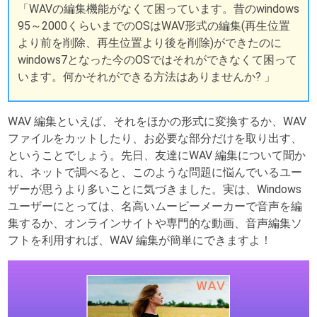
「WAVの編集機能がなくて困っています。昔のwindows
95～2000くらいまでのOSはWAV形式の編集(再生位置
より前を削除、再生位置より後を削除)ができたのに
windows7となった今のOSではそれができなくて困って
います。何かそれができる方法はありませんか? 」
WAV 編集といえば、それをほかの形式に変換するか、WAV
ファイルをカットしたり、お必要な部分だけを取り出す、
ということでしょう。先日、友達にWAV 編集について聞か
れ、ネットで調べると、このような問題に悩んでいるユー
ザーが思うより多いことに気づきました。実は、Windows
ユーザーにとっては、名高いムービーメーカーで音声を編
集するか、オンラインサイトや専門的な動画、音声編集ソ
フトを利用すれば、WAV 編集が簡単にできますよ！