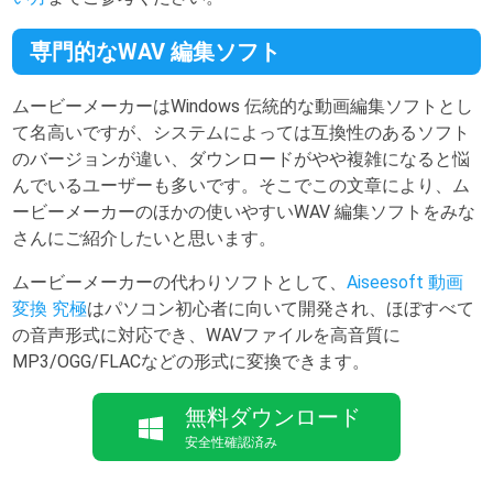
専門的なWAV 編集ソフト
ムービーメーカーはWindows 伝統的な動画編集ソフトとし
て名高いですが、システムによっては互換性のあるソフト
のバージョンが違い、ダウンロードがやや複雑になると悩
んでいるユーザーも多いです。そこでこの文章により、ム
ービーメーカーのほかの使いやすいWAV 編集ソフトをみな
さんにご紹介したいと思います。
ムービーメーカーの代わりソフトとして、
Aiseesoft 動画
変換 究極
はパソコン初心者に向いて開発され、ほぼすべて
の音声形式に対応でき、WAVファイルを高音質に
MP3/OGG/FLACなどの形式に変換できます。
無料ダウンロード
安全性確認済み