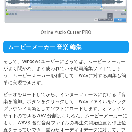
Online Audio Cutter PRO
ムービーメーカー 音楽 編集
そして、Windowsユーザーにとっては、ムービーメーカー
がよく聞かれ、よく使われている動画編集ソフトでしょ
う。ムービーメーカーを利用して、WAVに対する編集も簡
単に実現できます。
ビデオをロードしてから、インターフェースにおける「音
楽を追加」ボタンをクリックして、WAVファイルをバック
グラウンド音楽としてソフトにロードします。オンライン
サイトのできるWAV 分割はもちろん、ムービーメーカーに
より、WAVを含む音楽ファイルの再生の開始位置と停止位
置をせっていでき、重ねたオーディオデータに対して、フ