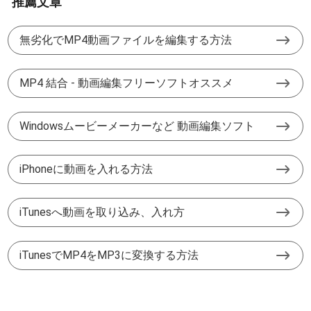
推薦文章
無劣化でMP4動画ファイルを編集する方法
MP4 結合 - 動画編集フリーソフトオススメ
Windowsムービーメーカーなど 動画編集ソフト
iPhoneに動画を入れる方法
iTunesへ動画を取り込み、入れ方
iTunesでMP4をMP3に変換する方法