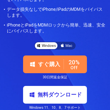
データ損失なしでiPhone/iPadのMDMをバイパス
します。
iPhoneとiPadをMDMロックから簡単、迅速、安全
にバイパスします。
Windows
Mac
20%
すぐ購入
Off
30日間返金保証
無料ダウンロード
Windows 11、10、8、7 サポート