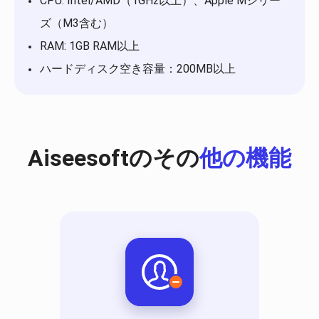
CPU: Intel/AMD（1GHz以上）、Apple Mシリー
ズ（M3含む）
RAM: 1GB RAM以上
ハードディスク空き容量：200MB以上
Aiseesoftのその
他の機能