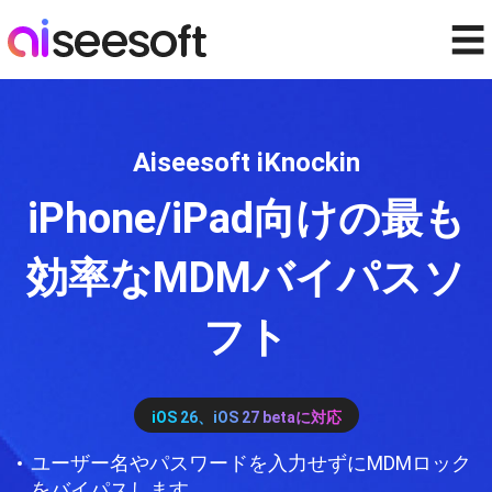
☰
Aiseesoft iKnockin
iPhone/iPad向けの最も
効率なMDMバイパスソ
フト
iOS 26、iOS 27 betaに対応
ユーザー名やパスワードを入力せずにMDMロック
をバイパスします。