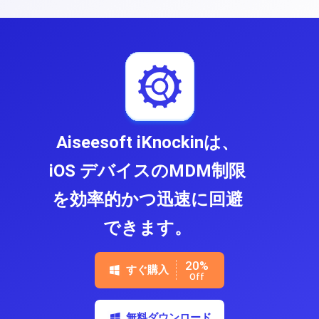
Aiseesoft iKnockinは、
iOS デバイスのMDM制限
を効率的かつ迅速に回避
できます。