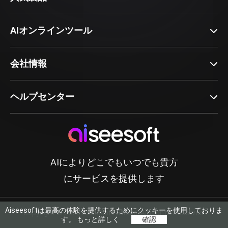
AIオンラインツール
会社情報
ヘルプセンター
AIによりどこでもいつでも貴方
にサービスを提供します
Aiseesoftは最高の体験を提供するためにクッキーを使用しておりま
Copyright © 2026 Aiseesoft Studio. All Rights Reserved.
す。
もっと詳しく
確認