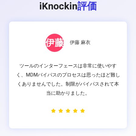
iKnockin
評価
伊藤
伊藤 麻衣
を
ツールのインターフェースは非常に使いやす
く、MDMバイパスのプロセスは思ったほど難し
に
くありませんでした。制限がバイパスされて本
当に助かりました。