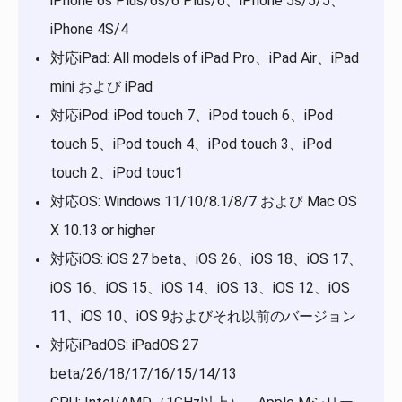
iPhone 6s Plus/6s/6 Plus/6、iPhone 5s/5/5、
iPhone 4S/4
対応iPad: All models of iPad Pro、iPad Air、iPad
mini および iPad
対応iPod: iPod touch 7、iPod touch 6、iPod
touch 5、iPod touch 4、iPod touch 3、iPod
touch 2、iPod touc1
対応OS: Windows 11/10/8.1/8/7 および Mac OS
X 10.13 or higher
対応iOS: iOS 27 beta、iOS 26、iOS 18、iOS 17、
iOS 16、iOS 15、iOS 14、iOS 13、iOS 12、iOS
11、iOS 10、iOS 9およびそれ以前のバージョン
対応iPadOS: iPadOS 27
beta/26/18/17/16/15/14/13