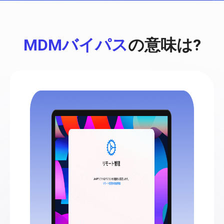
MDMバイパス
の意味は?