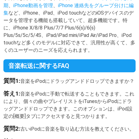
期
、
iPhone動画を管理
、
iPhone 連絡先をグループ分けに編
集
など、iPhone、iPad、iPod touchなどのiOSデバイスのデ
ータを管理する機能も搭載していて、超多機能です。特
に、iPhone X/8/8 Plus/7/7 Plus/6(s)/6(s)
Plus/5s/5c/5/4S、iPad/iPad mini/iPad Air/iPad Pro、iPod
touchなど多くのモデルに対応できて、汎用性が高くて、多
くのユーザーのニーズを応えられます。
音楽転送に関するFAQ
質問1:
音楽をiPodにドラッグアンドドロップできますか？
答え1:
音楽をiPodに手動で転送することもできます。これ
により、個々の曲やプレイリストをiTunesからiPodにドラ
ッグアンドドロップできます。このオプションは、iPod設
定の[概要]タブにアクセスすると見つかります。
質問2:
古いiPodに音楽を取り込む方法を教えてください。