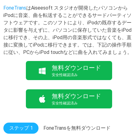
FoneTrans
はAiseesoft スタジオが開発したパソコンから
iPodに音楽、曲を転送することができるサードパーティソ
フトウェアです。このソフトにより、iPodの既存するデー
タに影響を与えずに、パソコンに保存していた音楽をiPod
に移行でき、その上、iPod用の音楽形式ではなくても、直
接に変換してiPodに移行できます。では、下記の操作手順
に従い、PCからiPod touchなどに曲を入れてみましょう。
無料ダウンロード
安全性確認済み
無料ダウンロード
安全性確認済み
ステップ 1
FoneTransを無料ダウンロード