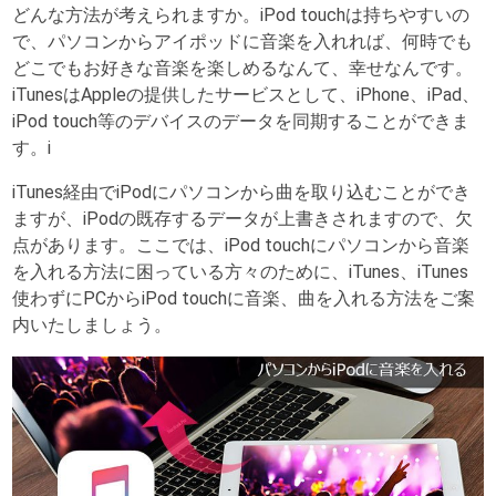
どんな方法が考えられますか。iPod touchは持ちやすいの
で、パソコンからアイポッドに音楽を入れれば、何時でも
どこでもお好きな音楽を楽しめるなんて、幸せなんです。
iTunesはAppleの提供したサービスとして、iPhone、iPad、
iPod touch等のデバイスのデータを同期することができま
す。i
iTunes経由でiPodにパソコンから曲を取り込むことができ
ますが、iPodの既存するデータが上書きされますので、欠
点があります。ここでは、iPod touchにパソコンから音楽
を入れる方法に困っている方々のために、iTunes、iTunes
使わずにPCからiPod touchに音楽、曲を入れる方法をご案
内いたしましょう。