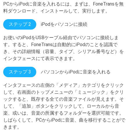
PCからiPodに音楽を入れるには、まずは、FoneTransを無
料ダウンロード、インストールして、実行します。
ステップ 2
iPodをパソコンに接続
お使いのiPodをUSBケーブル経由でパソコンに接続しま
す。すると、FoneTransは自動的にiPodのことを認識で
き、その詳細情報（容量、タイプ、シリアル番号など）を
インタフェースにて表示できます。
ステップ 3
パソコンからiPodに音楽を入れる
インタフェースの左側の「メディア」カテゴリをクリック
して、右画面のトップメニューの「ミュージック」をクリ
ックすると、既存する全ての音楽ファイルが見えます。そ
して、「追加」ボタンをクリックして、ローカルから音
楽、或いは、音楽の所属するフォルダーを選択可能です。
しばらくして、PCからiPodに音楽、曲を移行することがで
きます。