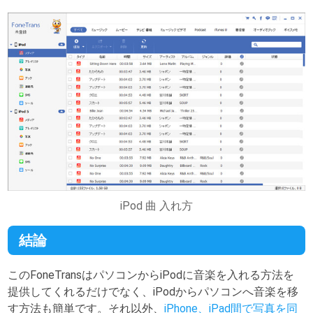
iPod 曲 入れ方
結論
このFoneTransはパソコンからiPodに音楽を入れる方法を
提供してくれるだけでなく、iPodからパソコンへ音楽を移
す方法も簡単です。それ以外、
iPhone、iPad間で写真を同