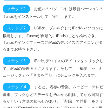
ステップ 1
お使いのパソコンには最新バージョンの
iTunesをインストールして、実行します。
ステップ 2
USBケーブルを介してiPodをパソコンに
接続します。iTunesが自動的にiPodのことを検出でき、
iTunesのインタフェースにiPodのデバイスのアイコンが出
るまでお待ち下さい。
ステップ 3
iPodのデバイスのアイコンをクリックし
て、iPodの管理画面に入ります。そして、「概要」->「ミ
ュージック」->「音楽を同期」にチェックを入れます。
ステップ 4
すると、既存の音楽、ムービー、テレビ
番組、ブックなどのデータをiPodから削除してから同期す
るかという意味の知らせがあり、「削除して同期」をクリ