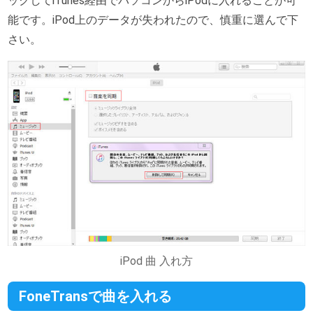
ックしてiTunes経由でパソコンからiPodに入れることが可
能です。iPod上のデータが失われたので、慎重に選んで下
さい。
iPod 曲 入れ方
FoneTransで曲を入れる