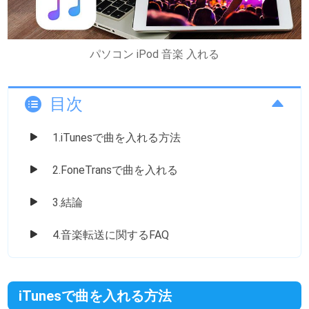
パソコン iPod 音楽 入れる
目次
1.iTunesで曲を入れる方法
2.FoneTransで曲を入れる
3.結論
4.音楽転送に関するFAQ
iTunesで曲を入れる方法