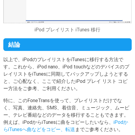
iPod プレイリスト iTunes 移行
結論
以上で、iPodのプレイリストをiTunesに移行する方法で
す。これから、iPod nano、iPod touchなどのデバイスのプ
レイリストをiTunesに同期してバックアップしようとする
と、ご心配なく、ここで紹介したiPod プレイ リスト コピ
ー方法をご参考、ご利用ください。
特に、このFoneTransを使って、プレイリストだけでな
く、写真、連絡先、SMS、着信音、ミュージック、ムービ
ー、テレビ番組などのデータを移行することもできます。
例えば、iPodからiTunesに曲をコピーしたいなら、
iPodか
らiTunesへ曲などをコピー、転送
までご参考ください。