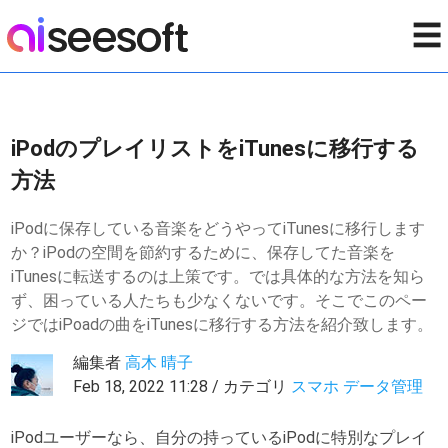
☰
iPodのプレイリストをiTunesに移行する
方法
iPodに保存している音楽をどうやってiTunesに移行します
か？iPodの空間を節約するために、保存してた音楽を
iTunesに転送するのは上策です。では具体的な方法を知ら
ず、困っている人たちも少なくないです。そこでこのペー
ジではiPoadの曲をiTunesに移行する方法を紹介致します。
編集者
高木 晴子
Feb 18, 2022 11:28 / カテゴリ
スマホ データ管理
iPodユーザーなら、自分の持っているiPodに特別なプレイ