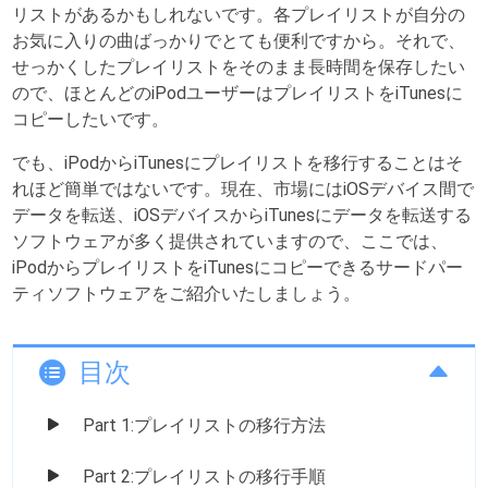
リストがあるかもしれないです。各プレイリストが自分の
お気に入りの曲ばっかりでとても便利ですから。それで、
せっかくしたプレイリストをそのまま長時間を保存したい
ので、ほとんどのiPodユーザーはプレイリストをiTunesに
コピーしたいです。
でも、iPodからiTunesにプレイリストを移行することはそ
れほど簡単ではないです。現在、市場にはiOSデバイス間で
データを転送、iOSデバイスからiTunesにデータを転送する
ソフトウェアが多く提供されていますので、ここでは、
iPodからプレイリストをiTunesにコピーできるサードパー
ティソフトウェアをご紹介いたしましょう。
目次
Part 1:プレイリストの移行方法
Part 2:プレイリストの移行手順