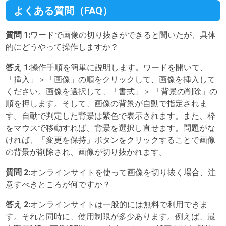
よくある質問（FAQ）
質問 1:
ワードで画像の切り抜きができると聞いたが、具体
的にどうやって操作しますか？
答え 1:
操作手順を簡単に説明します。ワードを開いて、
「挿入」＞「画像」の順をクリックして、画像を挿入して
ください。画像を選択して、「書式」＞ 「背景の削除」の
順を押します。そして、画像の背景が自動で指定されま
す。自動で判定した背景は紫色で表示されます。また、枠
をマウスで移動すれば、背景を選択し直せます。問題がな
ければ、「変更を保持」ボタンをクリックすることで画像
の背景が削除され、画像が切り抜かれます。
質問 2:
オンラインサイトを使って画像を切り抜く場合、注
意すべきところが何ですか？
答え 2:
オンラインサイトは一般的には無料で利用できま
す。それと同時に、使用制限が多少あります。例えば、最