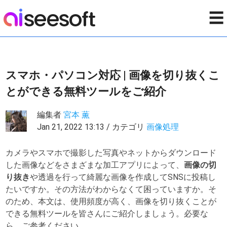
☰
スマホ・パソコン対応 | 画像を切り抜くこ
とができる無料ツールをご紹介
編集者
宮本 薫
Jan 21, 2022 13:13 / カテゴリ
画像処理
カメラやスマホで撮影した写真やネットからダウンロード
した画像などをさまざまな加工アプリによって、
画像の切
り抜き
や透過を行って綺麗な画像を作成してSNSに投稿し
たいですか。その方法がわからなくて困っていますか。そ
のため、本文は、使用頻度が高く、画像を切り抜くことが
できる無料ツールを皆さんにご紹介しましょう。必要な
ら、ご参考ください。