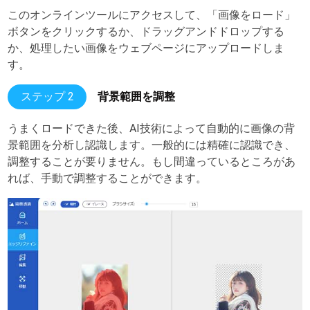
このオンラインツールにアクセスして、「画像をロード」
ボタンをクリックするか、ドラッグアンドドロップする
か、処理したい画像をウェブページにアップロードしま
す。
ステップ 2
背景範囲を調整
うまくロードできた後、AI技術によって自動的に画像の背
景範囲を分析し認識します。一般的には精確に認識でき、
調整することが要りません。もし間違っているところがあ
れば、手動で調整することができます。