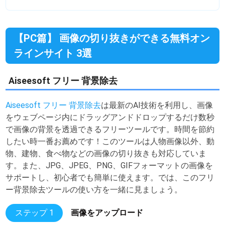
【PC篇】 画像の切り抜きができる無料オン
ラインサイト 3選
Aiseesoft フリー 背景除去
Aiseesoft フリー 背景除去
は最新のAI技術を利用し、画像
をウェブページ内にドラッグアンドドロップするだけ数秒
で画像の背景を透過できるフリーツールです。時間を節約
したい時一番お薦めです！このツールは人物画像以外、動
物、建物、食べ物などの画像の切り抜きも対応していま
す。また、JPG、JPEG、PNG、GIFフォーマットの画像を
サポートし、初心者でも簡単に使えます。では、このフリ
ー背景除去ツールの使い方を一緒に見ましょう。
ステップ 1
画像をアップロード