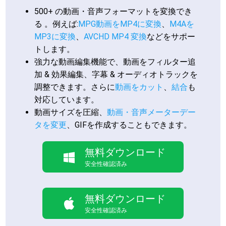
500+ の動画・音声フォーマットを変換でき
る 。例えば:
MPG動画をMP4に変換
、
M4Aを
MP3に変換
、
AVCHD MP4 変換
などをサポー
トします。
強力な動画編集機能で、動画をフィルター追
加 & 効果編集、字幕 & オーディオトラックを
調整できます。さらに
動画をカット
、
結合
も
対応しています。
動画サイズを圧縮、
動画・音声メーターデー
タを変更
、GIFを作成することもできます。
無料ダウンロード
安全性確認済み
無料ダウンロード
安全性確認済み