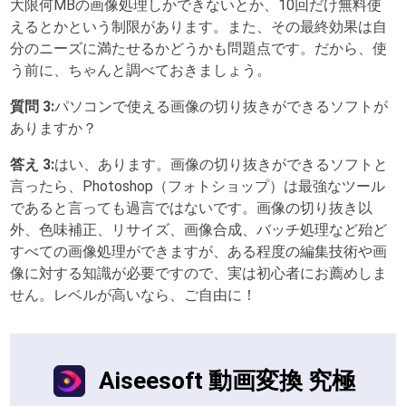
大限何MBの画像処理しかできないとか、10回だけ無料使
えるとかという制限があります。また、その最終効果は自
分のニーズに満たせるかどうかも問題点です。だから、使
う前に、ちゃんと調べておきましょう。
質問 3:
パソコンで使える画像の切り抜きができるソフトが
ありますか？
答え 3:
はい、あります。画像の切り抜きができるソフトと
言ったら、Photoshop（フォトショップ）は最強なツール
であると言っても過言ではないです。画像の切り抜き以
外、色味補正、リサイズ、画像合成、バッチ処理など殆ど
すべての画像処理ができますが、ある程度の編集技術や画
像に対する知識が必要ですので、実は初心者にお薦めしま
せん。レベルが高いなら、ご自由に！
Aiseesoft 動画変換 究極