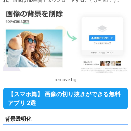
れた画像はHD画質でダウンロードすることが可能です。
remove.bg
【スマホ篇】 画像の切り抜きができる無料
アプリ 2選
背景透明化