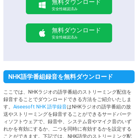
無料ダウンロード
安全性確認済み
無料ダウンロード
安全性確認済み
NHK語学番組録音を無料ダウンロード
ここでは、NHKラジオの語学番組のストリーミング配信を
録音することでダウンロードできる方法をご紹介いたしま
す。
Aiseesoft NHK 語学録音
はNHKラジオの語学番組の放
送やストリーミングを録音することができるサードパーテ
ィソフトウェアで、録音中、システム音やマイク音のいず
れかを有効にするか、二つを同時に有効するかを設定する
ことができます。下記では、NHK語学のストリーミング配