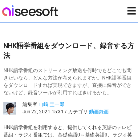
☰
NHK語学番組をダウンロード、録音する方
法
NHK語学番組のストリーミング放送を何時でもどこでも聞
きたいなら、どんな方法が考えられますか。NHK語学番組
をダウンロードすれば実現できますが、直接に録音ができ
ないけど、録音ツールが利用すればきけるかも。
編集者
山崎 圭一郎
Jun 22, 2021 15:31 / カテゴリ
動画録画
HNK語学番組を利用すると、提供してくれる英語のテレビ
番組・ラジオ番組では、基礎英語0～基礎英語3、ラジオ英