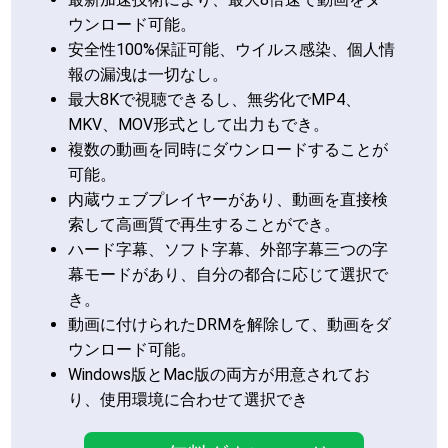
ウンロード可能。
安全性100%保証可能、ウイルス感染、個人情
報の漏洩は一切なし。
最大8Kで視聴できるし、無劣化でMP4、
MKV、MOV形式として出力もでき。
複数の動画を同時にダウンロードすることが
可能。
内蔵ウェブプレイヤーがあり、動画を直接検
索して高画質で再生することができ。
ハード字幕、ソフト字幕、外部字幕三つの字
幕モードがあり、自分の都合に応じて選択で
き。
動画に付けられたDRMを解除して、動画をダ
ウンロード可能。
Windows版とMac版の両方が用意されてお
り、使用環境に合わせて選択でき