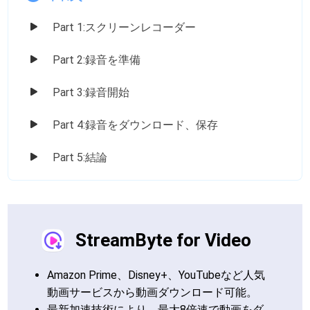
Part 1:スクリーンレコーダー
Part 2:録音を準備
Part 3:録音開始
Part 4:録音をダウンロード、保存
Part 5:結論
StreamByte for Video
Amazon Prime、Disney+、YouTubeなど人気
動画サービスから動画ダウンロード可能。
最新加速技術により、最大8倍速で動画をダ