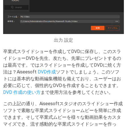
出力 設定
卒業式スライドショーを作成してDVDに保存し、このスラ
イドショーDVDを先生、友たち、先輩にプレゼントするの
は最高です。ではスライドショーを作成してDVDに焼く方
法は？Aiseesoft
DVD作成
ソフトでしましょう。このソフ
トには基本的な動画編集機能も備えており、ユーザーはお
必要に応じて、個性的なDVDを作成することもできます。
DVD 作成の使い方
まで使用方法を参考してください。
この上記の通り、Aiseesoftスタジオのスライドショー作成
ソフトで素敵な卒業式スライドショームビーを簡単に作成
できます。そして卒業式ムビーを様々な動画効果をカスタ
マイズでき、流す感動的な卒業式スライドショーを作っ