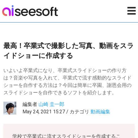
☰
最高！卒業式で撮影した写真、動画をスラ
イドショーに作成する
いよいよ卒業式になり、卒業式スライドショーの作り方
は？音楽や写真を入れて、卒業式で流す感動的なスライド
ショーを自作する方法は？今回は簡単に卒園、謝恩会用の
スライドショーを自作できるソフトを紹介します。
編集者
山崎 圭一郎
May 24, 2021 15:27 / カテゴリ
動画編集
学校で卒業式に流すスライドショーを作成するこ