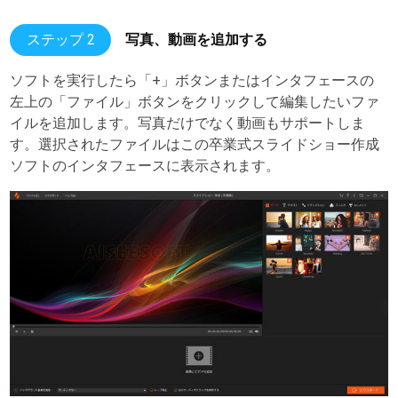
ステップ 2
写真、動画を追加する
ソフトを実行したら「+」ボタンまたはインタフェースの
左上の「ファイル」ボタンをクリックして編集したいファ
イルを追加します。写真だけでなく動画もサポートしま
す。選択されたファイルはこの卒業式スライドショー作成
ソフトのインタフェースに表示されます。