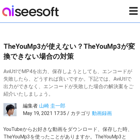
☰
TheYouMp3が使えない？TheYouMp3が変
換できない場合の対策
AviUtlでMP4を出力、保存しようとしても、エンコードが
失敗したら、どうすれば良いですか。下記では、AviUtlで
出力ができなく、エンコードが失敗した場合の解決案をご
紹介いたしましょう。
編集者
山崎 圭一郎
May 19, 2021 17:35 / カテゴリ
動画録画
YouTubeからお好きな動画をダウンロード、保存した時、
TheYouMp3を使ったことがありますか。TheYouMp3と