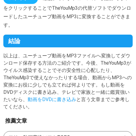
をクリックすることでTheYouMp3の代替ソフトでダウンロ
ードしたユーチューブ動画をMP3に変換することができま
す。
結論
以上は、ユーチューブ動画をMP3ファイルへ変換してダウ
ンロード保存する方法のご紹介です。今後、TheYouMp3が
ウイルス感染することでその安全性に心配したり、
TheYouMp3で使えなかったりする場合、動画からMP3への
変換にお役に少しでも立てれば何よりです。もし動画を
DVDディスクに書き込み、テレビで家族と一緒に鑑賞強い
たいなら、
動画をDVDに書き込み
と言う文章までご参考し
てください。
推薦文章