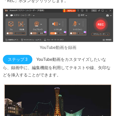
「REC」ボタンをクリックします。
YouTube動画を録画
ステップ 3
YouTube動画をカスタマイズしたいな
ら、録画中に、編集機能を利用してテキストや線、矢印な
どを挿入することができます。