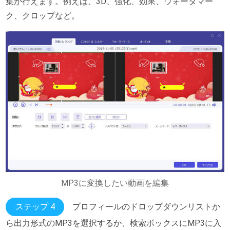
集が行えます。例えば、3D、強化、効果、ウォータマー
ク、クロップなど。
MP3に変換したい動画を編集
ステップ 4
プロフィールのドロップダウンリストか
ら出力形式のMP3を選択するか、検索ボックスにMP3に入