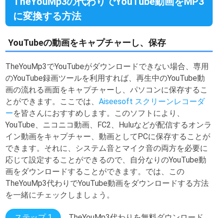
TheYouMp3の代わりでYouTube動画をMP3
に変換する方法
YouTubeの動画をキャプチャーし、保存
TheYouMp3でYouTubeがダウンロードできない場合、専用
のYouTube録画ツールを利用すれば、再生中のYouTube動
画の流れる画面をキャプチャーし、パソコンに保存するこ
とができます。ここでは、
Aiseesoft スクリーンレコーダ
ー
を皆さんにおすすめします。このソフトにより、
YouTube、ニコニコ動画、FC2、Huluなどが配信するオンラ
イン動画をキャプチャー、動画としてPCに保存することが
できます。それに、システム音とマイク音の両方を必要に
応じて設定することができるので、自分なりのYouTube動
画をダウンロードすることができます。では、この
TheYouMp3代わりでYouTube動画をダウンロードする方法
を一緒にチェックしましょう。
ステップ 1
TheYouMp3代わりを無料ダウンロード