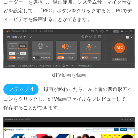
コーダー」を選択し、録画範囲、システム音、マイク音な
どを設定して、「REC」ボタンをクリックすると、PCでデ
ィービデオを録画することができます。
dTV動画を録画
ステップ 4
録画が終わったら、左上隅の四角形アイ
コンをクリックし、dTV録画ファイルをプレビューして、
保存することができます。