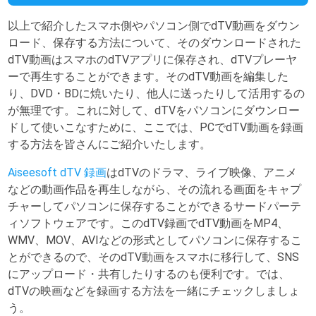
以上で紹介したスマホ側やパソコン側でdTV動画をダウン
ロード、保存する方法について、そのダウンロードされた
dTV動画はスマホのdTVアプリに保存され、dTVプレーヤ
ーで再生することができます。そのdTV動画を編集した
り、DVD・BDに焼いたり、他人に送ったりして活用するの
が無理です。これに対して、dTVをパソコンにダウンロー
ドして使いこなすために、ここでは、PCでdTV動画を録画
する方法を皆さんにご紹介いたします。
Aiseesoft dTV 録画
はdTVのドラマ、ライブ映像、アニメ
などの動画作品を再生しながら、その流れる画面をキャプ
チャーしてパソコンに保存することができるサードパーテ
ィソフトウェアです。このdTV録画でdTV動画をMP4、
WMV、MOV、AVIなどの形式としてパソコンに保存するこ
とができるので、そのdTV動画をスマホに移行して、SNS
にアップロード・共有したりするのも便利です。では、
dTVの映画などを録画する方法を一緒にチェックしましょ
う。