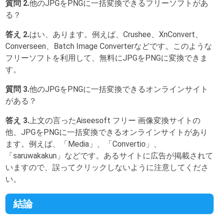
質問 2.
他のJPGをPNGに一括変換できるフリーソフトがあ
る？
答え 2.
はい、あります。例えば、Crushee、XnConvert、
Converseen、Batch Image Converterなどです。このような
フリーソフトを利用して、無料にJPGをPNGに変換できま
す。
質問 3.
他のJPGをPNGに一括変換できるオンラインサイト
がある？
答え 3.
上文の言ったAiseesoft フリー 画像変換サイトの
他、JPGをPNGに一括変換できるオンラインサイトがあり
ます。例えば、「Media」、「Convertio」、
「saruwakakun」などです。あるサイトに広告が掲載されて
いますので、誤ってクリックしないように注意してくださ
い。
結論