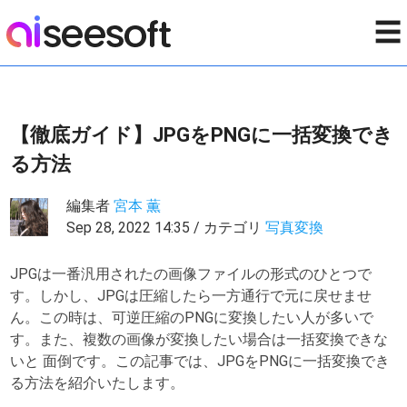
☰
【徹底ガイド】JPGをPNGに一括変換でき
る方法
編集者
宮本 薫
Sep 28, 2022 14:35 / カテゴリ
写真変換
JPGは一番汎用されたの画像ファイルの形式のひとつで
す。しかし、JPGは圧縮したら一方通行で元に戻せませ
ん。この時は、可逆圧縮のPNGに変換したい人が多いで
す。また、複数の画像が変換したい場合は一括変換できな
いと 面倒です。この記事では、JPGをPNGに一括変換でき
る方法を紹介いたします。