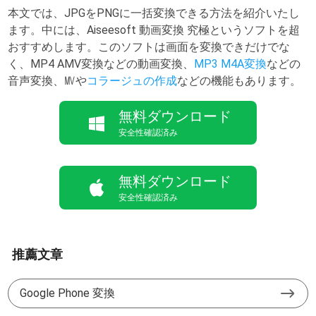
本文では、JPGをPNGに一括変換できる方法を紹介いたし
ます。中には、Aiseesoft 動画変換 究極というソフトを超
おすすめします。このソフトは画面を変換できだけでな
く、MP4 AMV変換などの動画変換、
MP3 M4A変換
などの
音声変換、㎹や
コラージュの作成
などの機能もあります。
無料ダウンロード
安全性確認済み
無料ダウンロード
安全性確認済み
推薦文章
Google Phone 変換