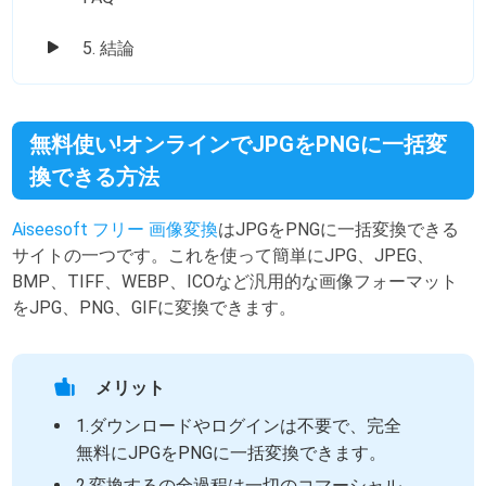
5. 結論
無料使い!オンラインでJPGをPNGに一括変
換できる方法
Aiseesoft フリー 画像変換
はJPGをPNGに一括変換できる
サイトの一つです。これを使って簡単にJPG、JPEG、
BMP、TIFF、WEBP、ICOなど汎用的な画像フォーマット
をJPG、PNG、GIFに変換できます。
メリット
1.ダウンロードやログインは不要で、完全
無料にJPGをPNGに一括変換できます。
2.変換するの全過程は一切のコマーシャル