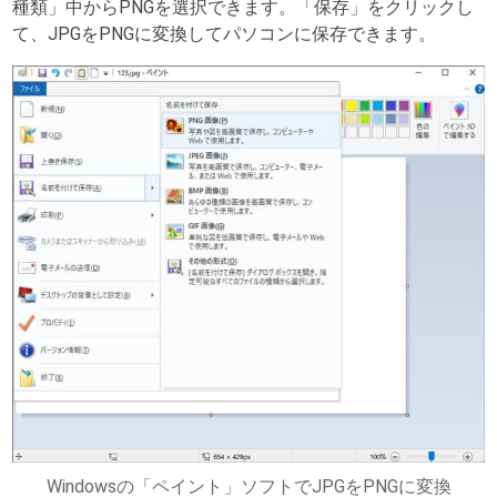
種類」中からPNGを選択できます。「保存」をクリックし
て、JPGをPNGに変換してパソコンに保存できます。
Windowsの「ペイント」ソフトでJPGをPNGに変換