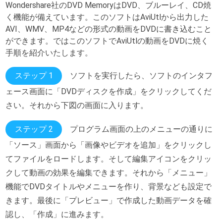
Wondershare社のDVD MemoryはDVD、ブルーレイ、CD焼
く機能が備えています。このソフトはAviUtlから出力した
AVI、WMV、MP4などの形式の動画をDVDに書き込むこと
ができます。ではこのソフトでAviUtlの動画をDVDに焼く
手順を紹介いたします。
ステップ 1
ソフトを実行したら、ソフトのインタフ
ェース画面に「DVDディスクを作成」をクリックしてくだ
さい。それから下図の画面に入ります。
ステップ 2
プログラム画面の上のメニューの通りに
「ソース」画面から「画像やビデオを追加」をクリックし
てファイルをロードします。そして編集アイコンをクリッ
クして動画の効果を編集できます。それから「メニュー」
機能でDVDタイトルやメニューを作り、背景なども設定で
きます。最後に「プレビュー」で作成した動画データを確
認し、「作成」に進みます。