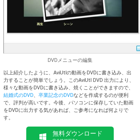
DVDメニューの編集
以上紹介したように、AviUtlの動画をDVDに書き込み、出
力することが簡単でしょう。このAviUtl DVD 出力により、
様々な動画をDVDに書き込み、焼くことができますので、
結婚式のDVD
、
卒業記念のDVD
などを作成するのが便利
で、評判が高いです。今後、パソコンに保存していた動画
をDVDに出力する気があれば、ご参考になれば何よりで
す。
無料ダウンロード