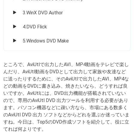
3.WinX DVD Author
4.DVD Flick
5.Windows DVD Make
ところで、AviUtlで出力したAVI、MP4動画をテレビで楽し
んだり、AviUtl動画をDVDとして出力して家族や友達など
に送ったりするために、そのAviUtlで出力したAVI、MP4な
どの動画をDVDに書き込み、焼きたいなら、どうすれば良
いですか。AviUtlには、DVD出力機能が搭載されていない
ので、専用のAviUtl DVD 出力ツールを利用する必要があり
ます。パソコン機器などに疎い方なら、市場にある数多く
のAviUtl DVD 出力 ソフトなどからどれを選ぶか迷っていま
すね。今日は、Top5のDVD作成ソフトを紹介して、役に立
てれば何よりです。