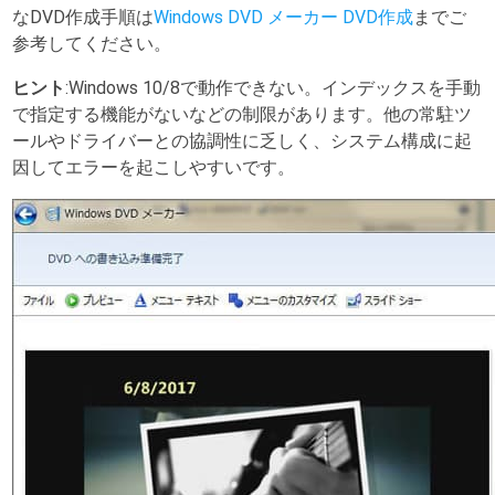
なDVD作成手順は
Windows DVD メーカー DVD作成
までご
参考してください。
ヒント
:Windows 10/8で動作できない。インデックスを手動
で指定する機能がないなどの制限があります。他の常駐ツ
ールやドライバーとの協調性に乏しく、システム構成に起
因してエラーを起こしやすいです。