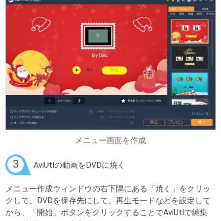
メニュー画面を作成
3
AviUtlの動画をDVDに焼く
メニュー作成ウィンドウの右下隅にある「焼く」をクリッ
クして、DVDを保存先にして、再生モードなどを設定して
から、「開始」ボタンをクリックすることでAviUtlで編集