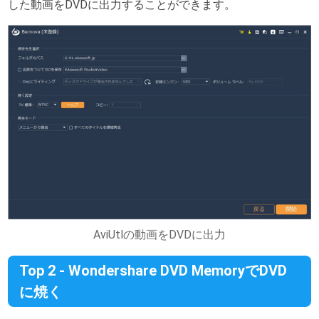
した動画をDVDに出力することができます。
AviUtlの動画をDVDに出力
Top 2 - Wondershare DVD MemoryでDVD
に焼く