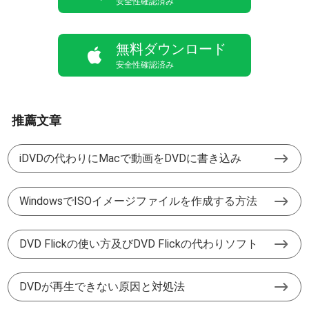
安全性確認済み
無料ダウンロード
安全性確認済み
推薦文章
iDVDの代わりにMacで動画をDVDに書き込み
WindowsでISOイメージファイルを作成する方法
DVD Flickの使い方及びDVD Flickの代わりソフト
DVDが再生できない原因と対処法