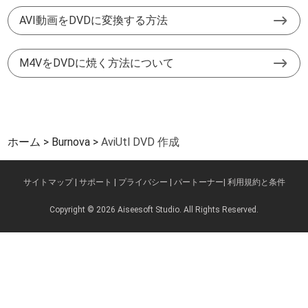
AVI動画をDVDに変換する方法
M4VをDVDに焼く方法について
ホーム
Burnova
AviUtl DVD 作成
サイトマップ
|
サポート
|
プライバシー
|
パートーナー
|
利用規約と条件
Copyright © 2026 Aiseesoft Studio. All Rights Reserved.