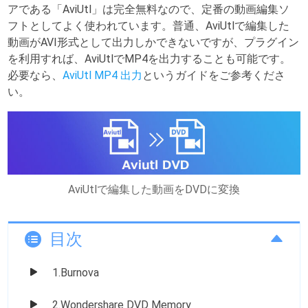
アである「AviUtl」は完全無料なので、定番の動画編集ソ
フトとしてよく使われています。普通、AviUtlで編集した
動画がAVI形式として出力しかできないですが、プラグイン
を利用すれば、AviUtlでMP4を出力することも可能です。
必要なら、
AviUtl MP4 出力
というガイドをご参考くださ
い。
AviUtlで編集した動画をDVDに変換
目次
1.Burnova
2.Wondershare DVD Memory