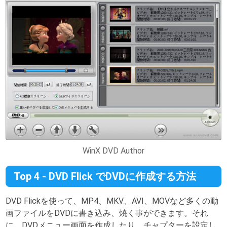
WinX DVD Author
Top 4 - DVD Flick でDVDに作成する方法
DVD Flickを使って、MP4、MKV、AVI、MOVなど多くの動
画ファイルをDVDに書き込み、焼く事ができます。それ
に、DVDメニュー画面を作成したり、チャプターを設定し