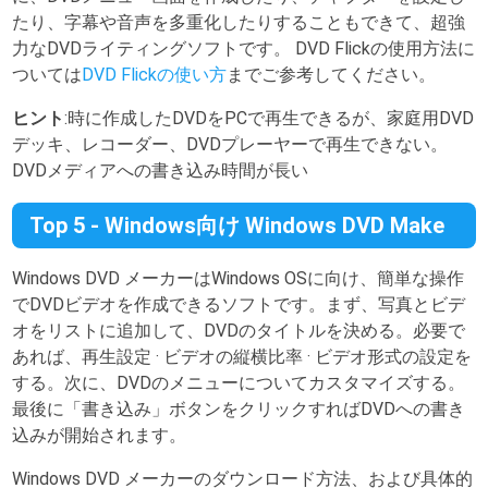
たり、字幕や音声を多重化したりすることもできて、超強
力なDVDライティングソフトです。 DVD Flickの使用方法に
ついては
DVD Flickの使い方
までご参考してください。
ヒント
:時に作成したDVDをPCで再生できるが、家庭用DVD
デッキ、レコーダー、DVDプレーヤーで再生できない。
DVDメディアへの書き込み時間が長い
Top 5 - Windows向け Windows DVD Make
Windows DVD メーカーはWindows OSに向け、簡単な操作
でDVDビデオを作成できるソフトです。まず、写真とビデ
オをリストに追加して、DVDのタイトルを決める。必要で
あれば、再生設定 · ビデオの縦横比率 · ビデオ形式の設定を
する。次に、DVDのメニューについてカスタマイズする。
最後に「書き込み」ボタンをクリックすればDVDへの書き
込みが開始されます。
Windows DVD メーカーのダウンロード方法、および具体的