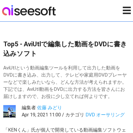
☰
Top5 - AviUtlで編集した動画をDVDに書き
込みソフト
AviUtlという動画編集ツールを利用して出力した動画を
DVDに書き込み、出力して、テレビや家庭用DVDプレーヤ
ーなどで楽しみたいなら、どんな方法が考えられますか。
下記では、AviUtl動画をDVDに出力する方法を皆さんにお
届けしますので、お役に少し立てれば何よりです。
編集者
佐藤 みどり
Apr 19, 2021 11:00 / カテゴリ
DVD オーサリング
「KENくん」氏が個人で開発している動画編集ソフトウェ