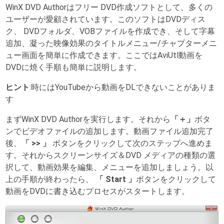
WinX DVD Authorはフリー DVD作成ソフトとして、多くの
ユーザーが愛顧されています。このソフトはDVDディス
ク、 DVDフォルダ、VOBファイルを作成でき、そして字幕
追加、凝った映像効果のタイトルメニュー/チャプターメニ
ュー画面を簡単に作成できます。ここではAviUtl動画を
DVDに焼く手順も簡単に説明します。
ヒント
:時にはYouTubeから動画をDLできないことがありま
す
まずWinX DVD Authorを実行します。それから
「＋」
ボタ
ンでビデオファイルの追加します。動画ファイル追加完了
後、
「 >> 」
ボタンをクリックして次のステップへ進めま
す。それからスクリーンサイズ＆DVD メディアの種類の選
択して、動画効果を編集、メニューを追加しましょう。以
上の手順が終わったら、
「 Start 」
ボタンをクリックして
動画をDVDに書き込むプロセスがスタートします。