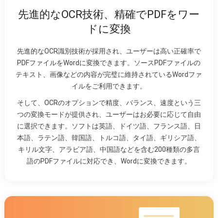
先進的なOCR技術、精確でPDFをワー
ドに変換
先進的なOCR識別技術が採用され、ユーザーは高い正確率で
PDFファイルをWordに変換できます。ソースPDFファイルの
テキスト、画像などの内容が完璧に維持されているWordファ
イルをご利用できます。
そして、OCRのオプションで精度、バランス、速度という三
つの変換モードが提供され、ユーザーはお必要に応じて自由
に選択できます。ソフトは英語、ドイツ語、フランス語、日
本語、ラテン語、韓国語、トルコ語、タイ語、ギリシア語、
キリル文字、アラビア語、中国語などを含む200種類の多言
語のPDFファイルに対応でき、Wordに変換できます。