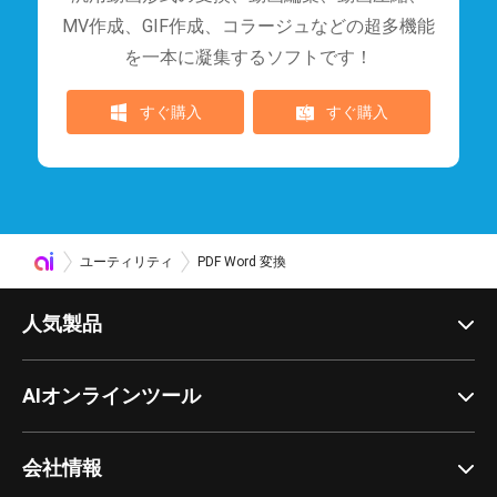
MV作成、GIF作成、コラージュなどの超多機能
を一本に凝集するソフトです！
すぐ購入
すぐ購入
ユーティリティ
PDF Word 変換
人気製品
AIオンラインツール
会社情報