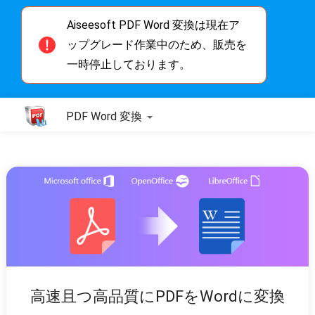
Aiseesoft PDF Word 変換は現在ア
ップグレード作業中のため、販売を
一時停止しております。
PDF Word 変換
高速且つ高品質にPDFをWordに変換