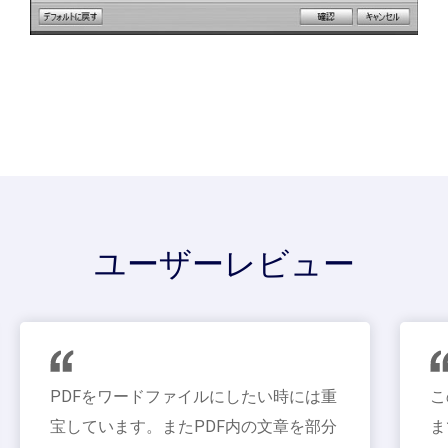
ユーザーレビュー
PDFをワードファイルにしたい時には重
このPDF
宝しています。またPDF内の文章を部分
までいいと