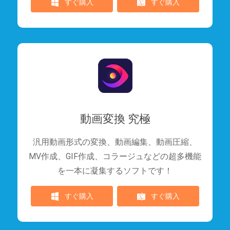
すぐ購入
すぐ購入
動画変換 究極
汎用動画形式の変換、動画編集、動画圧縮、
MV作成、GIF作成、コラージュなどの超多機能
を一本に凝集するソフトです！
すぐ購入
すぐ購入