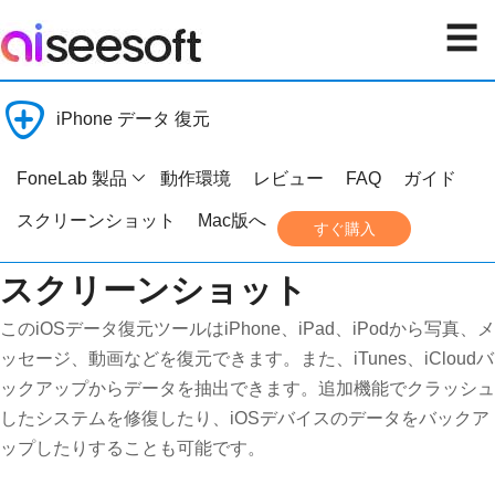
☰
iPhone データ 復元
FoneLab 製品
動作環境
レビュー
FAQ
ガイド
スクリーンショット
Mac版へ
すぐ購入
FoneLab iPhone データ 復元の
スクリーンショット
このiOSデータ復元ツールはiPhone、iPad、iPodから写真、メ
ッセージ、動画などを復元できます。また、iTunes、iCloudバ
ックアップからデータを抽出できます。追加機能でクラッシュ
したシステムを修復したり、iOSデバイスのデータをバックア
ップしたりすることも可能です。