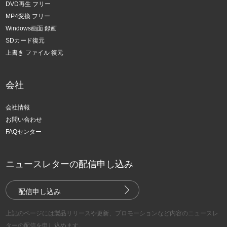
DVD再生 フリー
MP4変換 フリー
Windows画面 録画
SDカード復元
上書き ファイル 復元
会社
会社情報
お問い合わせ
FAQセンター
ニュースレターの配信申し込み
配信申し込み
上記のページには製品リリースや更新、プロモーションなど内容のニュースレ
ターの配信を申し込めます。