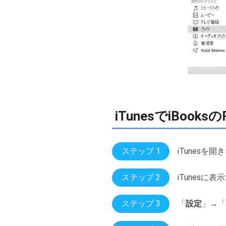
iTunesでiBo
ステップ 1
iTunesを
ステップ 2
iTunesに表
ステップ 3
「
設定
」→「