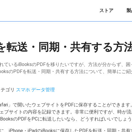
ストア
製
PDFを転送・同期・共有する方法
保存されているiBooksのPDFを移りたいですが、方法が分からず
ooksのPDFを転送・同期・共有する方法について、簡単にご
 / カテゴリ
スマホ データ管理
adは「Safari」で開いたウェブサイトをPDFに保存することができま
ブサイトの内容を記録できます。非常に便利ですが、時が流れ、i
BooksのPDFをPCに転送したいなら、どうすればいいでしょ
iPhone・iPadのiBooksに保存したPDFを転送・同期・