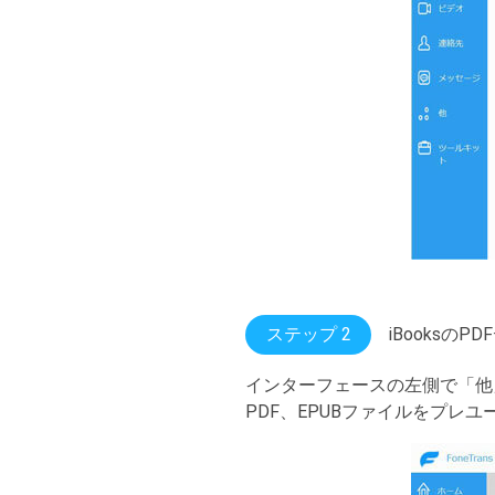
ステップ 2
iBooksのP
インターフェースの左側で「他
PDF、EPUBファイルをプレ