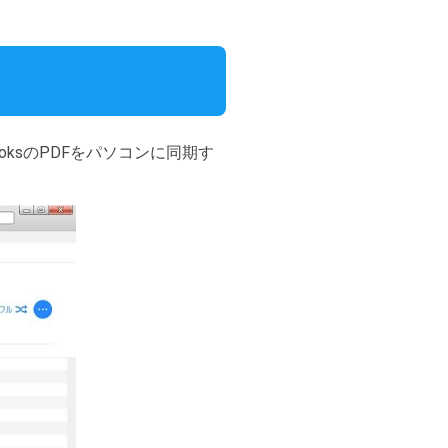
ooksのPDFをパソコンに同期す