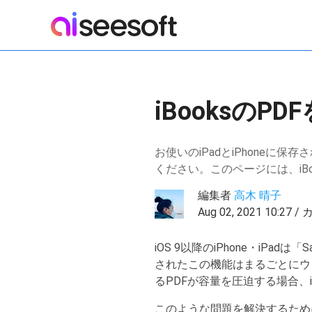
iBooksの
お使いのiPadとiPhoneに
ください。このページには、iB
編集者
高木 晴子
Aug 02, 2021 10:27
iOS 9以降のiPhone・iP
されたこの機能はまるごとにウェ
るPDFが容量を圧迫する場合、i
このような問題を解決するために、