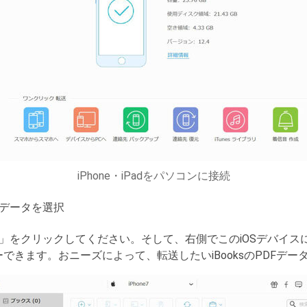
iPhone・iPadをパソコンに接続
DFデータを選択
」をクリックしてください。そして、右側でこのiOSデバイス
ユーできます。おニーズによって、転送したいiBooksのPDFデ