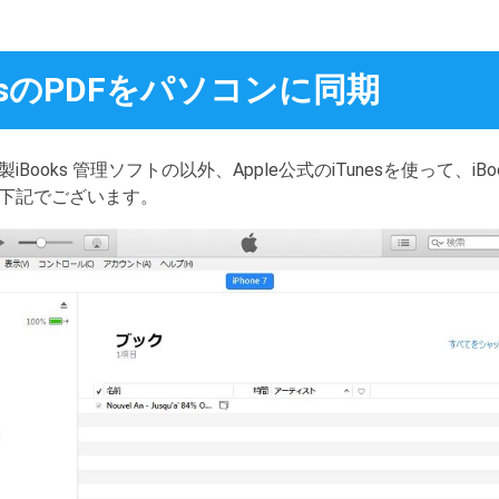
ooksのPDFをパソコンに同期
ooks 管理ソフトの以外、Apple公式のiTunesを使って、iB
下記でございます。