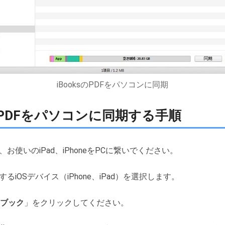
iBooksのPDFをパソコンに同期
oksのPDFをパソコンに同期する手順
開き、お使いのiPad、iPhoneをPCに繋いでください。
示するiOSデバイス（iPhone、iPad）を選択します。
ブック
」をクリックしてください。