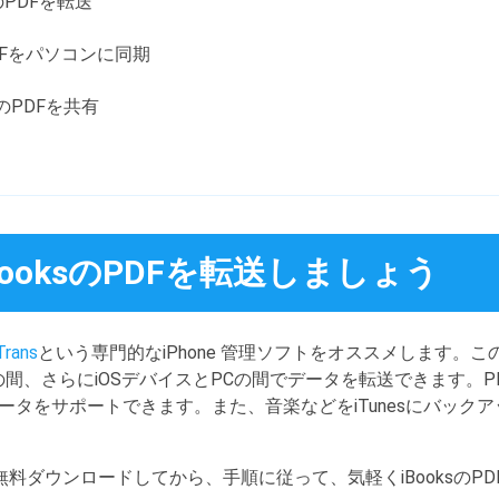
ksのPDFを転送
sのPDFをパソコンに同期
sのPDFを共有
でiBooksのPDFを転送しましょう
Trans
という専門的なiPhone 管理ソフトをオススメします。この
イスの間、さらにiOSデバイスとPCの間でデータを転送できます。P
ータをサポートできます。また、音楽などをiTunesにバック
sを無料ダウンロードしてから、手順に従って、気軽くiBooksの