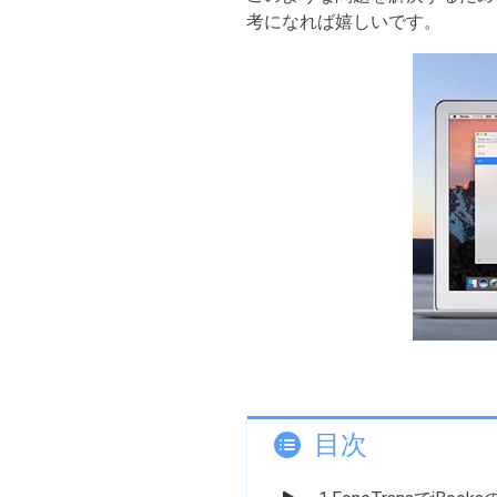
考になれば嬉しいです。
目次