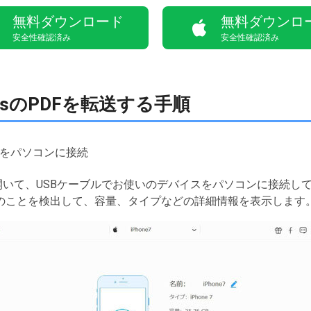
無料ダウンロード
無料ダウンロ
安全性確認済み
安全性確認済み
ooksのPDFを転送する手順
Padをパソコンに接続
ソフトを開いて、USBケーブルでお使いのデバイスをパソコンに接続
バイスのことを検出して、容量、タイプなどの詳細情報を表示します