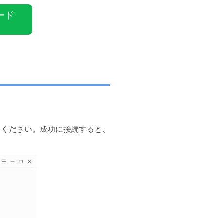
ード
してください。成功に接続すると、
。