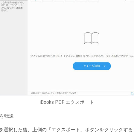
iBooks PDF エクスポート
DFを転送
ータを選択した後、上側の「エクスポート」ボタンをクリックすると、PC