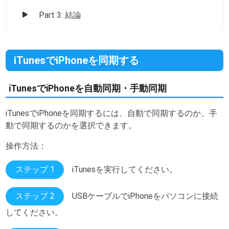
Part 3: 結論
iTunesでiPhoneを同期する
iTunesでiPhoneを自動同期・手動同期
iTunesでiPhoneを同期するには、自動で同期するのか、手
動で同期するのかを選択できます。
操作方法：
ステップ 1
iTunesを実行してください。
ステップ 2
USBケーブルでiPhoneをパソコンに接続
してください。