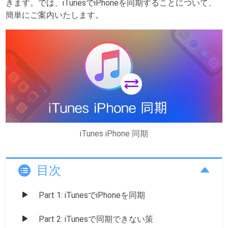
きます。では、iTunesでiPhoneを同期することについて、
簡単にご案内いたします。
iTunes iPhone 同期
目次
Part 1: iTunesでiPhoneを同期
Part 2: iTunesで同期できない策