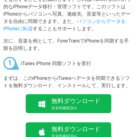
的なiPhoneデータ移行・管理ソフトです。このソフトは
iPhoneからパソコンへ写真、連絡先、音楽等といったデー
タを自由に同期できます。また、
パソコンからデータを
iPhoneに転送
することもサポートします。
次に、音楽を例として、FoneTransでiPhoneを同期する手
順を説明します。
1
iTunes iPhone 同期ソフトを実行
まずは、このiPhoneからiTunesへデータを同期できるソフ
トを無料ダウンロード、インストールして、実行します。
無料ダウンロード
安全性確認済み
無料ダウンロード
安全性確認済み