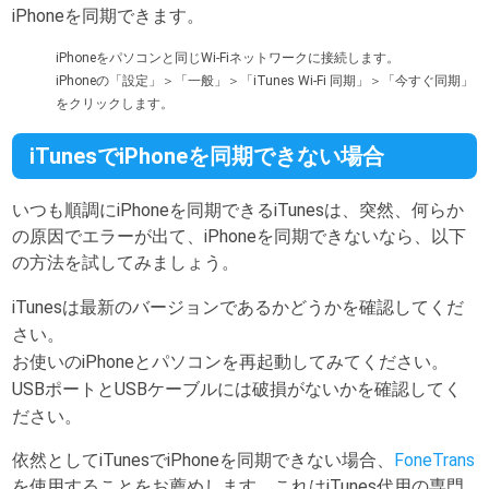
iPhoneを同期できます。
iPhoneをパソコンと同じWi-Fiネットワークに接続します。
iPhoneの「設定」＞「一般」＞「iTunes Wi-Fi 同期」＞「今すぐ同期」
をクリックします。
iTunesでiPhoneを同期できない場合
いつも順調にiPhoneを同期できるiTunesは、突然、何らか
の原因でエラーが出て、iPhoneを同期できないなら、以下
の方法を試してみましょう。
iTunesは最新のバージョンであるかどうかを確認してくだ
さい。
お使いのiPhoneとパソコンを再起動してみてください。
USBポートとUSBケーブルには破損がないかを確認してく
ださい。
依然としてiTunesでiPhoneを同期できない場合、
FoneTrans
を使用することをお薦めします。これはiTunes代用の専門