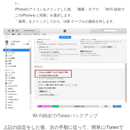
い。
iPhoneのアイコンをクリックした後、「概要」タブで、「Wi-Fi 経由で
このiPhoneをと同期」を選択します。
「適用」をクリックしてから、USB ケーブルの接続を外します。
Wi-Fi経由でiTunesバックアップ
上記の設定をした後、次の手順に従って、簡単にiTunesで