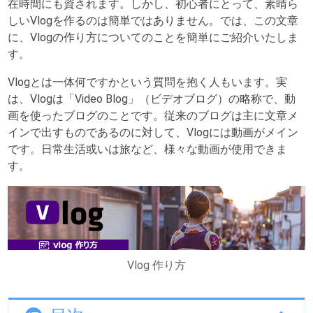
在時間にも資されます。しかし、初心者にとって、素晴ら
しいVlogを作るのは簡単ではありません。では、この文章
に、Vlogの作り方についてのことを簡単にご紹介いたしま
す。
Vlogとは一体何ですかという質問を抱く人もいます。実
は、Vlogは「Video Blog」（ビデオブログ）の略称で、動
画を使ったブログのことです。従来のブログは主に文章メ
インで出すものであるのに対して、Vlogには動画がメイン
です。日常生活或いは旅など、様々な動画が使用できま
す。
Vlog 作り方