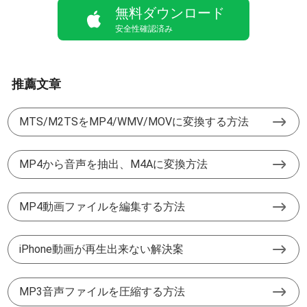
無料ダウンロード
安全性確認済み
推薦文章
MTS/M2TSをMP4/WMV/MOVに変換する方法
MP4から音声を抽出、M4Aに変換方法
MP4動画ファイルを編集する方法
iPhone動画が再生出来ない解決案
MP3音声ファイルを圧縮する方法