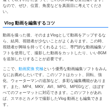
なので、ぜひ、位置、角度などを真面目に考えてくださ
い。
Vlog 動画を編集するコツ
動画を撮った後、そのままVlogとして動画をアップするな
ら、結局、視聴者が少ないことがよくあります。この時、
視聴者が興味を持ってくれるように、専門的な動画編集ソ
フトを使用して、撮影した動画をカットしたり、いいBGM
を追加したりすることが必要です。
ここで、
動画変換 究極
という優秀な動画編集ソフトをみん
なにお薦めしたいです。このソフトはカット、回転、強
化、ウォーターマンの追加など、多彩な編集機能がありま
す。また、MP4、MKV、AVI、MPG、MPEGなど、ほぼす
べてのフォーマットに対応できます。このソフトがあれ
ば、スマホとカメラで撮影したVlog 動画とも編集できま
す。