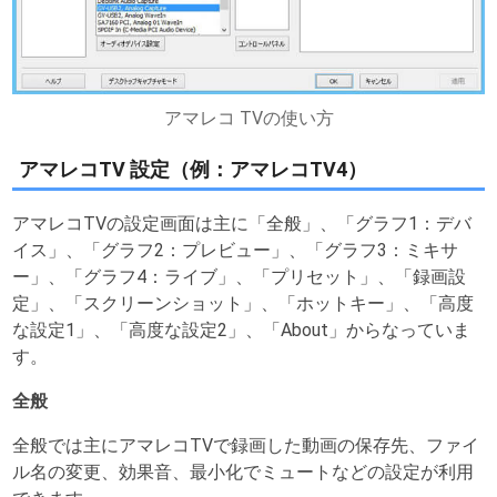
アマレコ TVの使い方
アマレコTV 設定（例：アマレコTV4）
アマレコTVの設定画面は主に「全般」、「グラフ1：デバ
イス」、「グラフ2：プレビュー」、「グラフ3：ミキサ
ー」、「グラフ4：ライブ」、「プリセット」、「録画設
定」、「スクリーンショット」、「ホットキー」、「高度
な設定1」、「高度な設定2」、「About」からなっていま
す。
全般
全般では主にアマレコTVで録画した動画の保存先、ファイ
ル名の変更、効果音、最小化でミュートなどの設定が利用