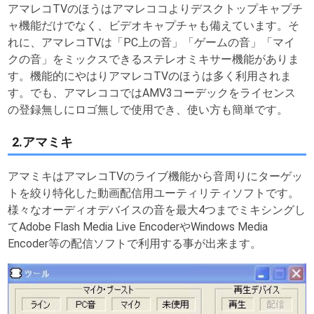
アマレコTVのほうはアマレココよりデスクトップキャプチ
ャ機能だけでなく、ビデオキャプチャも備えています。そ
れに、アマレコTVは「PC上の音」「ゲームの音」「マイ
クの音」をミックスできるステレオミキサー機能がありま
す。機能的にやはりアマレコTVのほうは多く利用されま
す。でも、アマレココではAMV3コーデックをライセンス
の登録無しにロゴ無しで使用でき、使い方も簡単です。
2.アマミキ
アマミキはアマレコTVのライブ機能から音周りにターゲッ
トを絞り特化した動画配信用ユーティリティソフトです。
様々なオーディオデバイスの音を最大4つまでミキシングし
てAdobe Flash Media Live EncoderやWindows Media
Encoder等の配信ソフトで利用する事が出来ます。