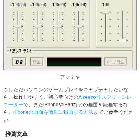
アマミキ
もしただパソコンのゲームプレイをキャプチャしたいな
ら、操作しやすく、初心者向けの
Aiseesoft スクリーンレ
コーダー
で、またiPhoneやiPadなどの画面を録画するな
ら、
iPhoneの画面を簡単に録画する方法
までご参考くださ
い。
推薦文章