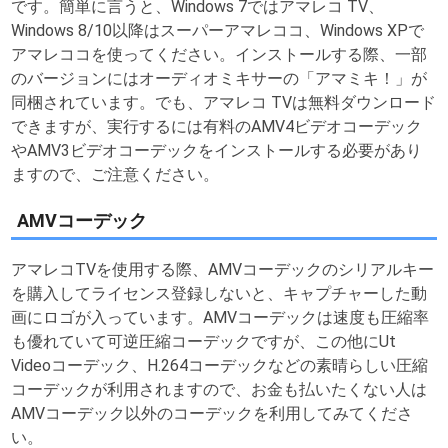
です。簡単に言うと、Windows 7ではアマレコ TV、
Windows 8/10以降はスーパーアマレココ、Windows XPで
アマレココを使ってください。インストールする際、一部
のバージョンにはオーディオミキサーの「アマミキ！」が
同梱されています。でも、アマレコ TVは無料ダウンロード
できますが、実行するには有料のAMV4ビデオコーデック
やAMV3ビデオコーデックをインストールする必要があり
ますので、ご注意ください。
AMVコーデック
アマレコTVを使用する際、AMVコーデックのシリアルキー
を購入してライセンス登録しないと、キャプチャーした動
画にロゴが入っています。AMVコーデックは速度も圧縮率
も優れていて可逆圧縮コーデックですが、この他にUt
Videoコーデック、H.264コーデックなどの素晴らしい圧縮
コーデックが利用されますので、お金も払いたくない人は
AMVコーデック以外のコーデックを利用してみてくださ
い。