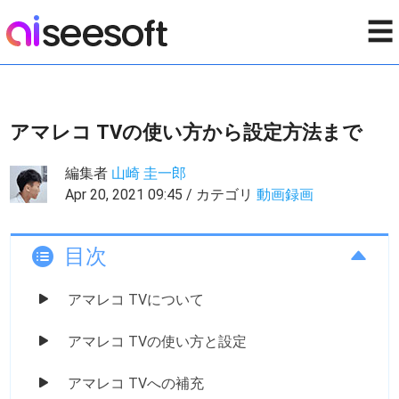
☰
アマレコ TVの使い方から設定方法まで
編集者
山崎 圭一郎
Apr 20, 2021 09:45 / カテゴリ
動画録画
目次
アマレコ TVについて
アマレコ TVの使い方と設定
アマレコ TVへの補充