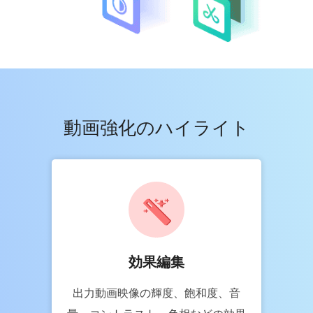
動画強化のハイライト
効果編集
出力動画映像の輝度、飽和度、音