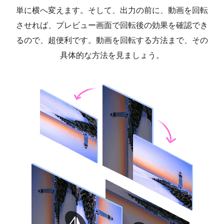
単に横へ変えます。そして、出力の前に、動画を回転
させれば、プレビュー画面で回転後の効果を確認でき
るので、超便利です。
動画を回転する
方法まで、その
具体的な方法を見ましょう。