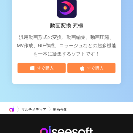
動画変換 究極
汎用動画形式の変換、動画編集、動画圧縮、
MV作成、GIF作成、コラージュなどの超多機能
を一本に凝集するソフトです！
すぐ購入
すぐ購入
マルチメディア
動画強化