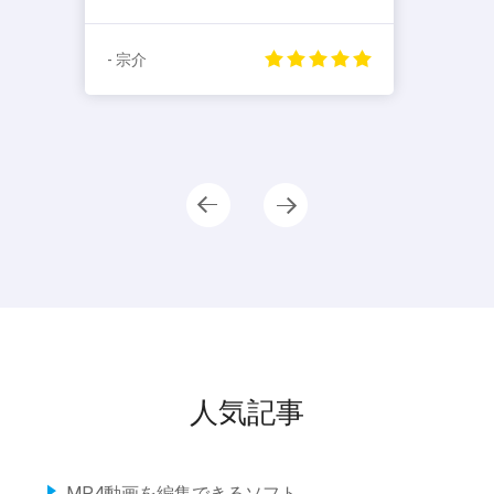
- 宗介
人気記事
MP4動画を編集できるソフト