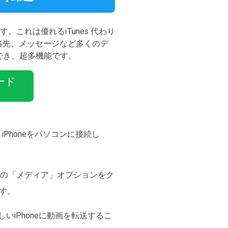
。これは優れるiTunes 代わり
、連絡先、メッセージなど多くのデ
でき、超多機能です。
ード
iPhoneをパソコンに接続し
neの「メディア」オプションをク
ます。
しいiPhoneに動画を転送するこ