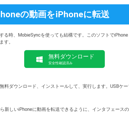
iPhoneの動画をiPhoneに転送
転送する時、MobieSyncを使っても結構です。このソフトでiPhon
ます。
無料ダウンロード
安全性確認済み
yncを無料ダウンロード、インストールして、実行します。USB
eから新しいiPhoneに動画を転送できるように、インタフェースの