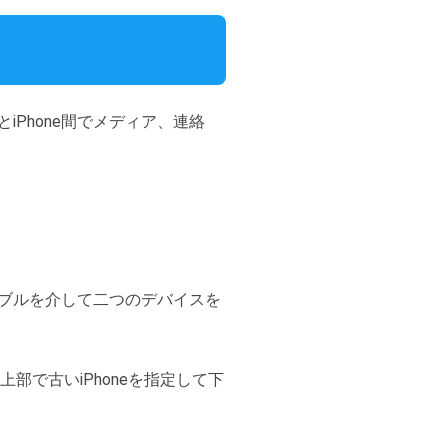
eとiPhone間でメディア、連絡
ケーブルを介して二つのデバイスを
上部で古いiPhoneを指定して下