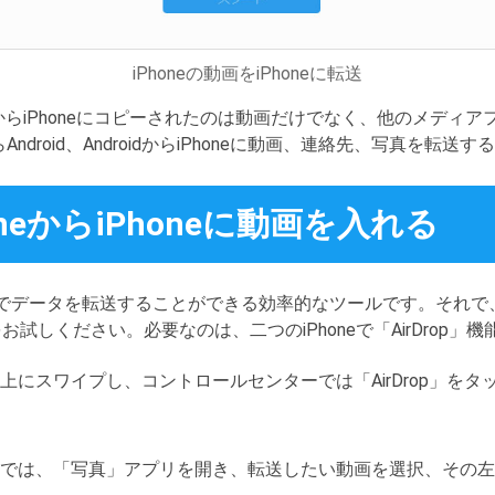
iPhoneの動画をiPhoneに転送
honeからiPhoneにコピーされたのは動画だけでなく、他のメデ
neからAndroid、AndroidからiPhoneに動画、連絡先、写真を
honeからiPhoneに動画を入れる
イス間でデータを転送することができる効率的なツールです。それで、iP
pをお試しください。必要なのは、二つのiPhoneで「AirDrop
上にスワイプし、コントロールセンターでは「AirDrop」をタップ
oneでは、「写真」アプリを開き、転送したい動画を選択、その