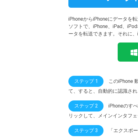
iPhoneからiPhoneにデータ
ソフトで、iPhone、iPad
ータを転送できます。それに、
ステップ 1
このiPho
て、すると、自動的に認識され
ステップ 2
iPhone
リックして、メインインタフェー
ステップ 3
「エクスポート