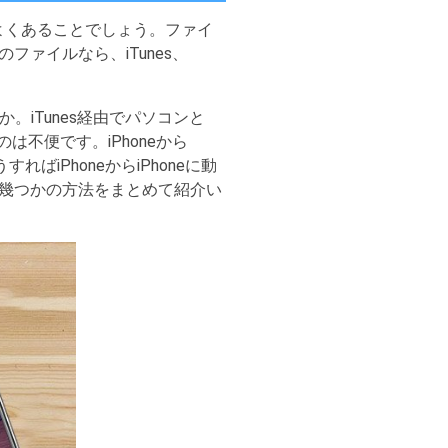
はよくあることでしょう。ファイ
ァイルなら、iTunes、
ますか。iTunes経由でパソコンと
るのは不便です。iPhoneから
ばiPhoneからiPhoneに動
きる幾つかの方法をまとめて紹介い