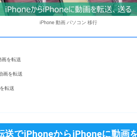
iPhone 動画 パソコン 移行
ne動画を転送
one動画を転送
動画を転送
タ転送でiPhoneからiPhoneに動