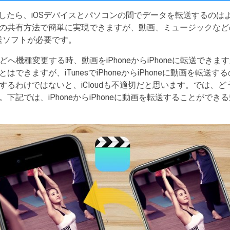
どを入手したら、iOSデバイスとパソコンの間でデータを転送するの
の共有方法で簡単に実現できますが、動画、ミュージックなどのフ
タ転送ソフトが必要です。
Plusなどへ機種変更する時、動画をiPhoneからiPhoneに転送でき
はできますが、iTunesでiPhoneからiPhoneに動画を転送す
するわけではないと、iCloudも不適切だと思います。では、どうすれ
下記では、iPhoneからiPhoneに動画を転送することがで