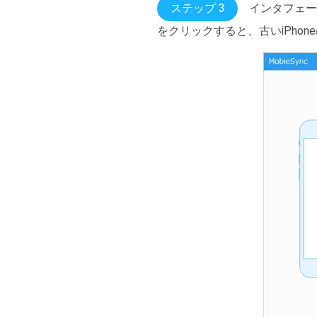
ステップ 3
インタフェー
をクリックすると、古いiPhon