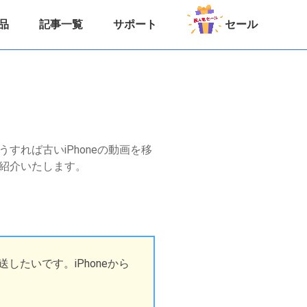
品
記事一覧
サポート
セール
うすれば古いiPhoneの動画を移
ご紹介いたします。
転送したいです。iPhoneから