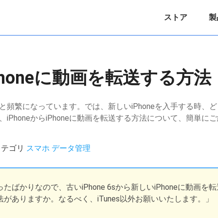
ストア
製
iPhoneに動画を転送する方法
っと頻繁になっています。では、新しいiPhoneを入手する時、ど
iPhoneからiPhoneに動画を転送する方法について、簡単に
 / カテゴリ
スマホ データ管理
sを買ったばかりなので、古いiPhone 6sから新しいiPhoneに動画を
がありますか。なるべく、iTunes以外お願いいたします。」