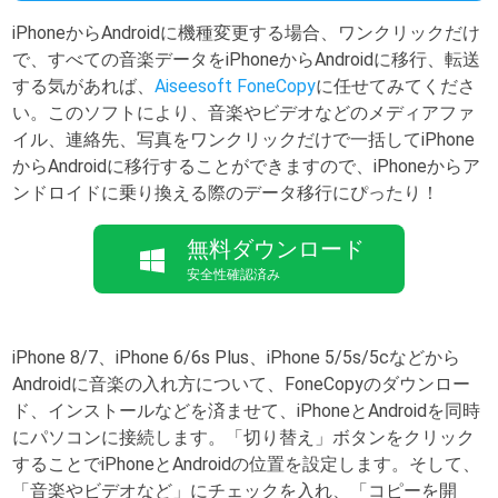
iPhoneからAndroidに機種変更する場合、ワンクリックだけ
で、すべての音楽データをiPhoneからAndroidに移行、転送
する気があれば、
Aiseesoft FoneCopy
に任せてみてくださ
い。このソフトにより、音楽やビデオなどのメディアファ
イル、連絡先、写真をワンクリックだけで一括してiPhone
からAndroidに移行することができますので、iPhoneからア
ンドロイドに乗り換える際のデータ移行にぴったり！
無料ダウンロード
安全性確認済み
iPhone 8/7、iPhone 6/6s Plus、iPhone 5/5s/5cなどから
Androidに音楽の入れ方について、FoneCopyのダウンロー
ド、インストールなどを済ませて、iPhoneとAndroidを同時
にパソコンに接続します。「切り替え」ボタンをクリック
することでiPhoneとAndroidの位置を設定します。そして、
「音楽やビデオなど」にチェックを入れ、「コピーを開