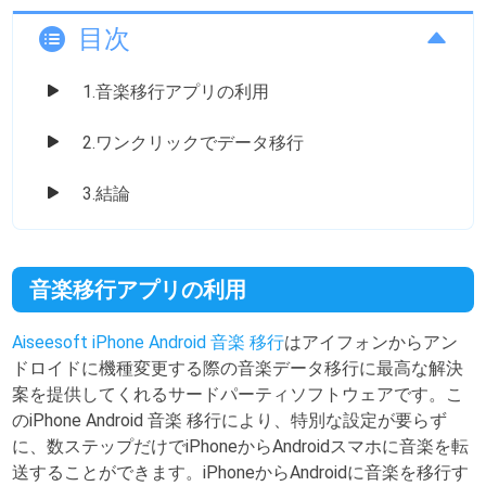
目次
1.音楽移行アプリの利用
2.ワンクリックでデータ移行
3.結論
音楽移行アプリの利用
Aiseesoft iPhone Android 音楽 移行
はアイフォンからアン
ドロイドに機種変更する際の音楽データ移行に最高な解決
案を提供してくれるサードパーティソフトウェアです。こ
のiPhone Android 音楽 移行により、特別な設定が要らず
に、数ステップだけでiPhoneからAndroidスマホに音楽を転
送することができます。iPhoneからAndroidに音楽を移行す