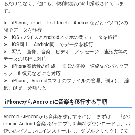
るだけでなく、他にも、便利機能が沢山搭載されていま
す。
➤ iPhone、iPad、iPod touch、Androidなどとパソコンの
間でデータを移行
➤ iOSデバイスとAndroidスマホの間でデータを移行
➤ iOS同士、Android同士でデータを移行
➤ 写真、画像、音楽、ビデオ、メッセージ、連絡先等の
データの移行に対応
➤ iPhone着信音の作成、HEICの変換、連絡先のバックア
ップ & 復元などにも対応
➤ iPhone、Androidスマホのファイルの管理、例えば、編
集、削除、分類など
iPhoneからAndroidに音楽を移行する手順
AndroidへiPhoneから音楽を移行するには、まずは、上記の
iPhone Android 音楽 移行 アプリを無料ダウンロードし、お
使いのパソコンにインストールし、ダブルクリックして立