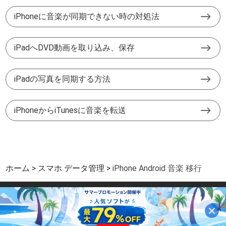
iPhoneに音楽が同期できない時の対処法
iPadへDVD動画を取り込み、保存
iPadの写真を同期する方法
iPhoneからiTunesに音楽を転送
ホーム
スマホ データ管理
iPhone Android 音楽 移行
サイトマップ
|
サポート
|
プライバシー
|
パートーナー
|
利用規約と条件
Copyright © 2026 Aiseesoft Studio. All Rights Reserved.