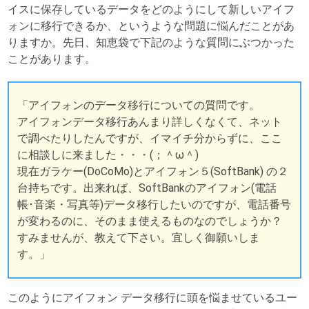
イスに保存しているデータをどのようにして新しいアイフ
ォンに移行できるか、というような問題に悩んだことがあ
りますか。先日、知恵袋で下記のような質問にぶつかった
ことがあります。
「アイフォンのデータ移行についての質問です。
アイフォンデータ移行あんまり詳しくなくて、ネット
で調べたりしたんですが、イマイチ分からずに、ここ
に相談しに来ました・・・(；＾ω＾)
現在ガラケー(DoCoMo)とアイフォン５(SoftBank) の２
台持ちです。出来れば、SoftBankのアイフォン(電話
帳･音楽・写真等)データ移行したいのですが、電話番号
が変わるのに、そのまま使えるものなのでしょうか？
すみませんが、教えて下さい。宜しく御願いしま
す。」
このようにアイフォン データ移行に頭を悩ませているユー