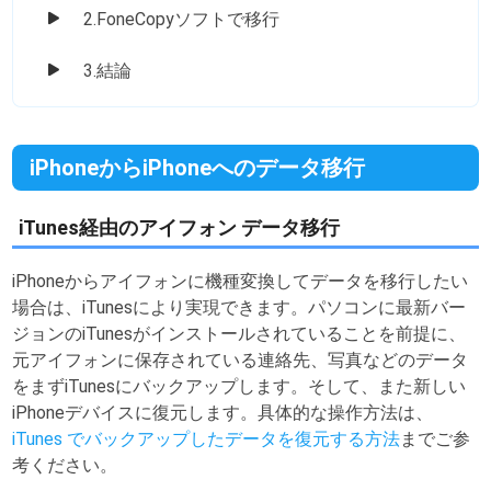
2.FoneCopyソフトで移行
3.結論
iPhoneからiPhoneへのデータ移行
iTunes経由のアイフォン データ移行
iPhoneからアイフォンに機種変換してデータを移行したい
場合は、iTunesにより実現できます。パソコンに最新バー
ジョンのiTunesがインストールされていることを前提に、
元アイフォンに保存されている連絡先、写真などのデータ
をまずiTunesにバックアップします。そして、また新しい
iPhoneデバイスに復元します。具体的な操作方法は、
iTunes でバックアップしたデータを復元する方法
までご参
考ください。