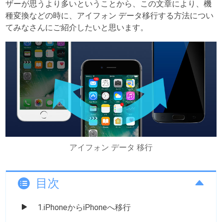
ザーが思うより多いということから、この文章により、機
種変換などの時に、アイフォン データ移行する方法につい
てみなさんにご紹介したいと思います。
アイフォン データ 移行
目次
1.iPhoneからiPhoneへ移行