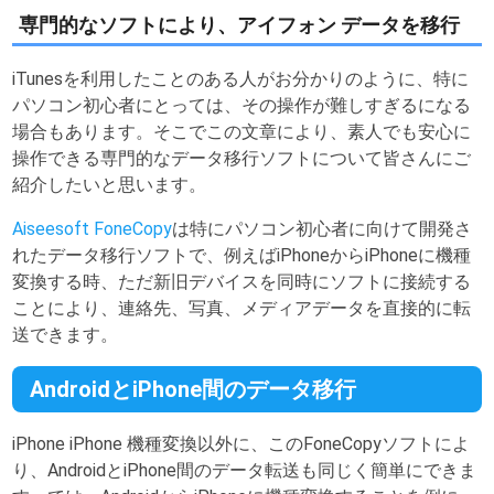
専門的なソフトにより、アイフォン データを移行
iTunesを利用したことのある人がお分かりのように、特に
パソコン初心者にとっては、その操作が難しすぎるになる
場合もあります。そこでこの文章により、素人でも安心に
操作できる専門的なデータ移行ソフトについて皆さんにご
紹介したいと思います。
Aiseesoft FoneCopy
は特にパソコン初心者に向けて開発さ
れたデータ移行ソフトで、例えばiPhoneからiPhoneに機種
変換する時、ただ新旧デバイスを同時にソフトに接続する
ことにより、連絡先、写真、メディアデータを直接的に転
送できます。
AndroidとiPhone間のデータ移行
iPhone iPhone 機種変換以外に、このFoneCopyソフトによ
り、AndroidとiPhone間のデータ転送も同じく簡単にできま