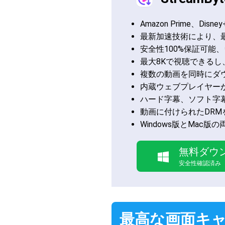
Amazon Prime、
最新加速技術により、
安全性100%保証可能
最大8Kで視聴できるし
複数の動画を同時にダ
内蔵ウェブプレイヤー
ハード字幕、ソフト字
動画に付けられたDR
Windows版とMa
無料ダウ
安全性確認済み
最高な画面キャプ