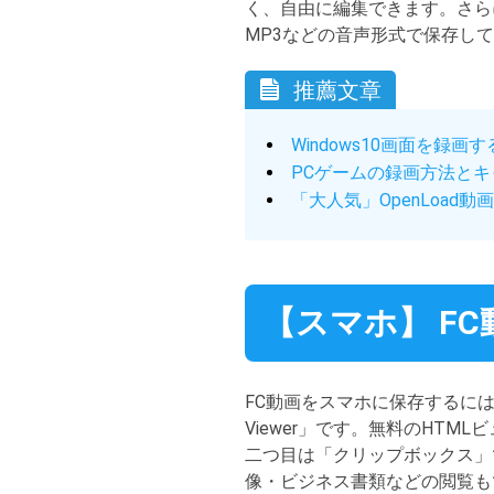
く、自由に編集できます。さらに、
MP3などの音声形式で保存し
推薦文章
Windows10画面を録画
PCゲームの録画方法と
「大人気」OpenLoad
【スマホ】 F
FC動画をスマホに保存するに
Viewer」です。無料のHT
二つ目は「クリップボックス」
像・ビジネス書類などの閲覧も