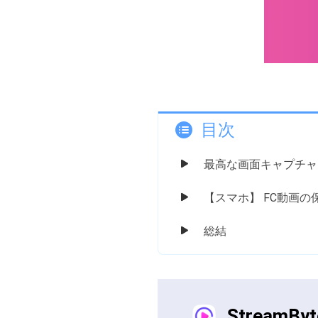
目次
最高な画面キャプチャ
【スマホ】 FC動画の
総結
StreamByte