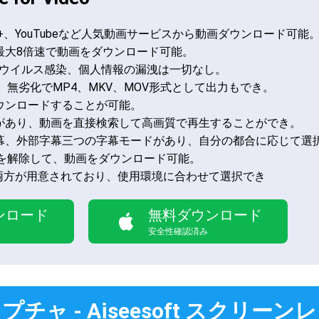
Disney+、YouTubeなど人気動画サービスから動画ダウンロード可能
最大8倍速で動画をダウンロード可能。
、ウイルス感染、個人情報の漏洩は一切なし。
、無劣化でMP4、MKV、MOV形式として出力もでき。
ウンロードすることが可能。
があり、動画を直接検索して高画質で再生することができ。
幕、外部字幕三つの字幕モードがあり、自分の都合に応じて選
Mを解除して、動画をダウンロード可能。
c版の両方が用意されており、使用環境に合わせて選択でき
ンロード
無料ダウンロード
安全性確認済み
チャ - Aiseesoft スクリー