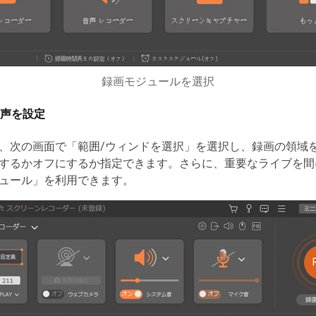
録画モジュールを選択
声を設定
、次の画面で「範囲/ウィンドを選択」を選択し、録画の領域
するかオフにするか指定できます。さらに、重要なライブを間
ュール」を利用できます。