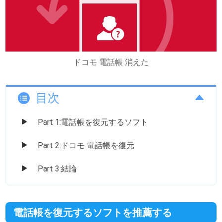
ドコモ 電話帳 消えた
目次
Part 1:電話帳を復元するソフト
Part 2:ドコモ 電話帳を復元
Part 3:結論
電話帳を復元するソフトを推薦する