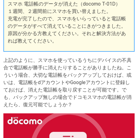
スマホ 電話帳のデータが消えた（docomo T-01D）
１週間、２週間前にスマホを買い替えました。
充電が完了したので、スマホをいらっていると電話帳
のデータがすべて消えていることにきがつきました。
原因が分かる方教えてください。それと解決方法があ
れば教えてください。
上記のように、スマホを使っているうちにデバイスの不具
合で電話帳が勝手に消えたりすることがありましたね。こ
ういう場合、大切な電話帳をバックアップしておけば、或
いは、電話帳をdアカウントやGoogleアカウントに登録し
ておけば、消えた電話帳を取り戻すことが可能です。で
も、バックアップ無しの場合でドコモスマホの電話帳が消
えたら、復元可能でしょうか？