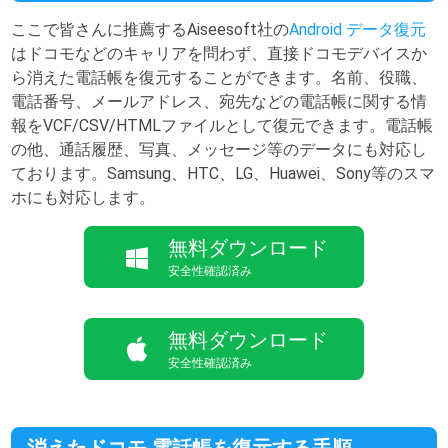
ここで皆さんに推薦するAiseesoft社の
Android データ復元
はドコモなどのキャリアを問わず、直接ドコモデバイスか
ら消えた電話帳を復元することができます。名前、役職、
電話番号、メールアドレス、宛先などの電話帳に関する情
報をVCF/CSV/HTMLファイルとして復元できます。電話帳
の他、通話履歴、写真、メッセージ等のデータにも対応し
ております。Samsung、HTC、LG、Huawei、Sony等のスマ
ホにも対応します。
無料ダウンロード
安全性確認済み
無料ダウンロード
安全性確認済み
消えたドコモ 電話帳を復元する手順