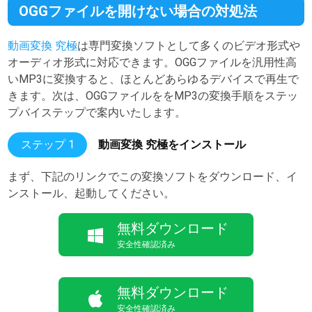
OGGファイルを開けない場合の対処法
動画変換 究極
は専門変換ソフトとして多くのビデオ形式や
オーディオ形式に対応できます。OGGファイルを汎用性高
いMP3に変換すると、ほとんどあらゆるデバイスで再生で
きます。次は、OGGファイルををMP3の変換手順をステッ
プバイステップで案内いたします。
ステップ 1
動画変換 究極をインストール
まず、下記のリンクでこの変換ソフトをダウンロード、イ
ンストール、起動してください。
無料ダウンロード
安全性確認済み
無料ダウンロード
安全性確認済み