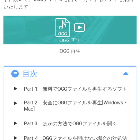
いたします。
OGG 再生
目次
Part 1：無料でOGGファイルを再生するソフト
Part 2：安全にOGGファイルを再生[Windows・
Mac]
Part 3：ほかの方法でOGGファイルを開く
Part 4：OGGファイルを開けない場合の対処法