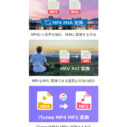
MP4から音声を抽出、M4Aに変換する方法
MKVをAVIに変換できる最高な方法の紹介