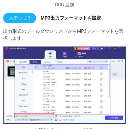
OGG 追加
ステップ 3
MP3出力フォーマットを設定
出力形式のプールダウンリストからMP3フォーマットを選
択します。