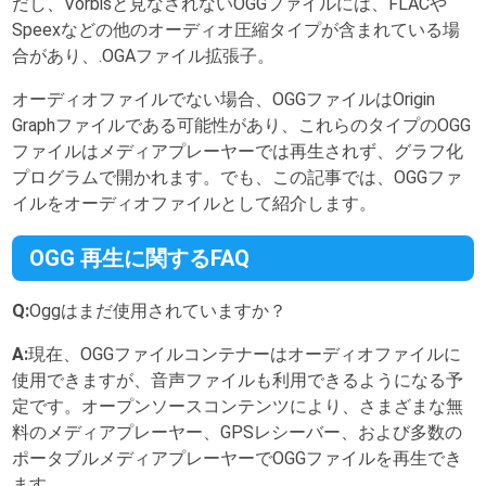
だし、Vorbisと見なされないOGGファイルには、FLACや
Speexなどの他のオーディオ圧縮タイプが含まれている場
合があり、.OGAファイル拡張子。
オーディオファイルでない場合、OGGファイルはOrigin
Graphファイルである可能性があり、これらのタイプのOGG
ファイルはメディアプレーヤーでは再生されず、グラフ化
プログラムで開かれます。でも、この記事では、OGGファ
イルをオーディオファイルとして紹介します。
OGG 再生に関するFAQ
Q:
Oggはまだ使用されていますか？
A:
現在、OGGファイルコンテナーはオーディオファイルに
使用できますが、音声ファイルも利用できるようになる予
定です。オープンソースコンテンツにより、さまざまな無
料のメディアプレーヤー、GPSレシーバー、および多数の
ポータブルメディアプレーヤーでOGGファイルを再生でき
ます。