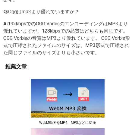
Q:
Oggはmp3より優れていますか？
A:
192kbpsでのOGG VorbisのエンコーディングはMP3より
優れていますが、128kbpsでの品質はどちらも同じです。
OGG Vorbisの音質はMP3より優れています。 OGG Vorbis形
式で圧縮されたファイルのサイズは、MP3形式で圧縮され
た同じファイルのサイズよりも小さいです。
推薦文章
WebM動画をMP4、MP3などに変換