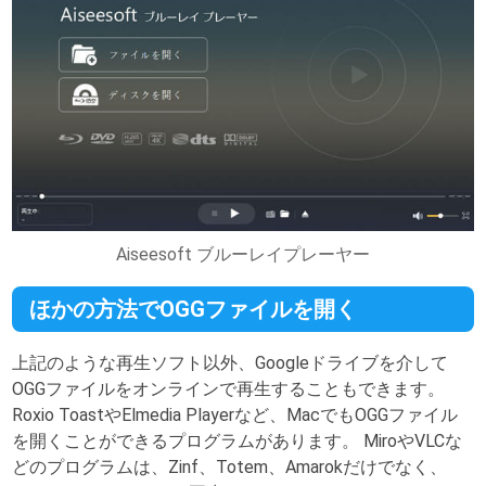
Aiseesoft ブルーレイプレーヤー
ほかの方法でOGGファイルを開く
上記のような再生ソフト以外、Googleドライブを介して
OGGファイルをオンラインで再生することもできます。
Roxio ToastやElmedia Playerなど、MacでもOGGファイル
を開くことができるプログラムがあります。 MiroやVLCな
どのプログラムは、Zinf、Totem、Amarokだけでなく、