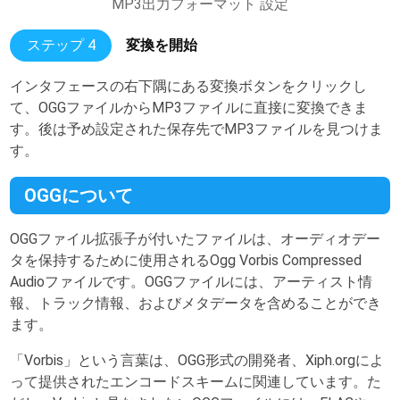
MP3出力フォーマット 設定
ステップ 4
変換を開始
インタフェースの右下隅にある変換ボタンをクリックし
て、OGGファイルからMP3ファイルに直接に変換できま
す。後は予め設定された保存先でMP3ファイルを見つけま
す。
OGGについて
OGGファイル拡張子が付いたファイルは、オーディオデー
タを保持するために使用されるOgg Vorbis Compressed
Audioファイルです。OGGファイルには、アーティスト情
報、トラック情報、およびメタデータを含めることができ
ます。
「Vorbis」という言葉は、OGG形式の開発者、Xiph.orgによ
って提供されたエンコードスキームに関連しています。た