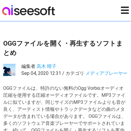
☰
OGGファイルを開く・再生するソフトま
とめ
編集者
高木 晴子
Sep 04, 2020 12:31 / カテゴリ
メディアプレーヤー
OGGファイルは、特許のない無料のOgg Vorbisオーディオ
圧縮を使用する圧縮オーディオファイルです。MP3ファイ
ルに似ていますが、同じサイズのMP3ファイルよりも音が
良く、アーティスト情報やトラックデータなどの曲のメタ
データが含まれている場合があります。 OGGファイルは、
多くのソフトウェア音楽プレーヤーでサポートされていま
す。続いて、OGGファイルを開く・再生するソフトを案内