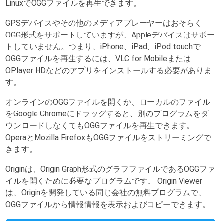
LinuxでOGGファイルを再生できます。
GPSデバイスやその他のメディアプレーヤーはおそらく
OGG形式をサポートしていますが、Appleデバイスはサポー
トしていません。つまり、iPhone、iPad、iPod touchで
OGGファイルを再生するには、VLC for Mobileまたは
OPlayer HDなどのアプリをインストールする必要がありま
す。
オンラインのOGGファイルを開くか、ローカルのファイル
をGoogle Chromeにドラッグすると、別のプログラムをダ
ウンロードしなくてもOGGファイルを再生できます。
OperaとMozilla FirefoxもOGGファイルをストリーミングで
きます。
Originは、Origin Graph形式のグラフファイルであるOGGファ
イルを開くために必要なプログラムです。 Origin Viewer
は、Originを開発している同じ会社の無料プログラムで、
OGGファイルから情報情報を表示およびコピーできます。