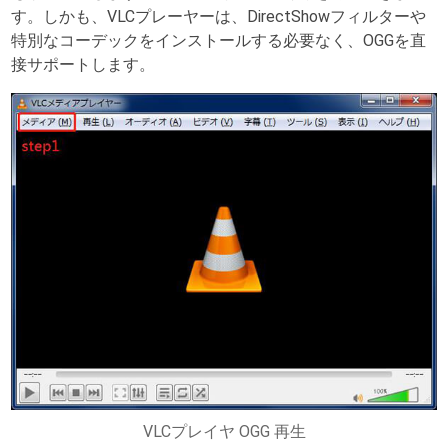
す。しかも、VLCプレーヤーは、DirectShowフィルターや
特別なコーデックをインストールする必要なく、OGGを直
接サポートします。
VLCプレイヤ OGG 再生