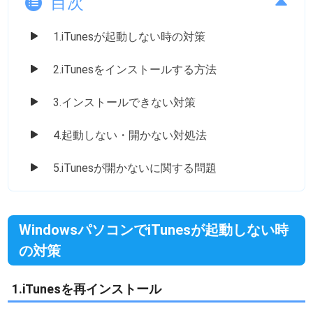
目次
1.iTunesが起動しない時の対策
2.iTunesをインストールする方法
3.インストールできない対策
4.起動しない・開かない対処法
5.iTunesが開かないに関する問題
WindowsパソコンでiTunesが起動しない時
の対策
1.iTunesを再インストール