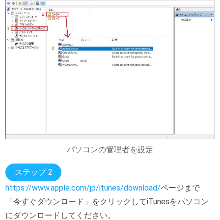
パソコンの管理者を設定
ステップ 2
https://www.apple.com/jp/itunes/download/
ページまで
「今すぐダウンロード」をクリックしてiTunesをパソコン
にダウンロードしてください。