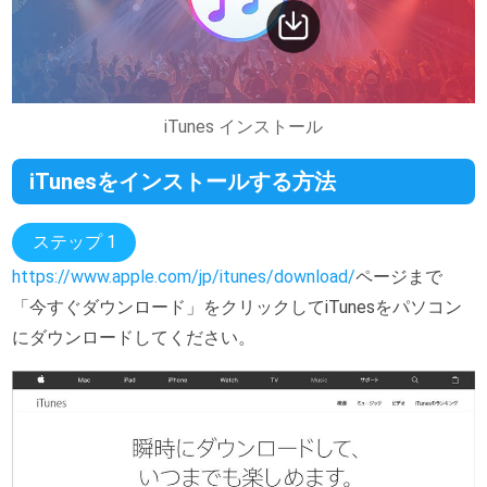
iTunes インストール
iTunesをインストールする方法
ステップ 1
https://www.apple.com/jp/itunes/download/
ページまで
「今すぐダウンロード」をクリックしてiTunesをパソコン
にダウンロードしてください。