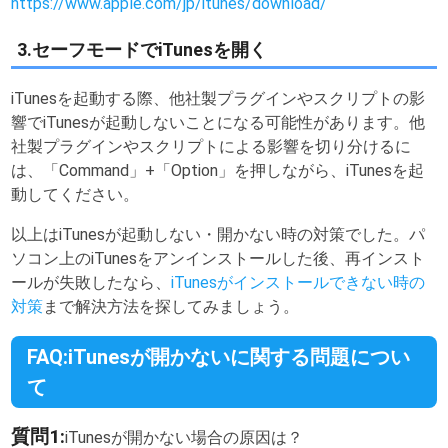
https://www.apple.com/jp/itunes/download/
3.セーフモードでiTunesを開く
iTunesを起動する際、他社製プラグインやスクリプトの影
響でiTunesが起動しないことになる可能性があります。他
社製プラグインやスクリプトによる影響を切り分けるに
は、「Command」+「Option」を押しながら、iTunesを起
動してください。
以上はiTunesが起動しない・開かない時の対策でした。パ
ソコン上のiTunesをアンインストールした後、再インスト
ールが失敗したなら、
iTunesがインストールできない時の
対策
まで解決方法を探してみましょう。
FAQ:iTunesが開かないに関する問題につい
て
質問1:
iTunesが開かない場合の原因は？