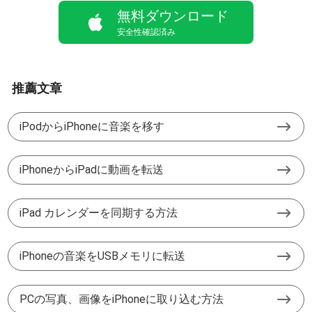
無料ダウンロード
安全性確認済み
推薦文章
iPodからiPhoneに音楽を移す
iPhoneからiPadに動画を転送
iPad カレンダーを同期する方法
iPhoneの音楽をUSBメモリに転送
PCの写真、画像をiPhoneに取り込む方法