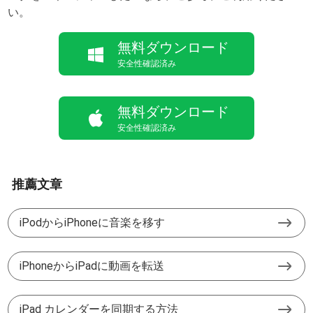
い。
無料ダウンロード
安全性確認済み
無料ダウンロード
安全性確認済み
推薦文章
iPodからiPhoneに音楽を移す
iPhoneからiPadに動画を転送
iPad カレンダーを同期する方法