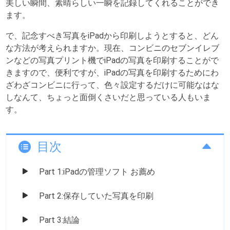
美しい瞬間、素晴らしい一瞬を記録してくれることができ
ます。
で、記念すべき写真をiPadから印刷しようとすると、どん
な方法が考えられますか。現在、コンビニのセブンイレブ
ンなどの写真プリント機でiPadの写真を印刷することがで
きますので、便利ですが、iPadの写真を印刷するためにわ
ざわざコンビニに行って、色々設定するだけに可能なはな
しなんて、ちょっと面倒くさいだと思っている人もいま
す。
目次
Part 1:iPadの管理ソフト お薦め
Part 2:保存していた写真を印刷
Part 3:結論