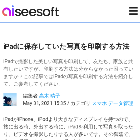
☰
iPadに保存していた写真を印刷する方法
iPadで撮影した美しい写真を印刷して、友たち、家族と共
有したいですが、印刷する方法は分からなかった困ってい
ますか？この記事ではiPadの写真を印刷する方法を紹介し
て、ご参考してください。
編集者
高木 晴子
May 31, 2021 15:35 / カテゴリ
スマホ データ管理
iPadがiPhone、iPodより大きなディスプレイを持つので、
旅に出る時、外出する時に、iPadを利用して写真を取った
り、ビデオを撮影したりする人が多いです。その御蔭で、