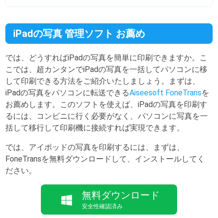
iPadの写真 管理ソフト お薦め
では、どうすればiPadの写真を簡単に印刷できますか。こ
こでは、超カンタンでiPadの写真を一括してパソコンに移
して印刷できる方法をご紹介いたしましょう。まずは、
iPadの写真をパソコンに転送できる
Aiseesoft FoneTrans
を
お薦めします。このソフトを使えば、iPadの写真を印刷す
るには、コンビニに行く必要がなく、パソコンに写真を一
括して移行して印刷機に接続すれば実現できます。
では、アイポッドの写真を印刷するには、まずは、
FoneTransを無料ダウンロードして、インストールしてく
ださい。
無料ダウンロード
安全性確認済み